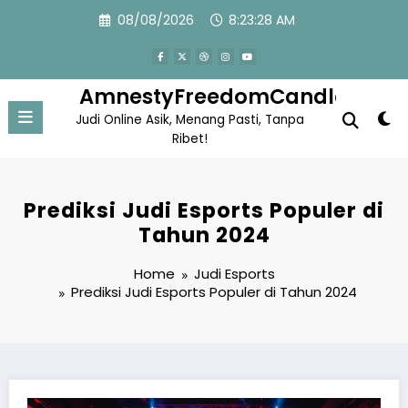
Skip
08/08/2026
8:23:28 AM
to
content
AmnestyFreedomCandles
Judi Online Asik, Menang Pasti, Tanpa
Ribet!
Prediksi Judi Esports Populer di
Tahun 2024
Home
Judi Esports
Prediksi Judi Esports Populer di Tahun 2024