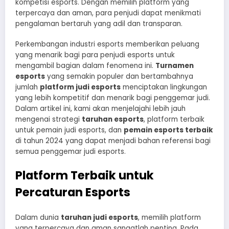
kompetisi esports. Dengan memilih platform yang
terpercaya dan aman, para penjudi dapat menikmati
pengalaman bertaruh yang adil dan transparan.
Perkembangan industri esports memberikan peluang
yang menarik bagi para penjudi esports untuk
mengambil bagian dalam fenomena ini.
Turnamen
esports
yang semakin populer dan bertambahnya
jumlah
platform judi esports
menciptakan lingkungan
yang lebih kompetitif dan menarik bagi penggemar judi.
Dalam artikel ini, kami akan menjelajahi lebih jauh
mengenai strategi
taruhan esports
, platform terbaik
untuk pemain judi esports, dan
pemain esports terbaik
di tahun 2024 yang dapat menjadi bahan referensi bagi
semua penggemar judi esports.
Platform Terbaik untuk
Percaturan Esports
Dalam dunia
taruhan judi esports
, memilih platform
yang terpercaya dan aman sangatlah penting. Pada