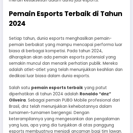
meraih kesuksesan dalam dunia judi esports.
Pemain Esports Terbaik di Tahun
2024
Setiap tahun, dunia esports menghasilkan pemain-
pemain berbakat yang mampu mencapai performa luar
biasa di berbagai kompetisi. Pada tahun 2024,
diharapkan akan ada pemain esports potensial yang
semakin muncul dan menarik perhatian publik. Mereka
adalah atlet-atlet yang telah menunjukkan keahlian dan
dedikasi luar biasa dalam dunia esports.
Salah satu
pemain esports terbaik
yang patut
diperhatikan di tahun 2024 adalah
Ronaldo “dnz”
Oliveira
. Sebagai pemain PUBG Mobile profesional dari
Brasil, dnz telah menunjukkan kehebatannya dalam
turnamen-turnamen bergengsi. Dengan
keterampilannya yang mengesankan dan pengalaman
yang luas, apa yang dia tunjukkan di atas panggung
esports membuatnya menjadi ancaman bagi tim lawan.