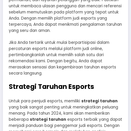
untuk membaca ulasan pengguna dan mencari referensi
sebelum memutuskan pada platform yang tepat untuk
Anda. Dengan memilih platform judi esports yang
terpercaya, Anda dapat menikmati pengalaman taruhan
yang seru dan aman.
Jika Anda tertarik untuk mulai berpartisipasi dalam
percaturan esports melalui platform judi online,
pertimbangkanlah untuk memilih salah satu dari
rekomendasi kami. Dengan begitu, Anda dapat
merasakan sensasi dan kegembiraan taruhan esports
secara langsung.
Strategi Taruhan Esports
Untuk para penjudi esports, memiliki
strategi taruhan
yang baik sangat penting untuk meningkatkan peluang
menang. Pada tahun 2024, kami akan memberikan
beberapa
strategi taruhan
esports terbaik yang dapat
menjadi panduan bagi penggemar judi esports. Dengan