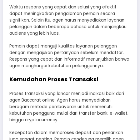
Waktu respons yang cepat dan solusi yang efektif
dapat meningkatkan pengalaman pemain secara
signifikan. Selain itu, agen harus menyediakan layanan
pelanggan dalam beberapa bahasa untuk menjangkau
audiens yang lebih luas.
Pemain dapat menguji kualitas layanan pelanggan
dengan mengajukan pertanyaan sebelum mendaftar.
Respons yang cepat dan informatif menunjukkan bahwa
agen menghargai kebutuhan pelanggannya.
Kemudahan Proses Transaksi
Proses transaksi yang lancar menjadi indikasi baik dari
agen Baccarat online. Agen harus menyediakan
beragam metode pembayaran untuk memenuhi
kebutuhan pengguna, mulai dari transfer bank, e-wallet,
hingga cryptocurrency.
Kecepatan dalam memproses deposit dan penarikan
juga sangat penting. Pemain cenderung memilih agen