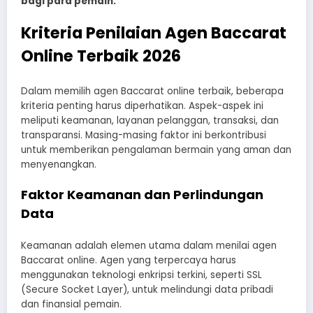
bagi para pemain.
Kriteria Penilaian Agen Baccarat
Online Terbaik 2026
Dalam memilih agen Baccarat online terbaik, beberapa
kriteria penting harus diperhatikan. Aspek-aspek ini
meliputi keamanan, layanan pelanggan, transaksi, dan
transparansi. Masing-masing faktor ini berkontribusi
untuk memberikan pengalaman bermain yang aman dan
menyenangkan.
Faktor Keamanan dan Perlindungan
Data
Keamanan adalah elemen utama dalam menilai agen
Baccarat online. Agen yang terpercaya harus
menggunakan teknologi enkripsi terkini, seperti SSL
(Secure Socket Layer), untuk melindungi data pribadi
dan finansial pemain.