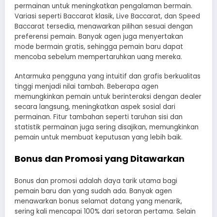
permainan untuk meningkatkan pengalaman bermain.
Variasi seperti Baccarat klasik, Live Baccarat, dan Speed
Baccarat tersedia, menawarkan pilihan sesuai dengan
preferensi pemain. Banyak agen juga menyertakan
mode bermain gratis, sehingga pemain baru dapat
mencoba sebelum mempertaruhkan uang mereka.
Antarmuka pengguna yang intuitif dan grafis berkualitas
tinggi menjadi nilai tambah. Beberapa agen
memungkinkan pemain untuk berinteraksi dengan dealer
secara langsung, meningkatkan aspek sosial dari
permainan. Fitur tambahan seperti taruhan sisi dan
statistik permainan juga sering disajikan, memungkinkan
pemain untuk membuat keputusan yang lebih baik.
Bonus dan Promosi yang Ditawarkan
Bonus dan promosi adalah daya tarik utama bagi
pemain baru dan yang sudah ada. Banyak agen
menawarkan bonus selamat datang yang menarik,
sering kali mencapai 100% dari setoran pertama. Selain