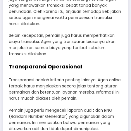
yang menawarkan transaksi cepat tanpa banyak
penundaan. Oleh karena itu, tinjauan terhadap kebijakan
setiap agen mengenai waktu pemrosesan transaksi
harus dilakukan.
Selain kecepatan, pemain juga harus memperhatikan
biaya transaksi. Agen yang transparan biasanya akan
menjelaskan semua biaya yang terlibat sebelum
transaksi dilakukan.
Transparansi Operasional
Transparansi adalah kriteria penting lainnya. Agen online
terbaik harus menjelaskan secara jelas tentang aturan
permainan dan ketentuan layanan mereka. Informasi ini
harus mudah diakses oleh pemain.
Pemain juga perlu mengecek laporan audit dan RNG
(Random Number Generator) yang digunakan dalam
permainan. Ini memastikan bahwa permainan yang
ditawarkan adil dan tidak dapat dimanipulasi.