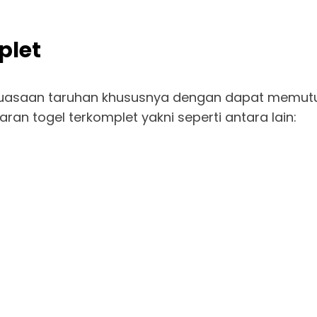
plet
eluasaan taruhan khususnya dengan dapat memut
n togel terkomplet yakni seperti antara lain: