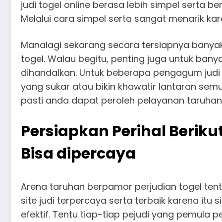
judi togel online berasa lebih simpel serta 
Melalui cara simpel serta sangat menarik kar
Manalagi sekarang secara tersiapnya banyak
togel. Walau begitu, penting juga untuk ban
dihandalkan. Untuk beberapa pengagum judi 
yang sukar atau bikin khawatir lantaran sem
pasti anda dapat peroleh pelayanan taruhan 
Persiapkan Perihal Beriku
Bisa dipercaya
Arena taruhan berpamor perjudian togel ten
site judi terpercaya serta terbaik karena it
efektif. Tentu tiap-tiap pejudi yang pemula 