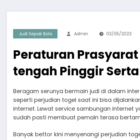
Judi Sepak Bola
Admin
03/05/2023
Peraturan Prasyarat 
tengah Pinggir Sert
Beragam serunya bermain judi di dalam inte
seperti perjudian togel saat ini bisa dijal
internet. Lewat service sambungan internet 
sudah pasti membuat pemain terasa berta
Banyak bettor kini menyenangi perjudian tog