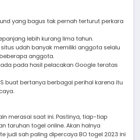
und yang bagus tak pernah terturut perkara
panjang lebih kurang lima tahun.
 situs udah banyak memiliki anggota selalu
i beberapa anggota.
al ada pada hasil pelacakan Google teratas
buat bertanya berbagai perihal karena itu
caya.
n merasai saat ini. Pastinya, tiap-tiap
 taruhan togel online. Akan halnya
udi sah paling dipercaya BO togel 2023 ini