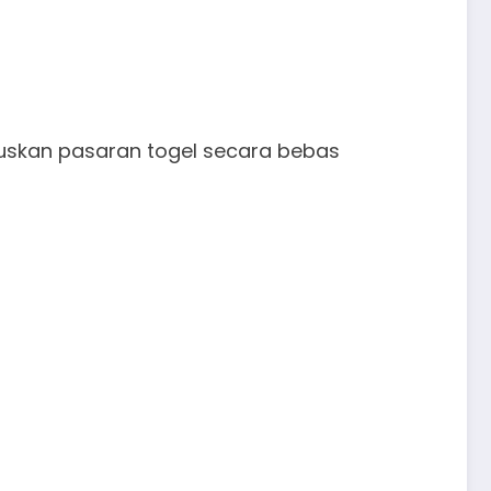
uskan pasaran togel secara bebas