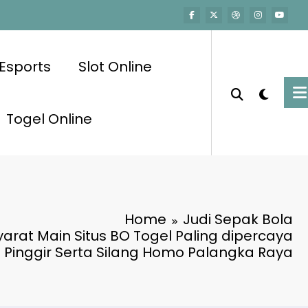
 Esports
Slot Online
Togel Online
Home
Judi Sepak Bola
arat Main Situs BO Togel Paling dipercaya
 Pinggir Serta Silang Homo Palangka Raya