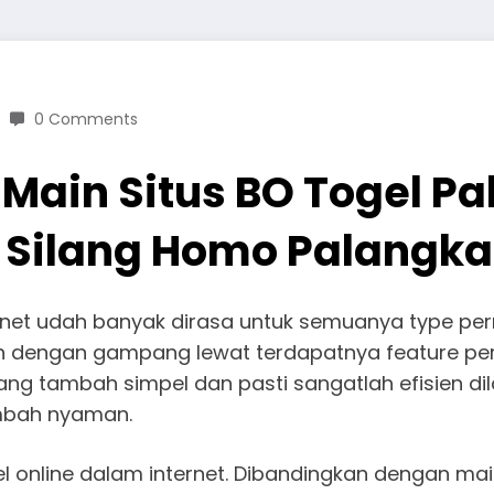
0 Comments
Main Situs BO Togel Pa
a Silang Homo Palangk
rnet udah banyak dirasa untuk semuanya type pe
ankan dengan gampang lewat terdapatnya feature p
yang tambah simpel dan pasti sangatlah efisien d
mbah nyaman.
el online dalam internet. Dibandingkan dengan mai