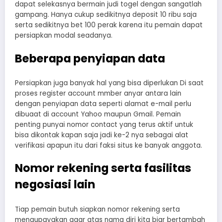
dapat selekasnya bermain judi togel dengan sangatlah
gampang. Hanya cukup sedikitnya deposit 10 ribu saja
serta sedikitnya bet 100 perak karena itu pemain dapat
persiapkan modal seadanya.
Beberapa penyiapan data
Persiapkan juga banyak hal yang bisa diperlukan Di saat
proses register account mmber anyar antara lain
dengan penyiapan data seperti alamat e-mail perlu
dibuaat di account Yahoo maupun Gmail. Pemain
penting punyai nomor contact yang terus aktif untuk
bisa dikontak kapan saja jadi ke-2 nya sebagai alat
verifikasi apapun itu dari faksi situs ke banyak anggota.
Nomor rekening serta fasilitas
negosiasi lain
Tiap pemain butuh siapkan nomor rekening serta
mengupayakan agar atas nama diri kita biar bertambah