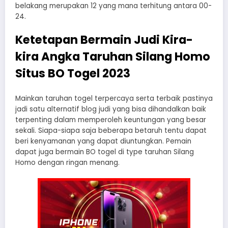
belakang merupakan 12 yang mana terhitung antara 00-
24.
Ketetapan Bermain Judi Kira-
kira Angka Taruhan Silang Homo
Situs BO Togel 2023
Mainkan taruhan togel terpercaya serta terbaik pastinya
jadi satu alternatif blog judi yang bisa dihandalkan baik
terpenting dalam memperoleh keuntungan yang besar
sekali. Siapa-siapa saja beberapa betaruh tentu dapat
beri kenyamanan yang dapat diuntungkan. Pemain
dapat juga bermain BO togel di type taruhan Silang
Homo dengan ringan menang.