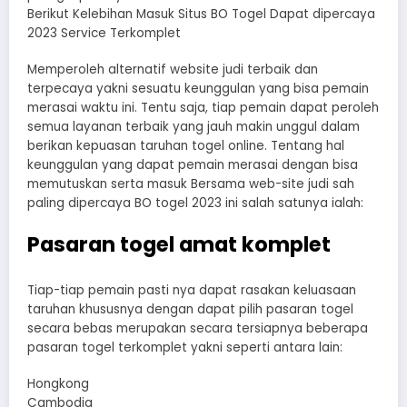
Berikut Kelebihan Masuk Situs BO Togel Dapat dipercaya
2023 Service Terkomplet
Memperoleh alternatif website judi terbaik dan
terpecaya yakni sesuatu keunggulan yang bisa pemain
merasai waktu ini. Tentu saja, tiap pemain dapat peroleh
semua layanan terbaik yang jauh makin unggul dalam
berikan kepuasan taruhan togel online. Tentang hal
keunggulan yang dapat pemain merasai dengan bisa
memutuskan serta masuk Bersama web-site judi sah
paling dipercaya BO togel 2023 ini salah satunya ialah:
Pasaran togel amat komplet
Tiap-tiap pemain pasti nya dapat rasakan keluasaan
taruhan khususnya dengan dapat pilih pasaran togel
secara bebas merupakan secara tersiapnya beberapa
pasaran togel terkomplet yakni seperti antara lain:
Hongkong
Cambodia