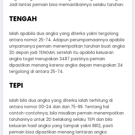
Jadi lantas pemain bisa memastikannya selaku taruhan:
TENGAH
Ialah apabila dua angka yang diterka yakni tergolong
antara nomor 25-74. Adapun perumpamaannya apabila
umpamanya pemain menempatkan taruhan buat angka
2D depan jadi TENGAH, setelah itu apabila keluaran
angka togel merupakan 3487 pastinya pemain
dipastikan menang karena angka depan merupakan 34
tergolong di antara 25-74.
TEPI
Ialah bila dua angka yang diterka ialah terhitung di
antara nomor 00-24 dan dari 75-99. Tentang hal
contoh-contohnya, bila misalkan pemain menempatkan
taruhannya untuk 2D belakang selaku TEPI dan bila
keluaran hasil angka yang tampak yakni 8812, pasti
pemain bisa dipastikan menang lantaran angka