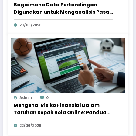
Bagaimana Data Pertandingan
Digunakan untuk Menganalisis Pasar
1X2 di Industri Perjudian
23/06/2026
Admin
0
Mengenal Risiko Finansial Dalam
Taruhan Sepak Bola Online: Panduan
Menyusun Strategi Cerdas
22/06/2026