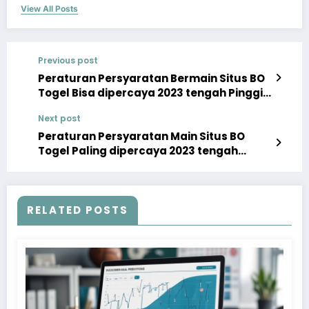
View All Posts
Previous post
Peraturan Persyaratan Bermain Situs BO
Togel Bisa dipercaya 2023 tengah Pinggir
Dan Silang Homo Murung Raya
Next post
Peraturan Persyaratan Main Situs BO
Togel Paling dipercaya 2023 tengah
Pinggir Dan Silang Homo Buntok
RELATED POSTS