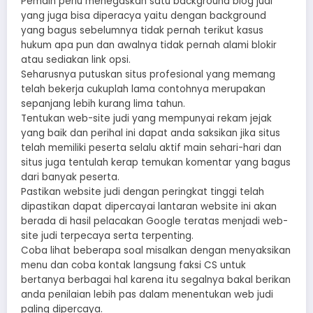
Pemain perlu menegaskan satu background blog judi
yang juga bisa diperacya yaitu dengan background
yang bagus sebelumnya tidak pernah terikut kasus
hukum apa pun dan awalnya tidak pernah alami blokir
atau sediakan link opsi.
Seharusnya putuskan situs profesional yang memang
telah bekerja cukuplah lama contohnya merupakan
sepanjang lebih kurang lima tahun.
Tentukan web-site judi yang mempunyai rekam jejak
yang baik dan perihal ini dapat anda saksikan jika situs
telah memiliki peserta selalu aktif main sehari-hari dan
situs juga tentulah kerap temukan komentar yang bagus
dari banyak peserta.
Pastikan website judi dengan peringkat tinggi telah
dipastikan dapat dipercayai lantaran website ini akan
berada di hasil pelacakan Google teratas menjadi web-
site judi terpecaya serta terpenting.
Coba lihat beberapa soal misalkan dengan menyaksikan
menu dan coba kontak langsung faksi CS untuk
bertanya berbagai hal karena itu segalnya bakal berikan
anda penilaian lebih pas dalam menentukan web judi
paling dipercaya.