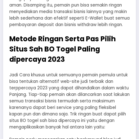
aman. Disamping itu, pemain pun bisa semakin ringan
menyediakan media transaksi bisnis lainnya yang makin
lebih sederhana dan efektif seperti E-Wallet buat semua
pembayaran deposit dan bisnis withdraw lebih ringan.
Metode Ringan Serta Pas Pilih
Situs Sah BO Togel Paling
dipercaya 2023
Jadi Cara khusus untuk semuanya pemain pemula untuk
bisa tentukan alternatif web-site judi terbaik dan
terppercaya 2023 yang dapat dihandalkan dalam waktu
Panjang. Tiap-tiap pemain akan dilancarkan saat lakukan
semua transaksi bisnis termudah serta maksimum
karenanya dapat beri service yang paling fleksibel
kapan pun dan dimana saja. Trik ringan buat dapat pilih
situs BO togel sah bisa dipercaya ini yaitu dengan
mengaplikasikan banyak hal antara lain yaitu: