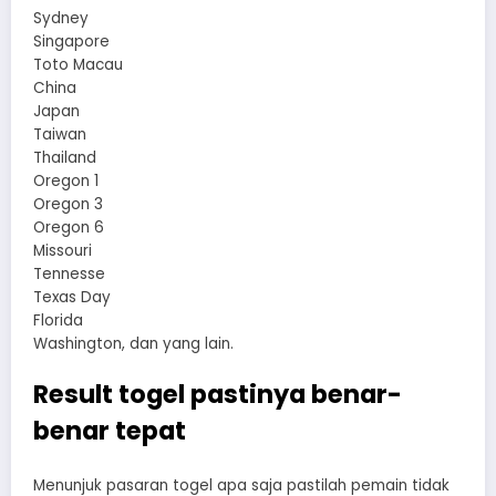
Sydney
Singapore
Toto Macau
China
Japan
Taiwan
Thailand
Oregon 1
Oregon 3
Oregon 6
Missouri
Tennesse
Texas Day
Florida
Washington, dan yang lain.
Result togel pastinya benar-
benar tepat
Menunjuk pasaran togel apa saja pastilah pemain tidak