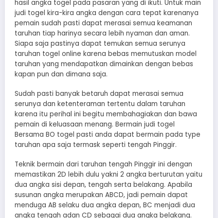
hasil angka togel pada pasaran yang di ikuti. Untuk main
judi togel kira-kira angka dengan cara tepat karenanya
pemain sudah pasti dapat merasai semua keamanan
taruhan tiap harinya secara lebih nyaman dan aman.
Siapa saja pastinya dapat temukan semua serunya
taruhan togel online karena bebas memutuskan model
taruhan yang mendapatkan dimainkan dengan bebas
kapan pun dan dimana saja.
Sudah pasti banyak betaruh dapat merasai semua
serunya dan ketenteraman tertentu dalam taruhan
karena itu perihal ini begitu membahagiakan dan bawa
pemain di keluasaan menang. Bermain judi togel
Bersama BO togel pasti anda dapat bermain pada type
taruhan apa saja termask seperti tengah Pinggir.
Teknik bermain dari taruhan tengah Pinggir ini dengan
memastikan 2D lebih dulu yakni 2 angka berturutan yaitu
dua angka sisi depan, tengah serta belakang. Apabila
susunan angka merupakan ABCD, jadi pemain dapat
menduga AB selaku dua angka depan, BC menjadi dua
angka tengah adan CD sebagai dua angka belakang.