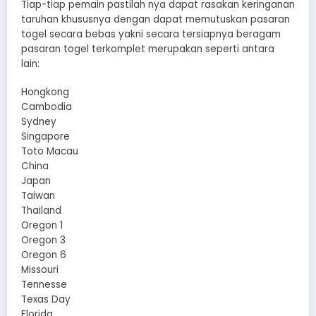
Tiap-tiap pemain pastilah nya dapat rasakan keringanan
taruhan khususnya dengan dapat memutuskan pasaran
togel secara bebas yakni secara tersiapnya beragam
pasaran togel terkomplet merupakan seperti antara
lain:
Hongkong
Cambodia
Sydney
Singapore
Toto Macau
China
Japan
Taiwan
Thailand
Oregon 1
Oregon 3
Oregon 6
Missouri
Tennesse
Texas Day
Florida