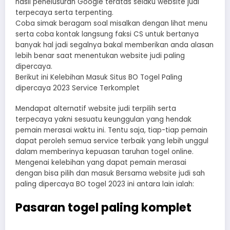
hasil penelusuran Google teratas selaku website judi
terpecaya serta terpenting.
Coba simak beragam soal misalkan dengan lihat menu
serta coba kontak langsung faksi CS untuk bertanya
banyak hal jadi segalnya bakal memberikan anda alasan
lebih benar saat menentukan website judi paling
dipercaya.
Berikut ini Kelebihan Masuk Situs BO Togel Paling
dipercaya 2023 Service Terkomplet
Mendapat alternatif website judi terpilih serta
terpecaya yakni sesuatu keunggulan yang hendak
pemain merasai waktu ini. Tentu saja, tiap-tiap pemain
dapat peroleh semua service terbaik yang lebih unggul
dalam memberinya kepuasan taruhan togel online.
Mengenai kelebihan yang dapat pemain merasai
dengan bisa pilih dan masuk Bersama website judi sah
paling dipercaya BO togel 2023 ini antara lain ialah:
Pasaran togel paling komplet