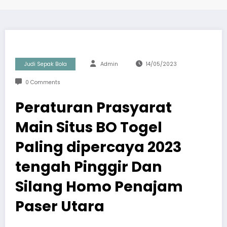
Judi Sepak Bola
Admin
14/05/2023
0 Comments
Peraturan Prasyarat
Main Situs BO Togel
Paling dipercaya 2023
tengah Pinggir Dan
Silang Homo Penajam
Paser Utara