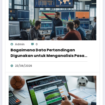
Admin
0
Bagaimana Data Pertandingan
Digunakan untuk Menganalisis Pasar
1X2 di Industri Perjudian
23/06/2026