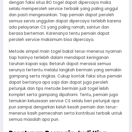
dengan faksi situs BO togel dapat dipercaya maka
selalu memperoleh service terbaiik yang paling unggul
dan pasti mengesankan. Tiap pemain dapat peroleh
semua servis unggulan dapat dipercaya terlebih karena
ada pelayanan CS yang paling ramah, santun dan
berasa berteman. Karenanya tentu pemain dapat
peroleh service maksimum bisa dipercaya.
Metode simpel main togel bakal terus-menerus nyaman
tiap harinya terlebih dalam mendapat keringanan
taruhan kapan saja. Betaruh dapat merasai semua
serunya tertentu melalui langkah bermain yang semakin
gampang serta ringkas. Cukup kontak faksi situs pemain
dapat bertanya apa saja dan dapat juga peroleh
petunjuk dan tips metode bermain judi togel lebih
komplet serta gampang dipahami. Tentu, pemain juga
temukan keluasaan service CS selalu beri petunjuk apa
pun sampai dengarkan keluh kesah pemain dan terus-
menerus kasih pemecahan serta kontribusi terbaik untuk
semua masalah apa pun.