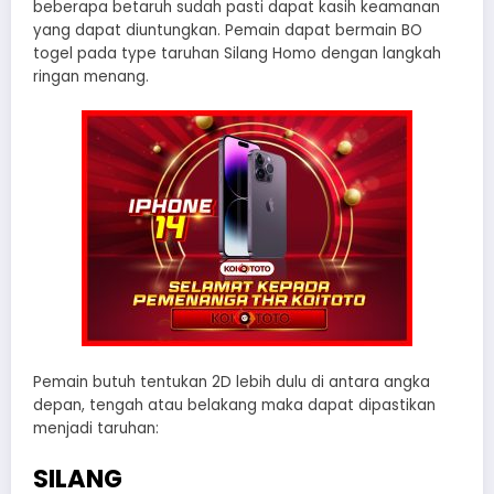
beberapa betaruh sudah pasti dapat kasih keamanan
yang dapat diuntungkan. Pemain dapat bermain BO
togel pada type taruhan Silang Homo dengan langkah
ringan menang.
Pemain butuh tentukan 2D lebih dulu di antara angka
depan, tengah atau belakang maka dapat dipastikan
menjadi taruhan:
SILANG