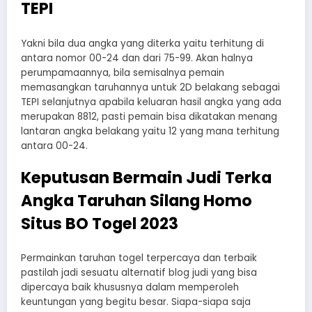
TEPI
Yakni bila dua angka yang diterka yaitu terhitung di
antara nomor 00-24 dan dari 75-99. Akan halnya
perumpamaannya, bila semisalnya pemain
memasangkan taruhannya untuk 2D belakang sebagai
TEPI selanjutnya apabila keluaran hasil angka yang ada
merupakan 8812, pasti pemain bisa dikatakan menang
lantaran angka belakang yaitu 12 yang mana terhitung
antara 00-24.
Keputusan Bermain Judi Terka
Angka Taruhan Silang Homo
Situs BO Togel 2023
Permainkan taruhan togel terpercaya dan terbaik
pastilah jadi sesuatu alternatif blog judi yang bisa
dipercaya baik khususnya dalam memperoleh
keuntungan yang begitu besar. Siapa-siapa saja