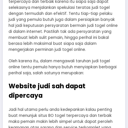
terpercaya dan terbaik karena itu siapa saja dapat
selekasnya menjalankan spekulasi teratas judi togel
dengan termudah dan efektif. Tentu tiap-tiap pelaku
judi yang pemula butuh juga dalam persiapkan banyak
hal jadi keputusan persyaratan bermain judi togel online
di dalam internet. Pastilah tak ada persyaratan yang
membuat lebih sulit pemain, hingga perihal ini bakal
berasa lebih maksimal buat siapa saja dalam
mengerjakan perminan judi togel online.
Oleh karena itu, dalam mengawali taruhan judi togel
online tentu pemula hanya butuh menyiapkan berbagai
perihal saja, salah satunya merupakan:
Website judi sah dapat
dipercaya
Jadi hal utama perlu anda kedepankan kalau penting
buat menunjuk situs BO togel terpercaya dan terbaik
maka pemain makin lebih simpel untuk dapat peroleh
keamanan atas sarana dan service terkomplet yang