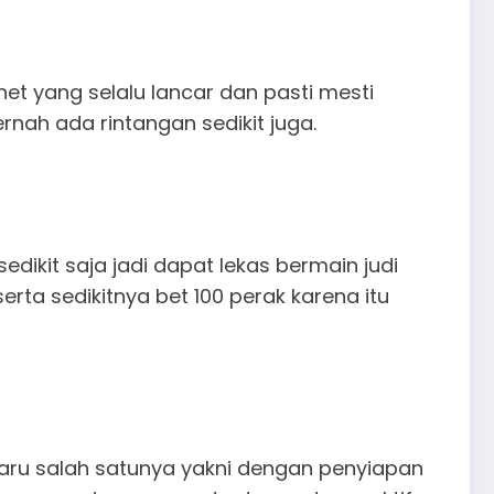
et yang selalu lancar dan pasti mesti
nah ada rintangan sedikit juga.
ikit saja jadi dapat lekas bermain judi
ta sedikitnya bet 100 perak karena itu
baru salah satunya yakni dengan penyiapan