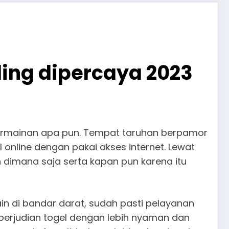
ling dipercaya 2023
permainan apa pun. Tempat taruhan berpamor
 online dengan pakai akses internet. Lewat
 dimana saja serta kapan pun karena itu
in di bandar darat, sudah pasti pelayanan
 perjudian togel dengan lebih nyaman dan