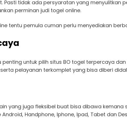
net. Pasti tidak ada persyaratan yang menyulitkan
nkan perminan judi togel online.
nline tentu pemula cuman perlu menyediakan berbaga
rcaya
penting untuk pilih situs BO togel terpercaya da
erta pelayanan terkomplet yang bisa diberi dida
in yang juga fleksibel buat bisa dibawa kemana 
e Android, Handphone, Iphone, Ipad, Tabet dan Des