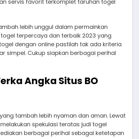
 servis favorit terkomplet taruhan togel
 tambah lebih unggul dalam permainkan
 togel terpercaya dan terbaik 2023 yang
gel dengan online pastilah tak ada kriteria
 simpel. Cukup siapkan berbagai perihal
Terka Angka Situs BO
h yang tambah lebih nyaman dan aman. Lewat
melakukan spekulasi teratas judi togel
yediakan berbagai perihal sebagai ketetapan