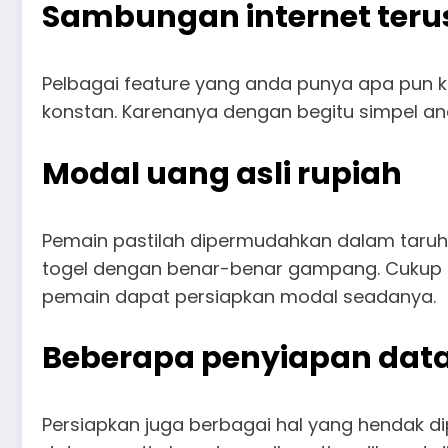
Sambungan internet teru
Pelbagai feature yang anda punya apa pun ka
konstan. Karenanya dengan begitu simpel and
Modal uang asli rupiah
Pemain pastilah dipermudahkan dalam taruhan
togel dengan benar-benar gampang. Cukup den
pemain dapat persiapkan modal seadanya.
Beberapa penyiapan dat
Persiapkan juga berbagai hal yang hendak d