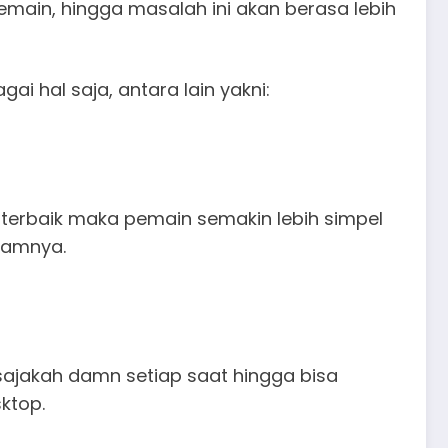
 pemain, hingga masalah ini akan berasa lebih
i hal saja, antara lain yakni:
n terbaik maka pemain semakin lebih simpel
lamnya.
sajakah damn setiap saat hingga bisa
ktop.