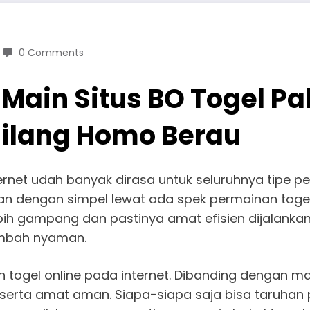
0 Comments
Main Situs BO Togel Pa
Silang Homo Berau
ernet udah banyak dirasa untuk seluruhnya tipe 
jakan dengan simpel lewat ada spek permainan togel
ih gampang dan pastinya amat efisien dijalankan
ambah nyaman.
n togel online pada internet. Dibanding dengan ma
el serta amat aman. Siapa-siapa saja bisa taruhan