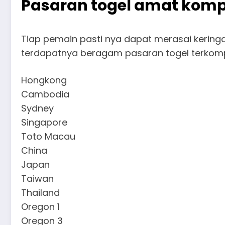
Pasaran togel amat komp
Tiap pemain pasti nya dapat merasai kerin
terdapatnya beragam pasaran togel terkomple
Hongkong
Cambodia
Sydney
Singapore
Toto Macau
China
Japan
Taiwan
Thailand
Oregon 1
Oregon 3