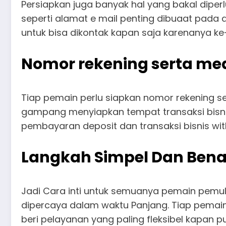
Persiapkan juga banyak hal yang bakal dipe
seperti alamat e mail penting dibuaat pada
untuk bisa dikontak kapan saja karenanya ke-
Nomor rekening serta med
Tiap pemain perlu siapkan nomor rekening se
gampang menyiapkan tempat transaksi bisnis
pembayaran deposit dan transaksi bisnis wit
Langkah Simpel Dan Benar
Jadi Cara inti untuk semuanya pemain pemula
dipercaya dalam waktu Panjang. Tiap pemai
beri pelayanan yang paling fleksibel kapan pu