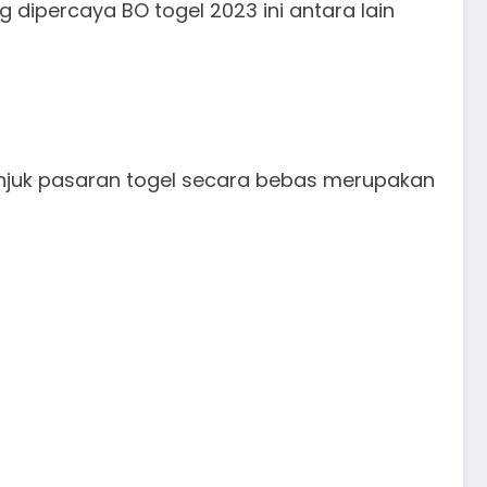
dipercaya BO togel 2023 ini antara lain
njuk pasaran togel secara bebas merupakan