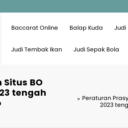
Baccarat Online
Balap Kuda
Judi
Judi Tembak Ikan
Judi Sepak Bola
 Situs BO
023 tengah
Peraturan Prasy
o
2023 ten