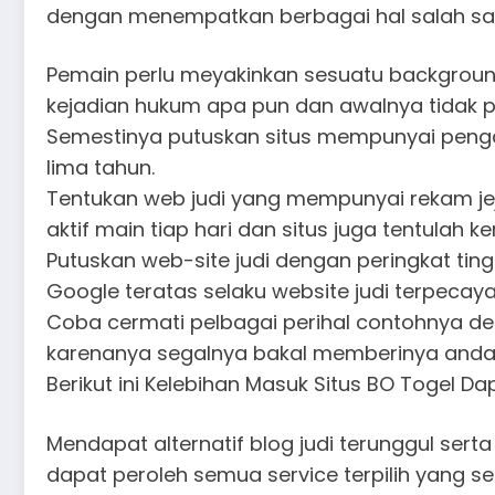
dengan menempatkan berbagai hal salah sat
Pemain perlu meyakinkan sesuatu background
kejadian hukum apa pun dan awalnya tidak pe
Semestinya putuskan situs mempunyai penga
lima tahun.
Tentukan web judi yang mempunyai rekam jeja
aktif main tiap hari dan situs juga tentulah
Putuskan web-site judi dengan peringkat ting
Google teratas selaku website judi terpecaya
Coba cermati pelbagai perihal contohnya den
karenanya segalnya bakal memberinya anda 
Berikut ini Kelebihan Masuk Situs BO Togel 
Mendapat alternatif blog judi terunggul ser
dapat peroleh semua service terpilih yang s