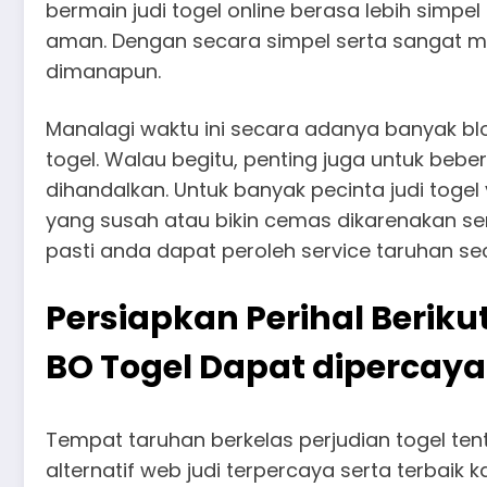
bermain judi togel online berasa lebih simp
aman. Dengan secara simpel serta sangat men
dimanapun.
Manalagi waktu ini secara adanya banyak blo
togel. Walau begitu, penting juga untuk beb
dihandalkan. Untuk banyak pecinta judi togel
yang susah atau bikin cemas dikarenakan s
pasti anda dapat peroleh service taruhan sec
Persiapkan Perihal Beriku
BO Togel Dapat dipercaya
Tempat taruhan berkelas perjudian togel te
alternatif web judi terpercaya serta terbaik