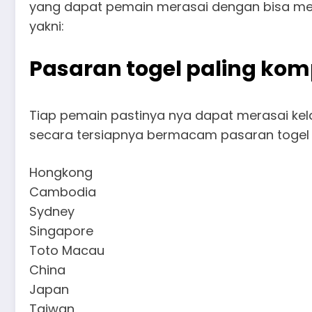
yang dapat pemain merasai dengan bisa menu
yakni:
Pasaran togel paling kom
Tiap pemain pastinya nya dapat merasai k
secara tersiapnya bermacam pasaran togel te
Hongkong
Cambodia
Sydney
Singapore
Toto Macau
China
Japan
Taiwan