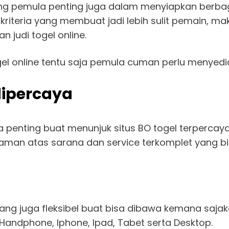
yang pemula penting juga dalam menyiapkan berbag
da kriteria yang membuat jadi lebih sulit pemain, 
 judi togel online.
el online tentu saja pemula cuman perlu menyediak
dipercaya
 penting buat menunjuk situs BO togel terpercaya
aman atas sarana dan service terkomplet yang bi
yang juga fleksibel buat bisa dibawa kemana sa
 Handphone, Iphone, Ipad, Tabet serta Desktop.