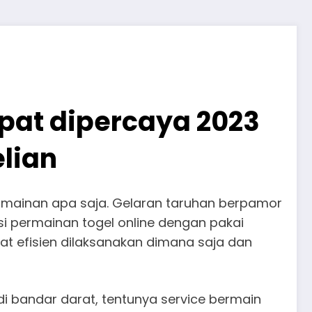
apat dipercaya 2023
elian
ermainan apa saja. Gelaran taruhan berpamor
asi permainan togel online dengan pakai
mat efisien dilaksanakan dimana saja dan
di bandar darat, tentunya service bermain