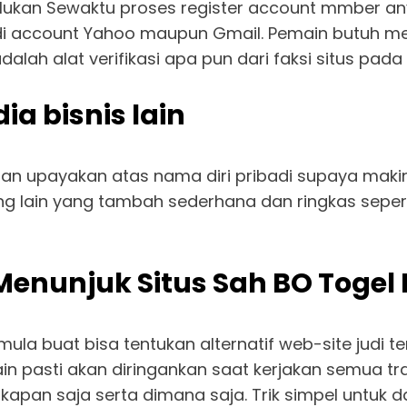
erlukan Sewaktu proses register account mmber a
 di account Yahoo maupun Gmail. Pemain butuh me
dalah alat verifikasi apa pun dari faksi situs pad
a bisnis lain
an upayakan atas nama diri pribadi supaya makin
yang lain yang tambah sederhana dan ringkas sep
Menunjuk Situs Sah BO Togel 
la buat bisa tentukan alternatif web-site judi 
n pasti akan diringankan saat kerjakan semua tra
l kapan saja serta dimana saja. Trik simpel untuk