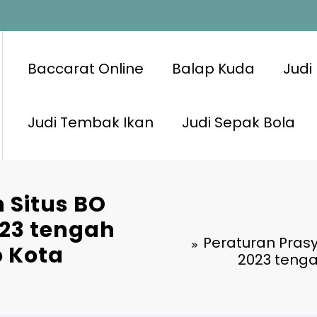
Baccarat Online
Balap Kuda
Judi
Judi Tembak Ikan
Judi Sepak Bola
 Situs BO
023 tengah
Peraturan Prasy
o Kota
2023 tenga