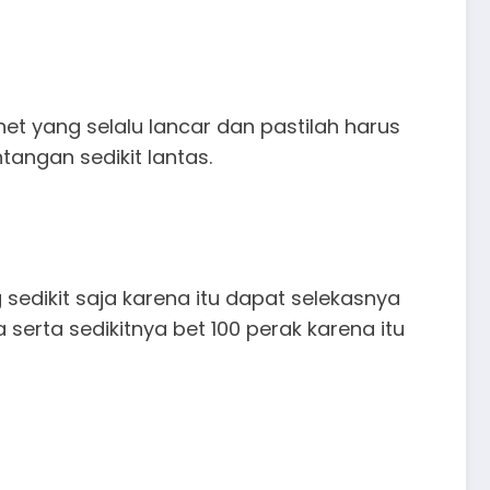
t yang selalu lancar dan pastilah harus
angan sedikit lantas.
edikit saja karena itu dapat selekasnya
serta sedikitnya bet 100 perak karena itu