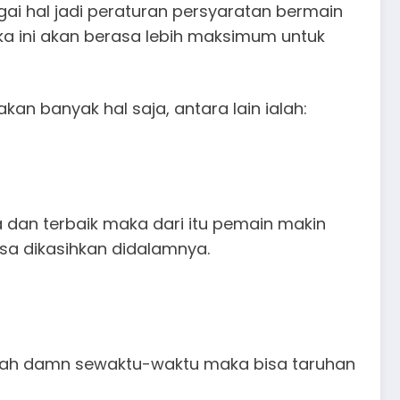
ai hal jadi peraturan persyaratan bermain
maka ini akan berasa lebih maksimum untuk
an banyak hal saja, antara lain ialah:
 dan terbaik maka dari itu pemain makin
sa dikasihkan didalamnya.
jakah damn sewaktu-waktu maka bisa taruhan