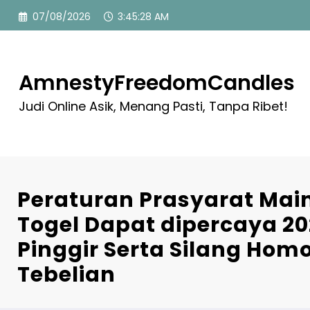
Skip
07/08/2026
3:45:29 AM
to
content
AmnestyFreedomCandles
Judi Online Asik, Menang Pasti, Tanpa Ribet!
Peraturan Prasyarat Main
Togel Dapat dipercaya 2
Pinggir Serta Silang Hom
Tebelian