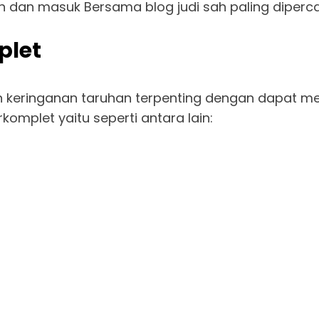
 dan masuk Bersama blog judi sah paling dipercay
plet
an keringanan taruhan terpenting dengan dapat m
komplet yaitu seperti antara lain: