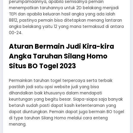
perumpamaannya, apabila semisalnya pemain
menempatkan taruhannya untuk 2D belakang menjadi
TEPI dan apabila keluaran hasil angka yang ada ialah
8812, pastinya pemain bisa ditetapkan menang lantaran
angka belakang yaitu 12 yang mana termaksud di antara
00-24.
Aturan Bermain Judi Kira-kira
Angka Taruhan Silang Homo
Situs BO Togel 2023
Permainkan taruhan togel terpercaya serta terbaik
pastilah jadi satu opsi website judi yang bisa
dihandalkan baik khususnya dalam mendapati
keuntungan yang begitu besar. Siapa-siapa saja banyak
betaruh sudah pasti dapat kasih ketenteraman yang
dapat diuntungkan. Pemain dapat juga bermain BO togel
di type taruhan Silang Homo melalui cara enteng
menang.