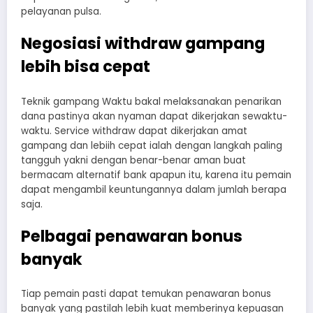
pelayanan pulsa.
Negosiasi withdraw gampang
lebih bisa cepat
Teknik gampang Waktu bakal melaksanakan penarikan
dana pastinya akan nyaman dapat dikerjakan sewaktu-
waktu. Service withdraw dapat dikerjakan amat
gampang dan lebiih cepat ialah dengan langkah paling
tangguh yakni dengan benar-benar aman buat
bermacam alternatif bank apapun itu, karena itu pemain
dapat mengambil keuntungannya dalam jumlah berapa
saja.
Pelbagai penawaran bonus
banyak
Tiap pemain pasti dapat temukan penawaran bonus
banyak yang pastilah lebih kuat memberinya kepuasan