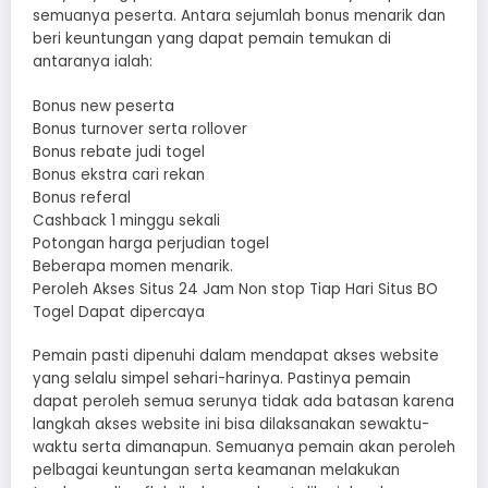
semuanya peserta. Antara sejumlah bonus menarik dan
beri keuntungan yang dapat pemain temukan di
antaranya ialah:
Bonus new peserta
Bonus turnover serta rollover
Bonus rebate judi togel
Bonus ekstra cari rekan
Bonus referal
Cashback 1 minggu sekali
Potongan harga perjudian togel
Beberapa momen menarik.
Peroleh Akses Situs 24 Jam Non stop Tiap Hari Situs BO
Togel Dapat dipercaya
Pemain pasti dipenuhi dalam mendapat akses website
yang selalu simpel sehari-harinya. Pastinya pemain
dapat peroleh semua serunya tidak ada batasan karena
langkah akses website ini bisa dilaksanakan sewaktu-
waktu serta dimanapun. Semuanya pemain akan peroleh
pelbagai keuntungan serta keamanan melakukan