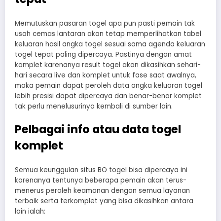
Memutuskan pasaran togel apa pun pasti pemain tak
usah cemas lantaran akan tetap memperlihatkan tabel
keluaran hasil angka togel sesuai sama agenda keluaran
togel tepat paling dipercaya. Pastinya dengan amat
komplet karenanya result togel akan dikasihkan sehari-
hari secara live dan komplet untuk fase saat awalnya,
maka pemain dapat peroleh data angka keluaran togel
lebih presisi dapat dipercaya dan benar-benar komplet
tak perlu menelusurinya kembali di sumber lain.
Pelbagai info atau data togel
komplet
Semua keunggulan situs BO togel bisa dipercaya ini
karenanya tentunya beberapa pemain akan terus-
menerus peroleh keamanan dengan semua layanan
terbaik serta terkomplet yang bisa dikasihkan antara
lain ialah: