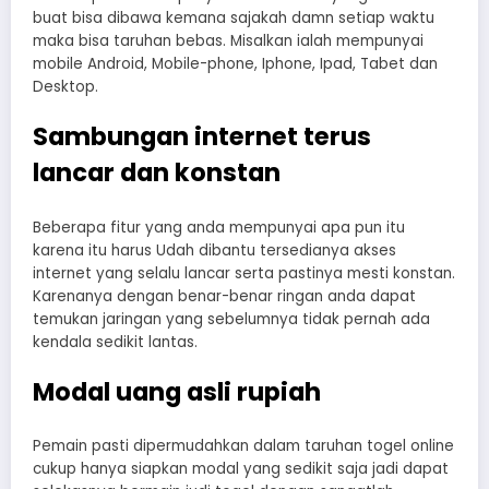
buat bisa dibawa kemana sajakah damn setiap waktu
maka bisa taruhan bebas. Misalkan ialah mempunyai
mobile Android, Mobile-phone, Iphone, Ipad, Tabet dan
Desktop.
Sambungan internet terus
lancar dan konstan
Beberapa fitur yang anda mempunyai apa pun itu
karena itu harus Udah dibantu tersedianya akses
internet yang selalu lancar serta pastinya mesti konstan.
Karenanya dengan benar-benar ringan anda dapat
temukan jaringan yang sebelumnya tidak pernah ada
kendala sedikit lantas.
Modal uang asli rupiah
Pemain pasti dipermudahkan dalam taruhan togel online
cukup hanya siapkan modal yang sedikit saja jadi dapat