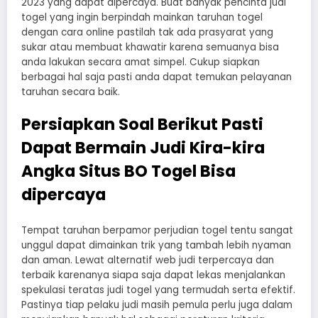
2023 yang dapat dipercaya. Buat banyak pencinta judi
togel yang ingin berpindah mainkan taruhan togel
dengan cara online pastilah tak ada prasyarat yang
sukar atau membuat khawatir karena semuanya bisa
anda lakukan secara amat simpel. Cukup siapkan
berbagai hal saja pasti anda dapat temukan pelayanan
taruhan secara baik.
Persiapkan Soal Berikut Pasti
Dapat Bermain Judi Kira-kira
Angka Situs BO Togel Bisa
dipercaya
Tempat taruhan berpamor perjudian togel tentu sangat
unggul dapat dimainkan trik yang tambah lebih nyaman
dan aman. Lewat alternatif web judi terpercaya dan
terbaik karenanya siapa saja dapat lekas menjalankan
spekulasi teratas judi togel yang termudah serta efektif.
Pastinya tiap pelaku judi masih pemula perlu juga dalam