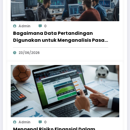
Admin
0
Bagaimana Data Pertandingan
Digunakan untuk Menganalisis Pasar
1X2 di Industri Perjudian
23/06/2026
Admin
0
Mengenal Risiko Finansial Dalam