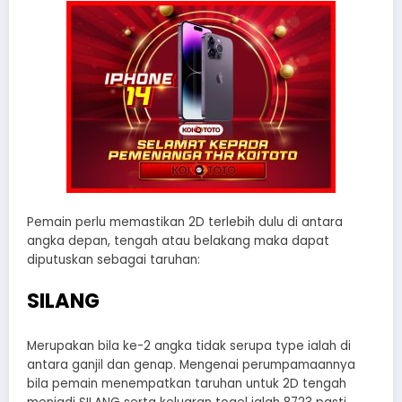
Pemain perlu memastikan 2D terlebih dulu di antara
angka depan, tengah atau belakang maka dapat
diputuskan sebagai taruhan:
SILANG
Merupakan bila ke-2 angka tidak serupa type ialah di
antara ganjil dan genap. Mengenai perumpamaannya
bila pemain menempatkan taruhan untuk 2D tengah