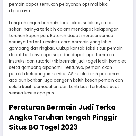
pemain dapat temukan pelayanan optimal bisa
dipercaya.
Langkah ringan bermain togel akan selalu nyaman
sehari-harinya terlebih dalam mendapat kelapangan
taruhan kapan pun. Betaruh dapat merasai semua
serunya tertentu melalui cara bermain yang lebih
gampang dan ringkas. Cukup kontak faksi situs pemain
dapat bertanya apa saja dan dapat juga temukan
instruksi dan tutorial trik bermain judi togel lebih komplet
serta gampang dipahami. Tentunya, pemain akan
peroleh kelapangan service CS selalu kasih pedoman
apa pun bahkan juga dengerin keluh kesah pemain dan
selalu kasih pemecahan dan kontribusi terhebat buat
semua kasus apa pun.
Peraturan Bermain Judi Terka
Angka Taruhan tengah Pinggir
Situs BO Togel 2023