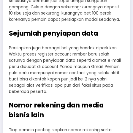
selekasnya bermain judi togel dengan sangatlah
gampang. Cukup dengan sekurang-kurangnya deposit
10 ribu saja dan sekurang-kurangnya bet 100 perak
karenanya pemain dapat persiapkan modal seadanya.
Sejumlah penyiapan data
Persiapkan juga berbagai hal yang hendak diperlukan
Waktu proses register account mmber baru salah
satunya dengan penyiapan data seperti alamat e-mail
perlu dibuaat di account Yahoo maupun Gmail. Pemain
pula perlu mempunyai nomor contact yang selalu aktif
buat bisa dikontak kapan pun jadi ke-2 nya yakni
sebagai alat verifikasi apa pun dari faksi situs pada
beberapa peserta.
Nomor rekening dan media
bisnis lain
Tiap pemain penting siapkan nomor rekening serta