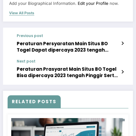
Add your Biographical Information.
Edit your Profile
now.
View All Posts
Previous post
Peraturan Persyaratan Main Situs BO
Togel Dapat dipercaya 2023 tengah
Pinggir Serta Silang Homo Ketapang
Next post
Peraturan Prasyarat Main Situs BO Togel
Bisa dipercaya 2023 tengah Pinggir Serta
Silang Homo Sendawar
RELATED POSTS