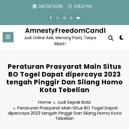
Skip
08/08/2026
3:18:32 PM
to
content
AmnestyFreedomCandles
Judi Online Asik, Menang Pasti, Tanpa
Ribet!
Peraturan Prasyarat Main Situs
BO Togel Dapat dipercaya 2023
tengah Pinggir Dan Silang Homo
Kota Tebelian
Home
Judi Sepak Bola
Peraturan Prasyarat Main Situs BO Togel Dapat
dipercaya 2023 tengah Pinggir Dan Silang Homo Kota
Tebelian