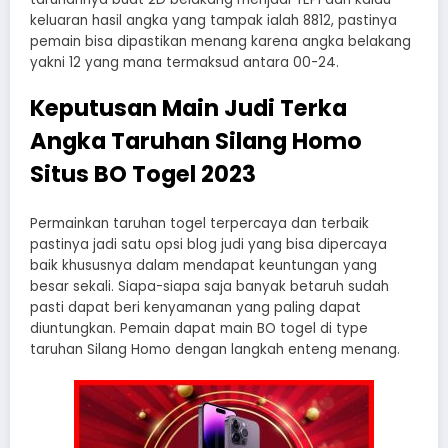
keluaran hasil angka yang tampak ialah 8812, pastinya
pemain bisa dipastikan menang karena angka belakang
yakni 12 yang mana termaksud antara 00-24.
Keputusan Main Judi Terka
Angka Taruhan Silang Homo
Situs BO Togel 2023
Permainkan taruhan togel terpercaya dan terbaik
pastinya jadi satu opsi blog judi yang bisa dipercaya
baik khususnya dalam mendapat keuntungan yang
besar sekali. Siapa-siapa saja banyak betaruh sudah
pasti dapat beri kenyamanan yang paling dapat
diuntungkan. Pemain dapat main BO togel di type
taruhan Silang Homo dengan langkah enteng menang.