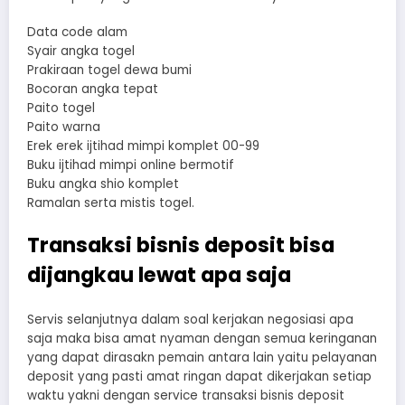
Data code alam
Syair angka togel
Prakiraan togel dewa bumi
Bocoran angka tepat
Paito togel
Paito warna
Erek erek ijtihad mimpi komplet 00-99
Buku ijtihad mimpi online bermotif
Buku angka shio komplet
Ramalan serta mistis togel.
Transaksi bisnis deposit bisa
dijangkau lewat apa saja
Servis selanjutnya dalam soal kerjakan negosiasi apa
saja maka bisa amat nyaman dengan semua keringanan
yang dapat dirasakn pemain antara lain yaitu pelayanan
deposit yang pasti amat ringan dapat dikerjakan setiap
waktu yakni dengan service transaksi bisnis deposit