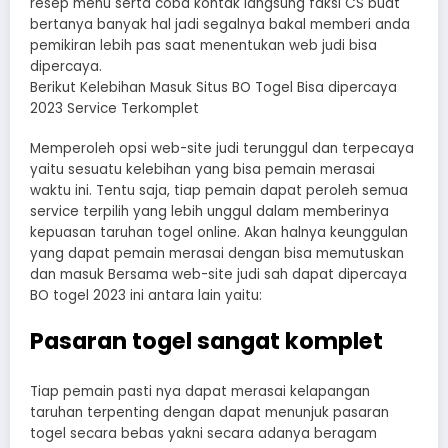
resep menu serta coba kontak langsung faksi CS buat
bertanya banyak hal jadi segalnya bakal memberi anda
pemikiran lebih pas saat menentukan web judi bisa
dipercaya.
Berikut Kelebihan Masuk Situs BO Togel Bisa dipercaya
2023 Service Terkomplet
Memperoleh opsi web-site judi terunggul dan terpecaya
yaitu sesuatu kelebihan yang bisa pemain merasai
waktu ini. Tentu saja, tiap pemain dapat peroleh semua
service terpilih yang lebih unggul dalam memberinya
kepuasan taruhan togel online. Akan halnya keunggulan
yang dapat pemain merasai dengan bisa memutuskan
dan masuk Bersama web-site judi sah dapat dipercaya
BO togel 2023 ini antara lain yaitu:
Pasaran togel sangat komplet
Tiap pemain pasti nya dapat merasai kelapangan
taruhan terpenting dengan dapat menunjuk pasaran
togel secara bebas yakni secara adanya beragam