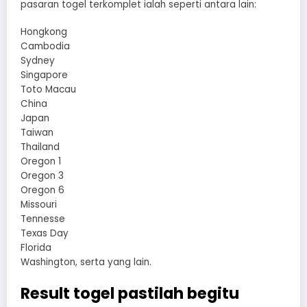
pasaran togel terkomplet ialah seperti antara lain:
Hongkong
Cambodia
Sydney
Singapore
Toto Macau
China
Japan
Taiwan
Thailand
Oregon 1
Oregon 3
Oregon 6
Missouri
Tennesse
Texas Day
Florida
Washington, serta yang lain.
Result togel pastilah begitu