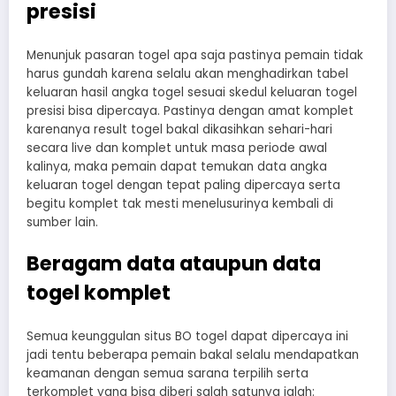
presisi
Menunjuk pasaran togel apa saja pastinya pemain tidak
harus gundah karena selalu akan menghadirkan tabel
keluaran hasil angka togel sesuai skedul keluaran togel
presisi bisa dipercaya. Pastinya dengan amat komplet
karenanya result togel bakal dikasihkan sehari-hari
secara live dan komplet untuk masa periode awal
kalinya, maka pemain dapat temukan data angka
keluaran togel dengan tepat paling dipercaya serta
begitu komplet tak mesti menelusurinya kembali di
sumber lain.
Beragam data ataupun data
togel komplet
Semua keunggulan situs BO togel dapat dipercaya ini
jadi tentu beberapa pemain bakal selalu mendapatkan
keamanan dengan semua sarana terpilih serta
terkomplet yang bisa diberi salah satunya ialah: