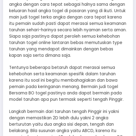
angka dengan cara tepat sebagai halnya sama dengan
keluaran hasil angka togel di pasaran yang di ikuti. Untuk
main judi togel terka angka dengan cara tepat karena
itu pemain sudah pasti dapat merasai semua keamanan
taruhan sehari-harinya secara lebih nyaman serta aman.
Siapa saja pastinya dapat peroleh semua kehebohan
taruhan togel online lantaran bebas memutuskan type
taruhan yang mendapat dimainkan dengan bebas
kapan saja serta dimana saja.
Tentunya beberapa betaruh dapat merasai semua
kehebohan serta keamanan spesifik dalam taruhan
karena itu soal ini begitu membahagiakan dan bawa
pemain pada keringanan menang. Bermain judi togel
Bersama BO togel pastinya anda dapat bermain pada
model taruhan apa pun termask seperti tengah Pinggir.
Langkah bermain dari taruhan tengah Pinggir ini yakni
dengan memastikan 2D lebih dulu yakni 2 angka
berturutan yaitu dua angka sisi depan, tengah dan
belakang. Bila susunan angka yaitu ABCD, karena itu