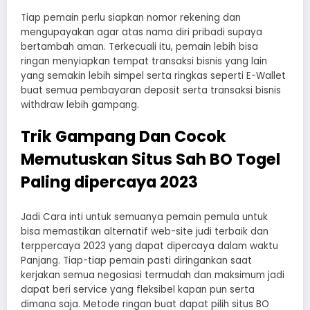
Tiap pemain perlu siapkan nomor rekening dan
mengupayakan agar atas nama diri pribadi supaya
bertambah aman. Terkecuali itu, pemain lebih bisa
ringan menyiapkan tempat transaksi bisnis yang lain
yang semakin lebih simpel serta ringkas seperti E-Wallet
buat semua pembayaran deposit serta transaksi bisnis
withdraw lebih gampang.
Trik Gampang Dan Cocok
Memutuskan Situs Sah BO Togel
Paling dipercaya 2023
Jadi Cara inti untuk semuanya pemain pemula untuk
bisa memastikan alternatif web-site judi terbaik dan
terppercaya 2023 yang dapat dipercaya dalam waktu
Panjang. Tiap-tiap pemain pasti diringankan saat
kerjakan semua negosiasi termudah dan maksimum jadi
dapat beri service yang fleksibel kapan pun serta
dimana saja. Metode ringan buat dapat pilih situs BO