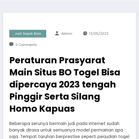
Judi Sepak Bola
Admin
13/05/2023
0 Comments
Peraturan Prasyarat
Main Situs BO Togel Bisa
dipercaya 2023 tengah
Pinggir Serta Silang
Homo Kapuas
Beberapa serunya bermain judi pada internet sudah
banyak dirasa untuk semuanya model permainan apa
saja. Tempat taruhan berprestise seperti perjudian togel