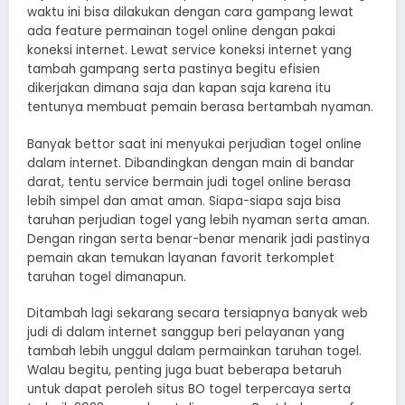
waktu ini bisa dilakukan dengan cara gampang lewat
ada feature permainan togel online dengan pakai
koneksi internet. Lewat service koneksi internet yang
tambah gampang serta pastinya begitu efisien
dikerjakan dimana saja dan kapan saja karena itu
tentunya membuat pemain berasa bertambah nyaman.
Banyak bettor saat ini menyukai perjudian togel online
dalam internet. Dibandingkan dengan main di bandar
darat, tentu service bermain judi togel online berasa
lebih simpel dan amat aman. Siapa-siapa saja bisa
taruhan perjudian togel yang lebih nyaman serta aman.
Dengan ringan serta benar-benar menarik jadi pastinya
pemain akan temukan layanan favorit terkomplet
taruhan togel dimanapun.
Ditambah lagi sekarang secara tersiapnya banyak web
judi di dalam internet sanggup beri pelayanan yang
tambah lebih unggul dalam permainkan taruhan togel.
Walau begitu, penting juga buat beberapa betaruh
untuk dapat peroleh situs BO togel terpercaya serta