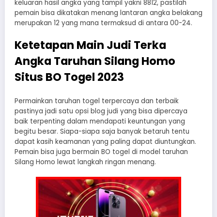
keluaran hasil angka yang tampil yakni 8812, pastilah
pemain bisa dikatakan menang lantaran angka belakang
merupakan 12 yang mana termaksud di antara 00-24.
Ketetapan Main Judi Terka
Angka Taruhan Silang Homo
Situs BO Togel 2023
Permainkan taruhan togel terpercaya dan terbaik
pastinya jadi satu opsi blog judi yang bisa dipercaya
baik terpenting dalam mendapati keuntungan yang
begitu besar. Siapa-siapa saja banyak betaruh tentu
dapat kasih keamanan yang paling dapat diuntungkan.
Pemain bisa juga bermain BO togel di model taruhan
Silang Homo lewat langkah ringan menang.