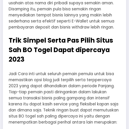
usahain atas nama diri pribadi supaya semakin aman.
Disamping itu, pemain pula bisa semakin ringan
menyediakan tempat bisnis lainnya yang makin lebih
sederhana serta efektif seperti E-Wallet untuk semua
pembayaran deposit dan bisnis withdraw lebih ringan.
Trik Simpel Serta Pas Pilih Situs
Sah BO Togel Dapat dipercaya
2023
Jadi Cara inti untuk seluruh pemain pemula untuk bisa
memastikan opsi blog judi terpilih serta terppercaya
2023 yang dapat dihandalkan dalam periode Panjang.
Tiap-tiap pemain pasti diringankan dalam lakukan
semua transaksi bisnis paling gampang dan intensif
karena itu dapat kasih service yang fleksibel kapan saja
dan dimana saja. Teknik ringan buat dapat memutuskan
situs BO togel sah paling dipercaya ini yaitu dengan
menempatkan berbagai perihal antara lain merupakan: