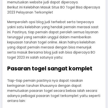
memutuskan website judi dapat dipercaya.
Berikut ini Kelebihan Masuk Situs BO Togel Bisa dipercaya
2023 Pelayanan Terkomplet
Memperoleh opsi blog judi terhebat serta terpecaya
yakni satu kelebihan yang hendak pemain merasai saat
ini. Pastinya, tiap pemain dapat peroleh semua layanan
terunggul yang semakin unggul dalam memberikan
kepuasan taruhan togel online. Akan halnya kelebihan
yang dapat pemain merasai dengan bisa menunjuk
serta masuk Bersama blog judi sah bisa dipercaya BO
togel 2023 ini salah satunya yaitu:
Pasaran togel sangat komplet
Tiap-tiap pemain pastinya nya dapat rasakan
keringanan taruhan khususnya dengan dapat
memutuskan pasaran togel secara bebas ialah secara
adanya pelbagai pasaran togel terkomplet yaitu seperti
antara lain: