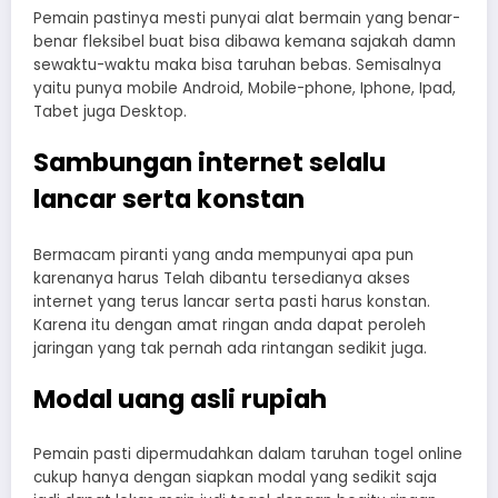
Pemain pastinya mesti punyai alat bermain yang benar-
benar fleksibel buat bisa dibawa kemana sajakah damn
sewaktu-waktu maka bisa taruhan bebas. Semisalnya
yaitu punya mobile Android, Mobile-phone, Iphone, Ipad,
Tabet juga Desktop.
Sambungan internet selalu
lancar serta konstan
Bermacam piranti yang anda mempunyai apa pun
karenanya harus Telah dibantu tersedianya akses
internet yang terus lancar serta pasti harus konstan.
Karena itu dengan amat ringan anda dapat peroleh
jaringan yang tak pernah ada rintangan sedikit juga.
Modal uang asli rupiah
Pemain pasti dipermudahkan dalam taruhan togel online
cukup hanya dengan siapkan modal yang sedikit saja