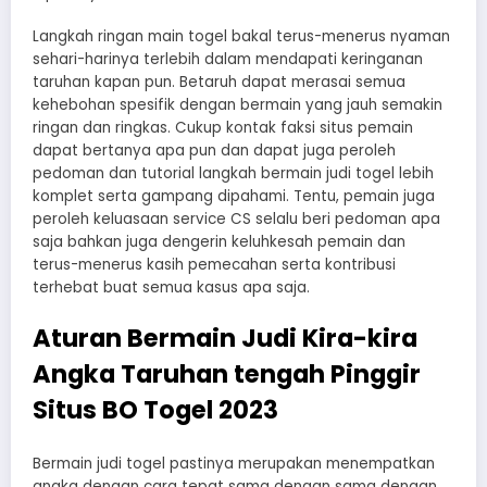
Langkah ringan main togel bakal terus-menerus nyaman
sehari-harinya terlebih dalam mendapati keringanan
taruhan kapan pun. Betaruh dapat merasai semua
kehebohan spesifik dengan bermain yang jauh semakin
ringan dan ringkas. Cukup kontak faksi situs pemain
dapat bertanya apa pun dan dapat juga peroleh
pedoman dan tutorial langkah bermain judi togel lebih
komplet serta gampang dipahami. Tentu, pemain juga
peroleh keluasaan service CS selalu beri pedoman apa
saja bahkan juga dengerin keluhkesah pemain dan
terus-menerus kasih pemecahan serta kontribusi
terhebat buat semua kasus apa saja.
Aturan Bermain Judi Kira-kira
Angka Taruhan tengah Pinggir
Situs BO Togel 2023
Bermain judi togel pastinya merupakan menempatkan
angka dengan cara tepat sama dengan sama dengan