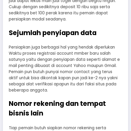
jadi dapat lekas main judi togel dengan begitu ringan.
Cukup dengan sedikitnya deposit 10 ribu saja serta
sedikitnya bet 100 perak karena itu pemain dapat
persiapkan modal seadanya.
Sejumlah penyiapan data
Persiapkan juga berbagai hal yang hendak diperlukan
Waktu proses registrasi account mmber baru salah
satunya yaitu dengan penyiapan data seperti alamat e
mail penting dibuaat di account Yahoo maupun Gmail.
Pemain pun butuh punyai nomor contact yang terus
aktif untuk bisa dikontak kapan pun jadi ke-2 nya yakni
sebagai alat verifikasi apapun itu dari faksi situs pada
beberapa anggota.
Nomor rekening dan tempat
bisnis lain
Tiap pemain butuh siapkan nomor rekening serta