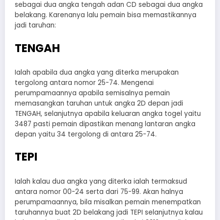
sebagai dua angka tengah adan CD sebagai dua angka
belakang. Karenanya lalu pemain bisa memastikannya
jadi taruhan:
TENGAH
Ialah apabila dua angka yang diterka merupakan
tergolong antara nomor 25-74. Mengenai
perumpamaannya apabila semisalnya pemain
memasangkan taruhan untuk angka 2D depan jadi
TENGAH, selanjutnya apabila keluaran angka togel yaitu
3487 pasti pemain dipastikan menang lantaran angka
depan yaitu 34 tergolong di antara 25-74.
TEPI
Ialah kalau dua angka yang diterka ialah termaksud
antara nomor 00-24 serta dari 75-99. Akan halnya
perumpamaannya, bila misalkan pemain menempatkan
taruhannya buat 2D belakang jadi TEPI selanjutnya kalau