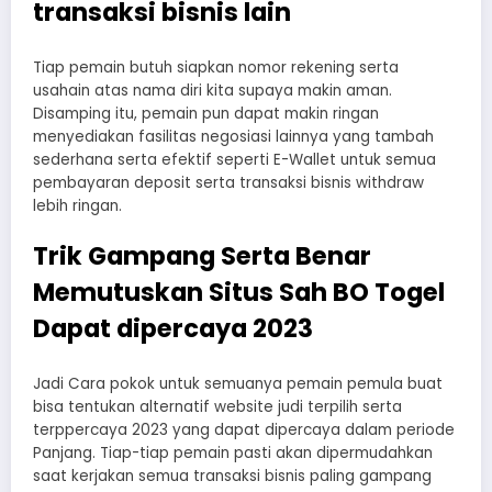
transaksi bisnis lain
Tiap pemain butuh siapkan nomor rekening serta
usahain atas nama diri kita supaya makin aman.
Disamping itu, pemain pun dapat makin ringan
menyediakan fasilitas negosiasi lainnya yang tambah
sederhana serta efektif seperti E-Wallet untuk semua
pembayaran deposit serta transaksi bisnis withdraw
lebih ringan.
Trik Gampang Serta Benar
Memutuskan Situs Sah BO Togel
Dapat dipercaya 2023
Jadi Cara pokok untuk semuanya pemain pemula buat
bisa tentukan alternatif website judi terpilih serta
terppercaya 2023 yang dapat dipercaya dalam periode
Panjang. Tiap-tiap pemain pasti akan dipermudahkan
saat kerjakan semua transaksi bisnis paling gampang