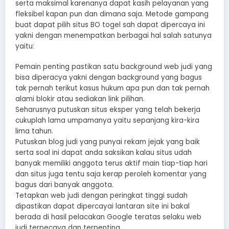
serta maksimal karenanya dapat kasih pelayanan yang
fleksibel kapan pun dan dimana saja. Metode gampang
buat dapat pilih situs BO togel sah dapat dipercaya ini
yakni dengan menempatkan berbagai hal salah satunya
yaitu:
Pemain penting pastikan satu background web judi yang
bisa diperacya yakni dengan background yang bagus
tak pernah terikut kasus hukum apa pun dan tak pernah
alami blokir atau sediakan link pilihan.
Seharusnya putuskan situs eksper yang telah bekerja
cukuplah lama umpamanya yaitu sepanjang kira-kira
lima tahun.
Putuskan blog judi yang punyai rekam jejak yang baik
serta soal ini dapat anda saksikan kalau situs udah
banyak memiliki anggota terus aktif main tiap-tiap hari
dan situs juga tentu saja kerap peroleh komentar yang
bagus dari banyak anggota.
Tetapkan web judi dengan peringkat tinggi sudah
dipastikan dapat dipercayai lantaran site ini bakal
berada di hasil pelacakan Google teratas selaku web
judi terpecaya dan terpenting.