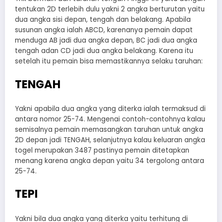
tentukan 2D terlebih dulu yakni 2 angka berturutan yaitu
dua angka sisi depan, tengah dan belakang. Apabila
susunan angka ialah ABCD, karenanya pemain dapat
menduga AB jadi dua angka depan, BC jadi dua angka
tengah adan CD jadi dua angka belakang. Karena itu
setelah itu pemain bisa memastikannya selaku taruhan:
TENGAH
Yakni apabila dua angka yang diterka ialah termaksud di
antara nomor 25-74. Mengenai contoh-contohnya kalau
semisalnya pemain memasangkan taruhan untuk angka
2D depan jadi TENGAH, selanjutnya kalau keluaran angka
togel merupakan 3487 pastinya pemain ditetapkan
menang karena angka depan yaitu 34 tergolong antara
25-74.
TEPI
Yakni bila dua angka yang diterka yaitu terhitung di