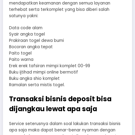
mendapatkan keamanan dengan semua layanan
terhebat serta terkomplet yang bisa diberi salah
satunya yakni:
Data code alam
Syair angka togel
Prakiraan togel dewa bumi
Bocoran angka tepat
Paito togel
Paito warna
Erek erek tafsiran mimpi komplet 00-99
Buku ijtihad mimpi online bermotif
Buku angka shio komplet
Ramalan serta mistis togel.
Transaksi bisnis deposit bisa
dijangkau lewat apa saja
Service seterusnya dalam soal lakukan transaksi bisnis
apa saja maka dapat benar-benar nyaman dengan