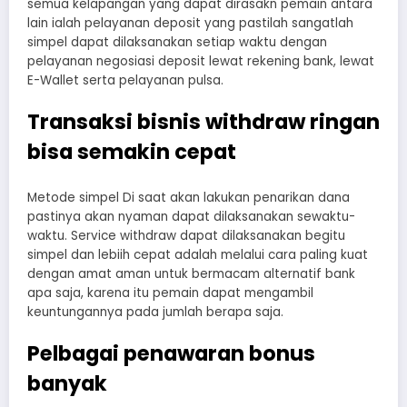
semua kelapangan yang dapat dirasakn pemain antara
lain ialah pelayanan deposit yang pastilah sangatlah
simpel dapat dilaksanakan setiap waktu dengan
pelayanan negosiasi deposit lewat rekening bank, lewat
E-Wallet serta pelayanan pulsa.
Transaksi bisnis withdraw ringan
bisa semakin cepat
Metode simpel Di saat akan lakukan penarikan dana
pastinya akan nyaman dapat dilaksanakan sewaktu-
waktu. Service withdraw dapat dilaksanakan begitu
simpel dan lebiih cepat adalah melalui cara paling kuat
dengan amat aman untuk bermacam alternatif bank
apa saja, karena itu pemain dapat mengambil
keuntungannya pada jumlah berapa saja.
Pelbagai penawaran bonus
banyak