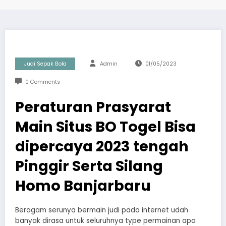
Judi Sepak Bola
Admin
01/05/2023
0 Comments
Peraturan Prasyarat
Main Situs BO Togel Bisa
dipercaya 2023 tengah
Pinggir Serta Silang
Homo Banjarbaru
Beragam serunya bermain judi pada internet udah
banyak dirasa untuk seluruhnya type permainan apa