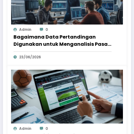
Admin
0
Bagaimana Data Pertandingan
Digunakan untuk Menganalisis Pasar
1X2 di Industri Perjudian
23/06/2026
Admin
0