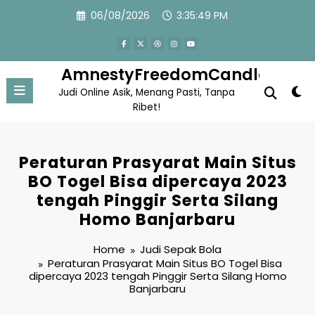
Skip
06/08/2026
3:35:50 PM
to
content
AmnestyFreedomCandles
Judi Online Asik, Menang Pasti, Tanpa
Ribet!
Peraturan Prasyarat Main Situs
BO Togel Bisa dipercaya 2023
tengah Pinggir Serta Silang
Homo Banjarbaru
Home
Judi Sepak Bola
Peraturan Prasyarat Main Situs BO Togel Bisa
dipercaya 2023 tengah Pinggir Serta Silang Homo
Banjarbaru