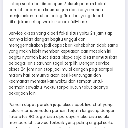
setiap saat dan dimanapun. Seluruh pemain bakal
peroleh beberapa keuntungan dan kenyamanan
menjalankan taruhan paling fleksibel yang dapat
dikerjakan setiap waktu secara full-time.
Service akses yang diberi faksi situs yaitu 24 jam tiap
harinya ialah dengan begitu unggul dan
menggembirakan jadi dapat beri kehebohan tidak sama
yang makin lebih memberi kepuasan dan masalah ini
begitu nyaman buat siapa-siapa saja bisa memutuskan
pelbagai jenis taruhan togel terpilih. Dengan service
akses 24 jam non stop jadi mulai dengan pagi sampai
malam hari tentunya akan beri keuntungan dan
keamanan memastikan waktu dan tempat untuk
bermain sewaktu-waktu tanpa butuh takut adanya
pekerjaan lain.
Pemain dapat peroleh juga akses spek live chat yang
selalu mempermudah pemain terjalin langsung dengan
faksi situs BO togel bisa dipercaya maka bisa selalu
memperoleh service terbaiik yang paling unggul serta