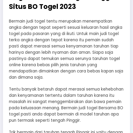
Situs BO Togel 2023
Bermain judi togel tentu merupakan menempatkan
angka dengan tepat seperti sesuai keluaran hasil angka
togel pada pasaran yang di ikuti. Untuk main judi togel
terka angka dengan tepat karena itu pemain sudah
pasti dapat merasai semua kenyamanan taruhan tiap
harinya dengan lebih nyaman dan aman. Siapa saja
pastinya dapat temukan semua serunya taruhan togel
online karena bebas pilih jenis taruhan yang
mendapatkan dimainkan dengan cara bebas kapan saja
dan dimana saja.
Tentu banyak betaruh dapat merasai semua kehebohan
dan kenyamanan tertentu dalam taruhan karena itu
masalah ini sangat menggembirakan dan bawa pemain
pada keluasaan menang. Bermain judi togel Bersama BO
togel pasti anda dapat bermain di model taruhan apa
pun termask seperti tengah Pinggir.
Trik bermain dari taruhan tengah Pinggir ini yaitu dengan