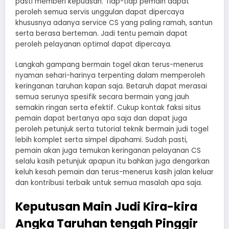
pasti memberi kepuasan. Tiap-tiap pemain dapat
peroleh semua servis unggulan dapat dipercaya
khususnya adanya service CS yang paling ramah, santun
serta berasa berteman. Jadi tentu pemain dapat
peroleh pelayanan optimal dapat dipercaya.
Langkah gampang bermain togel akan terus-menerus
nyaman sehari-harinya terpenting dalam memperoleh
keringanan taruhan kapan saja. Betaruh dapat merasai
semua serunya spesifik secara bermain yang jauh
semakin ringan serta efektif. Cukup kontak faksi situs
pemain dapat bertanya apa saja dan dapat juga
peroleh petunjuk serta tutorial teknik bermain judi togel
lebih komplet serta simpel dipahami. Sudah pasti,
pemain akan juga temukan keringanan pelayanan CS
selalu kasih petunjuk apapun itu bahkan juga dengarkan
keluh kesah pemain dan terus-menerus kasih jalan keluar
dan kontribusi terbaik untuk semua masalah apa saja.
Keputusan Main Judi Kira-kira
Angka Taruhan tengah Pinggir