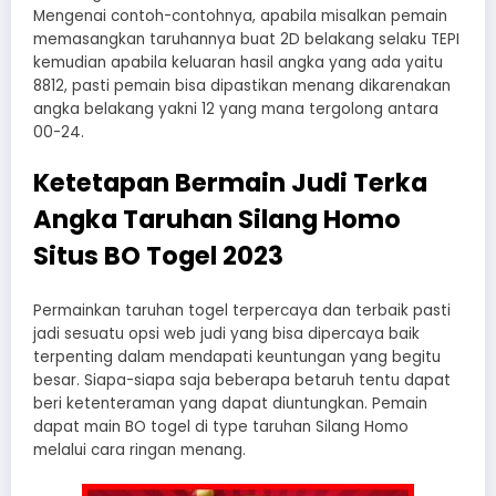
Mengenai contoh-contohnya, apabila misalkan pemain
memasangkan taruhannya buat 2D belakang selaku TEPI
kemudian apabila keluaran hasil angka yang ada yaitu
8812, pasti pemain bisa dipastikan menang dikarenakan
angka belakang yakni 12 yang mana tergolong antara
00-24.
Ketetapan Bermain Judi Terka
Angka Taruhan Silang Homo
Situs BO Togel 2023
Permainkan taruhan togel terpercaya dan terbaik pasti
jadi sesuatu opsi web judi yang bisa dipercaya baik
terpenting dalam mendapati keuntungan yang begitu
besar. Siapa-siapa saja beberapa betaruh tentu dapat
beri ketenteraman yang dapat diuntungkan. Pemain
dapat main BO togel di type taruhan Silang Homo
melalui cara ringan menang.