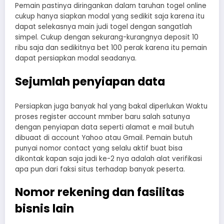
Pemain pastinya diringankan dalam taruhan togel online
cukup hanya siapkan modal yang sedikit saja karena itu
dapat selekasnya main judi togel dengan sangatlah
simpel. Cukup dengan sekurang-kurangnya deposit 10
ribu saja dan sedikitnya bet 100 perak karena itu pemain
dapat persiapkan modal seadanya.
Sejumlah penyiapan data
Persiapkan juga banyak hal yang bakal diperlukan Waktu
proses register account mmber baru salah satunya
dengan penyiapan data seperti alamat e mail butuh
dibuaat di account Yahoo atau Gmail. Pemain butuh
punyai nomor contact yang selalu aktif buat bisa
dikontak kapan saja jadi ke-2 nya adalah alat verifikasi
apa pun dari faksi situs terhadap banyak peserta.
Nomor rekening dan fasilitas
bisnis lain