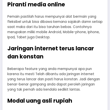
Piranti media online
Pemain pastilah harus mempunyai alat bermain yang
fleksibel untuk bisa dibawa kemana sajakah damn setiap
saat maka dari itu bisa taruhan bebas. Contohnya
merupakan miliki mobile Android, Mobile-phone, Iphone,
Ipad, Tabet juga Desktop.
Jaringan internet terus lancar
dan konstan
Beberapa feature yang anda mempunyai apa pun
karena itu mesti Telah dibantu ada jaringan internet
yang terus lancar dan pasti harus konstan. Jadi dengan
benar-benar gampang anda dapat peroleh jaringan
yang tak pernah ada kendala sedikit lantas.
Modal uang asli rupiah