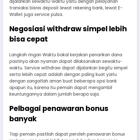
dijalankan sewaktu-waktu yaitu dengan pelayanan
transaksi bisnis deposit lewat rekening bank, lewat E-
Wallet juga service pulsa.
Negosiasi withdraw simpel lebih
bisa cepat
Langkah ringan Waktu bakal kerjakan penarikan dana
pastinya akan nyaman dapat dilaksanakan sewaktu-
waktu. Service withdraw dapat dijalankan begitu simpel
serta lebiih cepat adalah dengan paling kuat yaitu
dengan sangatlah aman buat beberapa opsi bank
apapun itu, karena itu pemain dapat mengambil
keuntungannya dalam jumlah berapa saja.
Pelbagai penawaran bonus
banyak
Tiap pemain pastilah dapat peroleh penawaran bonus