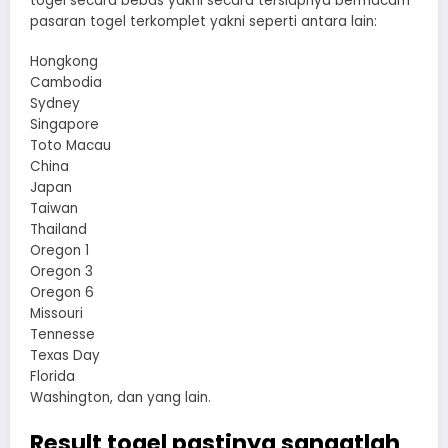
togel secara bebas yakni secara tersiapnya bermacam
pasaran togel terkomplet yakni seperti antara lain:
Hongkong
Cambodia
Sydney
Singapore
Toto Macau
China
Japan
Taiwan
Thailand
Oregon 1
Oregon 3
Oregon 6
Missouri
Tennesse
Texas Day
Florida
Washington, dan yang lain.
Result togel pastinya sangatlah