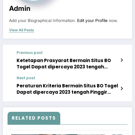
Admin
Add your Biographical Information.
Edit your Profile
now.
View All Posts
Previous post
Ketetapan Prasyarat Bermain Situs BO
Togel Dapat dipercaya 2023 tengah
Pinggir Dan Silang Homo Tarakan
Next post
Peraturan Kriteria Bermain Situs BO Togel
Dapat dipercaya 2023 tengah Pinggir
Serta Silang Homo Tenggarong
RELATED POSTS