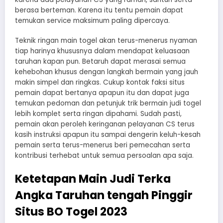
berasa berteman. Karena itu tentu pemain dapat
temukan service maksimum paling dipercaya.
Teknik ringan main togel akan terus-menerus nyaman
tiap harinya khususnya dalam mendapat keluasaan
taruhan kapan pun. Betaruh dapat merasai semua
kehebohan khusus dengan langkah bermain yang jauh
makin simpel dan ringkas. Cukup kontak faksi situs
pemain dapat bertanya apapun itu dan dapat juga
temukan pedoman dan petunjuk trik bermain judi togel
lebih komplet serta ringan dipahami. Sudah pasti,
pemain akan peroleh keringanan pelayanan CS terus
kasih instruksi apapun itu sampai dengerin keluh-kesah
pemain serta terus-menerus beri pemecahan serta
kontribusi terhebat untuk semua persoalan apa saja.
Ketetapan Main Judi Terka
Angka Taruhan tengah Pinggir
Situs BO Togel 2023