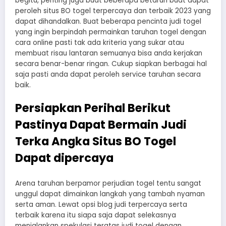
begitu, penting juga buat beberapa betaruh buat dapat
peroleh situs BO togel terpercaya dan terbaik 2023 yang
dapat dihandalkan. Buat beberapa pencinta judi togel
yang ingin berpindah permainkan taruhan togel dengan
cara online pasti tak ada kriteria yang sukar atau
membuat risau lantaran semuanya bisa anda kerjakan
secara benar-benar ringan. Cukup siapkan berbagai hal
saja pasti anda dapat peroleh service taruhan secara
baik.
Persiapkan Perihal Berikut
Pastinya Dapat Bermain Judi
Terka Angka Situs BO Togel
Dapat dipercaya
Arena taruhan berpamor perjudian togel tentu sangat
unggul dapat dimainkan langkah yang tambah nyaman
serta aman. Lewat opsi blog judi terpercaya serta
terbaik karena itu siapa saja dapat selekasnya
menjalankan spekulasi teratas judi togel dengan