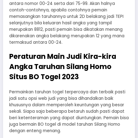
antara nomor 00-24 serta dari 75-99. Akan halnya
contoh-contohnya, apabila contohnya pemain
memasangkan taruhannya untuk 2D belakang jadi TEPI
selanjutnya bila keluaran hasil angka yang tampil
merupakan 8812, pasti pemain bisa dikatakan menang
dikarenakan angka belakang merupakan 12 yang mana
termaksud antara 00-24.
Peraturan Main Judi Kira-kira
Angka Taruhan Silang Homo
Situs BO Togel 2023
Permainkan taruhan togel terpercaya dan terbaik pasti
jadi satu opsi web judi yang bisa dihandalkan baik
khususnya dalam memperoleh keuntungan yang besar
sekali. Siapa saja beberapa betaruh sudah pasti dapat
beri ketenteraman yang dapat diuntungkan. Pemain bisa
juga bermain BO togel di model taruhan Silang Homo
dengan enteng menang.