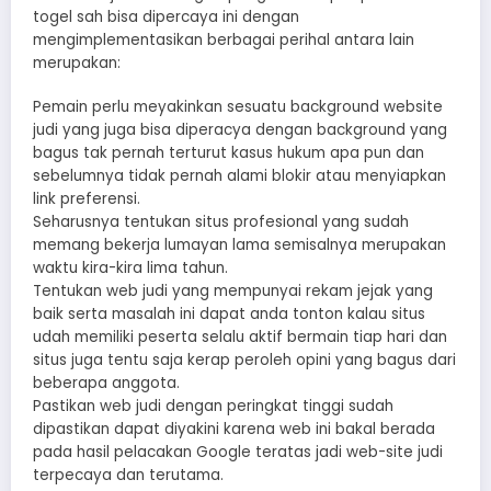
togel sah bisa dipercaya ini dengan
mengimplementasikan berbagai perihal antara lain
merupakan:
Pemain perlu meyakinkan sesuatu background website
judi yang juga bisa diperacya dengan background yang
bagus tak pernah terturut kasus hukum apa pun dan
sebelumnya tidak pernah alami blokir atau menyiapkan
link preferensi.
Seharusnya tentukan situs profesional yang sudah
memang bekerja lumayan lama semisalnya merupakan
waktu kira-kira lima tahun.
Tentukan web judi yang mempunyai rekam jejak yang
baik serta masalah ini dapat anda tonton kalau situs
udah memiliki peserta selalu aktif bermain tiap hari dan
situs juga tentu saja kerap peroleh opini yang bagus dari
beberapa anggota.
Pastikan web judi dengan peringkat tinggi sudah
dipastikan dapat diyakini karena web ini bakal berada
pada hasil pelacakan Google teratas jadi web-site judi
terpecaya dan terutama.