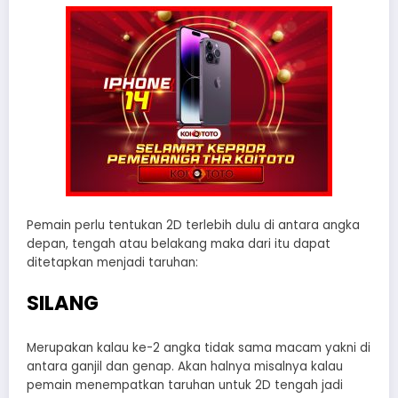
Pemain perlu tentukan 2D terlebih dulu di antara angka
depan, tengah atau belakang maka dari itu dapat
ditetapkan menjadi taruhan:
SILANG
Merupakan kalau ke-2 angka tidak sama macam yakni di
antara ganjil dan genap. Akan halnya misalnya kalau
pemain menempatkan taruhan untuk 2D tengah jadi