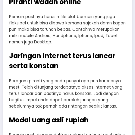
Piranti wadah online
Pemain pastinya harus miliki alat bermain yang juga
fleksibel untuk bisa dibawa kemana sajakah damn kapan
pun maka bisa taruhan bebas. Contohnya merupakan
miliki mobile Android, Handphone, Iphone, Ipad, Tabet
namun juga Desktop.
Jaringan internet terus lancar
serta konstan
Beragam piranti yang anda punyai apa pun karenanya
mesti Telah ditunjang terdapatnya akses internet yang
terus lancar dan pastinya harus konstan. Jadi dengan
begitu simpel anda dapat peroleh jaringan yang
sebelumnya tak pernah ada rintangan sedikit lantas.
Modal uang asli rupiah
Pemain pasti dipermudahkan dalam taruhan togel online