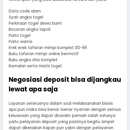
Data code alam
Syair angka togel
Perkiraan togel dewa bumi
Bocoran angka tepat
Paito togel
Paito warna
Erek erek tafsiran mimpi komplet 00-99
Buku tafsiran mimpi online bermotif
Buku angka shio komplet
Ramalan serta mistis togel.
Negosiasi deposit bisa dijangkau
lewat apa saja
Layanan seterusnya dalam soal melaksanakan bisnis
apa pun maka bisa benar-benar nyaman dengan semua
keluasaan yang dapat dirasakn pemain salah satunya
yaitu pelayanan deposit yang pastinya begitu simpel
dapat dikerjakan kapan pun yakni dengan pelayanan