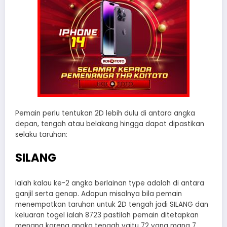
Pemain perlu tentukan 2D lebih dulu di antara angka
depan, tengah atau belakang hingga dapat dipastikan
selaku taruhan:
SILANG
Ialah kalau ke-2 angka berlainan type adalah di antara
ganjil serta genap. Adapun misalnya bila pemain
menempatkan taruhan untuk 2D tengah jadi SILANG dan
keluaran togel ialah 8723 pastilah pemain ditetapkan
menang karena angka tengah yaitu 72 yang mana 7