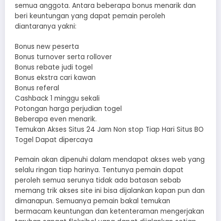
semua anggota. Antara beberapa bonus menarik dan
beri keuntungan yang dapat pemain peroleh
diantaranya yakni:
Bonus new peserta
Bonus turnover serta rollover
Bonus rebate judi togel
Bonus ekstra cari kawan
Bonus referal
Cashback 1 minggu sekali
Potongan harga perjudian togel
Beberapa even menarik.
Temukan Akses Situs 24 Jam Non stop Tiap Hari Situs BO
Togel Dapat dipercaya
Pemain akan dipenuhi dalam mendapat akses web yang
selalu ringan tiap harinya. Tentunya pemain dapat
peroleh semua serunya tidak ada batasan sebab
memang trik akses site ini bisa dijalankan kapan pun dan
dimanapun. Semuanya pemain bakal temukan
bermacam keuntungan dan ketenteraman mengerjakan