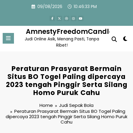
Skip
09/08/2026
10:46:34 PM
to
content
AmnestyFreedomCandles
Judi Online Asik, Menang Pasti, Tanpa
Ribet!
Peraturan Prasyarat Bermain
Situs BO Togel Paling dipercaya
2023 tengah Pinggir Serta Silang
Homo Puruk Cahu
Home
Judi Sepak Bola
Peraturan Prasyarat Bermain Situs BO Togel Paling
dipercaya 2023 tengah Pinggir Serta Silang Homo Puruk
Cahu