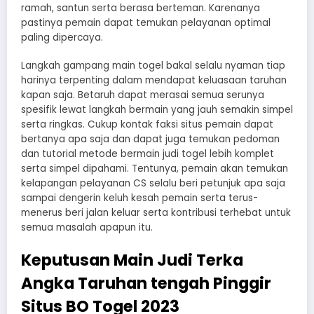
ramah, santun serta berasa berteman. Karenanya
pastinya pemain dapat temukan pelayanan optimal
paling dipercaya.
Langkah gampang main togel bakal selalu nyaman tiap
harinya terpenting dalam mendapat keluasaan taruhan
kapan saja. Betaruh dapat merasai semua serunya
spesifik lewat langkah bermain yang jauh semakin simpel
serta ringkas. Cukup kontak faksi situs pemain dapat
bertanya apa saja dan dapat juga temukan pedoman
dan tutorial metode bermain judi togel lebih komplet
serta simpel dipahami. Tentunya, pemain akan temukan
kelapangan pelayanan CS selalu beri petunjuk apa saja
sampai dengerin keluh kesah pemain serta terus-
menerus beri jalan keluar serta kontribusi terhebat untuk
semua masalah apapun itu.
Keputusan Main Judi Terka
Angka Taruhan tengah Pinggir
Situs BO Togel 2023