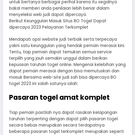
untuk bertanya berbagai perihal karena itu segalnya
bakal memberi anda penilaian lebih benar dalam
menyeleksi web judi dapat dipercaya.
Berikut Keunggulan Masuk Situs BO Togel Dapat
dipercaya 2023 Pelayanan Terkomplet
Mendapati opsi website judi terbaik serta terpecaya
yakni satu keunggulan yang hendak pemain merasai kini.
Tentu, tiap pemain dapat temukan semua service
terpilih yang jauh semakin unggul dalam berikan
kepuasan taruhan togel online. Mengenai kelebihan yang
dapat pemain merasai dengan bisa memutuskan dan
masuk Bersama web-site judi sah bisa dipercaya BO
togel 2023 ini salah satunya ialah:
Pasaran togel amat komplet
Tiap pemain pastilah nya dapat rasakan kelapangan
taruhan terpenting dengan dapat pilih pasaran togel
secara bebas merupakan secara terdapatnya
beberapa pasaran togel terkomplet merupakan seperti