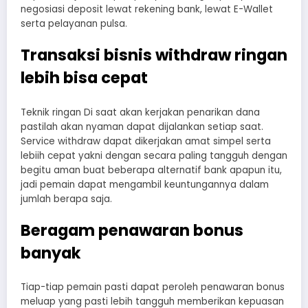
negosiasi deposit lewat rekening bank, lewat E-Wallet
serta pelayanan pulsa.
Transaksi bisnis withdraw ringan
lebih bisa cepat
Teknik ringan Di saat akan kerjakan penarikan dana
pastilah akan nyaman dapat dijalankan setiap saat.
Service withdraw dapat dikerjakan amat simpel serta
lebiih cepat yakni dengan secara paling tangguh dengan
begitu aman buat beberapa alternatif bank apapun itu,
jadi pemain dapat mengambil keuntungannya dalam
jumlah berapa saja.
Beragam penawaran bonus
banyak
Tiap-tiap pemain pasti dapat peroleh penawaran bonus
meluap yang pasti lebih tangguh memberikan kepuasan