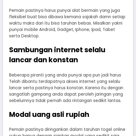
Pemain pastinya harus punyai alat bermain yang juga
fleksibel buat bisa dibawa kemana sajakah damn setiap
waktu maka dari itu bisa taruhan bebas. Misalkan yakni
punyai mobile Android, Gadget, Iphone, Ipad, Tabet
serta Desktop.
Sambungan internet selalu
lancar dan konstan
Beberapa piranti yang anda punyai apa pun jadi harus
Telah dibantu terdapatnya akses internet yang selalu
lancar serta pastinya harus konstan. Karena itu dengan
sangatlah gampang anda dapat peroleh jaringan yang
sebelumnya tidak pernah ada rintangan sedikit lantas.
Modal uang asli rupiah
Pemain pastinya diringankan dalam taruhan togel online
cukup hanya dengan siapkan modal yang sedikit saja