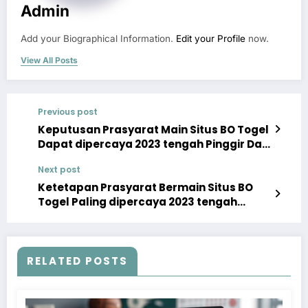
Admin
Add your Biographical Information.
Edit your Profile
now.
View All Posts
Previous post
Keputusan Prasyarat Main Situs BO Togel
Dapat dipercaya 2023 tengah Pinggir Dan
Silang Homo Barito Timur
Next post
Ketetapan Prasyarat Bermain Situs BO
Togel Paling dipercaya 2023 tengah
Pinggir Dan Silang Homo Kandangan
RELATED POSTS