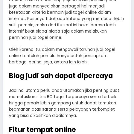
juga dalam menyediakan berbagai hal menjadi
ketetapan kriteria bermain judi togel online dalam
internet. Pastinya tidak ada kriteria yang membuat lebih
sulit pemain, maka dari itu soal ini bakal berasa lebih
intensif buat siapa-siapa saja dalam melakukan
perminan judi togel online.
Oleh karena itu, dalam mengawali taruhan judi togel
online tentulah pemula hanya butuh persiapkan
berbagai perihal saja, antara lain ialah:
Blog judi sah dapat dipercaya
Jadi hal utama perlu anda utamakan jika penting buat
memutuskan situs BO togel terpercaya serta terbaik
hingga pemain lebih gampang untuk dapat temukan
keamanan atas sarana serta pelayanan terkomplet
yang bisa dikasihkan didalamnya.
Fitur tempat online