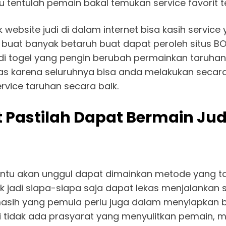
u tentulah pemain bakal temukan service favorit 
website judi di dalam internet bisa kasih servic
a buat banyak betaruh buat dapat peroleh situs BO
di togel yang pengin berubah permainkan taruhan 
 karena seluruhnya bisa anda melakukan secara 
rvice taruhan secara baik.
t Pastilah Dapat Bermain Jud
entu akan unggul dapat dimainkan metode yang t
ik jadi siapa-siapa saja dapat lekas menjalankan sp
 masih yang pemula perlu juga dalam menyiapkan b
sti tidak ada prasyarat yang menyulitkan pemain, m