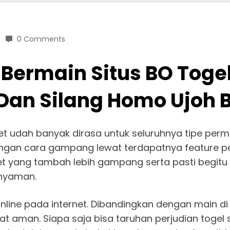
0 Comments
 Bermain Situs BO Toge
 Dan Silang Homo Ujoh 
t udah banyak dirasa untuk seluruhnya tipe perm
n dengan cara gampang lewat terdapatnya feature 
t yang tambah lebih gampang serta pasti begitu 
 nyaman.
online pada internet. Dibandingkan dengan main d
 amat aman. Siapa saja bisa taruhan perjudian tog