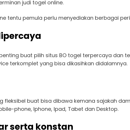
minan judi togel online.
nline tentu pemula perlu menyediakan berbagai per
dipercaya
enting buat pilih situs BO togel terpercaya dan 
ce terkomplet yang bisa dikasihkan didalamnya.
ang fleksibel buat bisa dibawa kemana sajakah d
bile-phone, Iphone, Ipad, Tabet dan Desktop.
car serta konstan