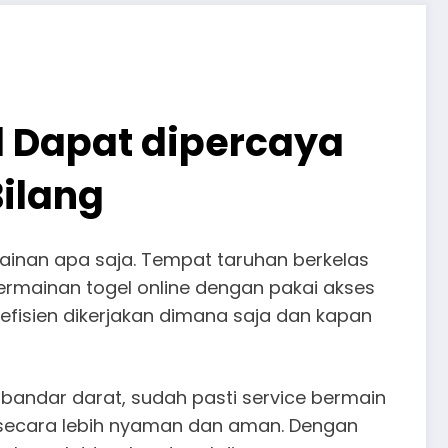
l Dapat dipercaya
Bilang
ainan apa saja. Tempat taruhan berkelas
permainan togel online dengan pakai akses
efisien dikerjakan dimana saja dan kapan
i bandar darat, sudah pasti service bermain
el secara lebih nyaman dan aman. Dengan