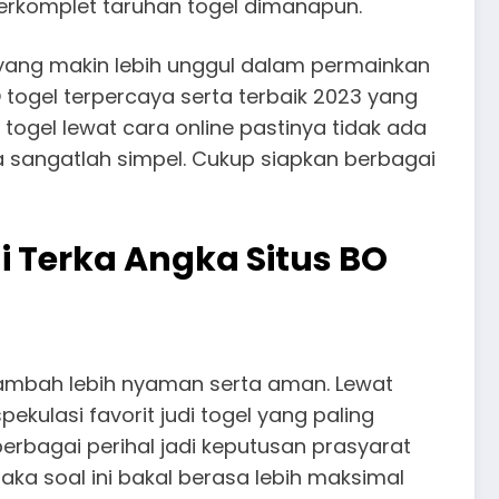
terkomplet taruhan togel dimanapun.
e yang makin lebih unggul dalam permainkan
 togel terpercaya serta terbaik 2023 yang
togel lewat cara online pastinya tidak ada
sangatlah simpel. Cukup siapkan berbagai
i Terka Angka Situs BO
ambah lebih nyaman serta aman. Lewat
ekulasi favorit judi togel yang paling
erbagai perihal jadi keputusan prasyarat
aka soal ini bakal berasa lebih maksimal