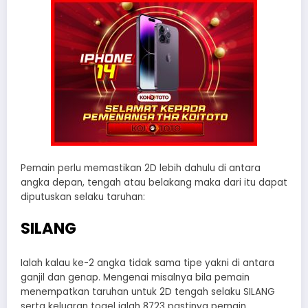
Pemain perlu memastikan 2D lebih dahulu di antara
angka depan, tengah atau belakang maka dari itu dapat
diputuskan selaku taruhan:
SILANG
Ialah kalau ke-2 angka tidak sama tipe yakni di antara
ganjil dan genap. Mengenai misalnya bila pemain
menempatkan taruhan untuk 2D tengah selaku SILANG
serta keluaran togel ialah 8723 pastinya pemain