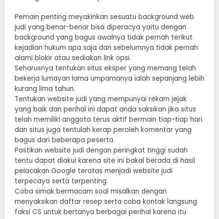
Pemain penting meyakinkan sesuatu background web
judi yang benar-benar bisa diperacya yaitu dengan
background yang bagus awalnya tidak pernah terikut
kejadian hukum apa saja dan sebelumnya tidak pernah
alami blokir atau sediakan link opsi.
Seharusnya tentukan situs eksper yang memang telah
bekerja lumayan lama umpamanya ialah sepanjang lebih
kurang lima tahun.
Tentukan website judi yang mempunyai rekam jejak
yang baik dan perihal ini dapat anda saksikan jika situs
telah memiliki anggota terus aktif bermain tiap-tiap hari
dan situs juga tentulah kerap peroleh komentar yang
bagus dari beberapa peserta.
Pastikan website judi dengan peringkat tinggi sudah
tentu dapat diakui karena site ini bakal berada di hasil
pelacakan Google teratas menjadi website judi
terpecaya serta terpenting.
Coba simak bermacam soal misalkan dengan
menyaksikan daftar resep serta coba kontak langsung
faksi CS untuk bertanya berbagai perihal karena itu