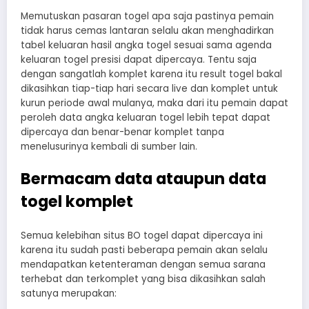
Memutuskan pasaran togel apa saja pastinya pemain
tidak harus cemas lantaran selalu akan menghadirkan
tabel keluaran hasil angka togel sesuai sama agenda
keluaran togel presisi dapat dipercaya. Tentu saja
dengan sangatlah komplet karena itu result togel bakal
dikasihkan tiap-tiap hari secara live dan komplet untuk
kurun periode awal mulanya, maka dari itu pemain dapat
peroleh data angka keluaran togel lebih tepat dapat
dipercaya dan benar-benar komplet tanpa
menelusurinya kembali di sumber lain.
Bermacam data ataupun data
togel komplet
Semua kelebihan situs BO togel dapat dipercaya ini
karena itu sudah pasti beberapa pemain akan selalu
mendapatkan ketenteraman dengan semua sarana
terhebat dan terkomplet yang bisa dikasihkan salah
satunya merupakan: