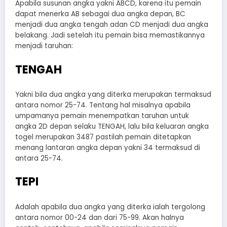
Apabila susunan angka yakni ABCD, karena itu pemain
dapat menerka AB sebagai dua angka depan, BC
menjadi dua angka tengah adan CD menjadi dua angka
belakang. Jadi setelah itu pemain bisa memastikannya
menjadi taruhan:
TENGAH
Yakni bila dua angka yang diterka merupakan termaksud
antara nomor 25-74. Tentang hal misalnya apabila
umpamanya pemain menempatkan taruhan untuk
angka 2D depan selaku TENGAH, lalu bila keluaran angka
togel merupakan 3487 pastilah pemain ditetapkan
menang lantaran angka depan yakni 34 termaksud di
antara 25-74.
TEPI
Adalah apabila dua angka yang diterka ialah tergolong
antara nomor 00-24 dan dari 75-99. Akan halnya