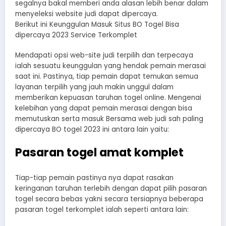
segalnya bakal memberi anda alasan lebih benar dalam
menyeleksi website judi dapat dipercaya.
Berikut ini Keunggulan Masuk Situs BO Togel Bisa
dipercaya 2023 Service Terkomplet
Mendapati opsi web-site judi terpilih dan terpecaya
ialah sesuatu keunggulan yang hendak pemain merasai
saat ini. Pastinya, tiap pemain dapat temukan semua
layanan terpilih yang jauh makin unggul dalam
memberikan kepuasan taruhan togel online. Mengenai
kelebihan yang dapat pemain merasai dengan bisa
memutuskan serta masuk Bersama web judi sah paling
dipercaya BO togel 2023 ini antara lain yaitu:
Pasaran togel amat komplet
Tiap-tiap pemain pastinya nya dapat rasakan
keringanan taruhan terlebih dengan dapat pilih pasaran
togel secara bebas yakni secara tersiapnya beberapa
pasaran togel terkomplet ialah seperti antara lain: