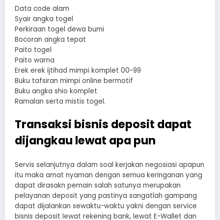
Data code alam
Syair angka togel
Perkiraan togel dewa bumi
Bocoran angka tepat
Paito togel
Paito warna
Erek erek ijtihad mimpi komplet 00-99
Buku tafsiran mimpi online bermotif
Buku angka shio komplet
Ramalan serta mistis togel.
Transaksi bisnis deposit dapat
dijangkau lewat apa pun
Servis selanjutnya dalam soal kerjakan negosiasi apapun
itu maka amat nyaman dengan semua keringanan yang
dapat dirasakn pemain salah satunya merupakan
pelayanan deposit yang pastinya sangatlah gampang
dapat dijalankan sewaktu-waktu yakni dengan service
bisnis deposit lewat rekening bank, lewat E-Wallet dan