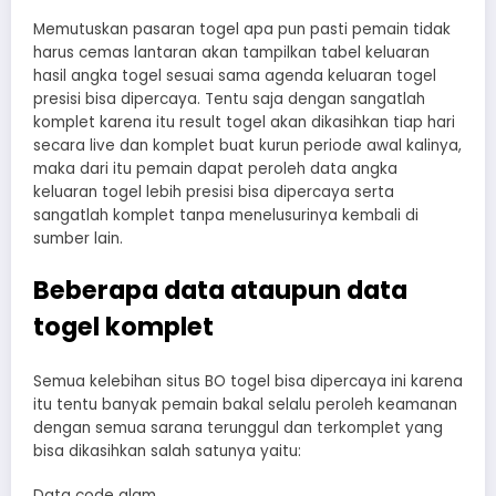
Memutuskan pasaran togel apa pun pasti pemain tidak
harus cemas lantaran akan tampilkan tabel keluaran
hasil angka togel sesuai sama agenda keluaran togel
presisi bisa dipercaya. Tentu saja dengan sangatlah
komplet karena itu result togel akan dikasihkan tiap hari
secara live dan komplet buat kurun periode awal kalinya,
maka dari itu pemain dapat peroleh data angka
keluaran togel lebih presisi bisa dipercaya serta
sangatlah komplet tanpa menelusurinya kembali di
sumber lain.
Beberapa data ataupun data
togel komplet
Semua kelebihan situs BO togel bisa dipercaya ini karena
itu tentu banyak pemain bakal selalu peroleh keamanan
dengan semua sarana terunggul dan terkomplet yang
bisa dikasihkan salah satunya yaitu:
Data code alam