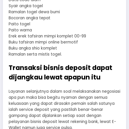
Syair angka togel
Ramalan togel dewa bumi
Bocoran angka tepat
Paito togel
Paito warna
Erek erek tafsiran mimpi komplet 00-99
Buku tafsiran mimpi online bermotif
Buku angka shio komplet
Ramalan serta mistis togel.
Transaksi bisnis deposit dapat
dijangkau lewat apapun itu
Layanan selanjutnya dalam soal melaksanakan negosiasi
apa pun maka bisa begitu nyaman dengan semua
keluasaan yang dapat dirasakn pemain salah satunya
ialah service deposit yang pastilah benar-benar
gampang dapat dijalankan setiap saat dengan
pelayanan bisnis deposit lewat rekening bank, lewat E-
Wallet namun juga service pulsa.