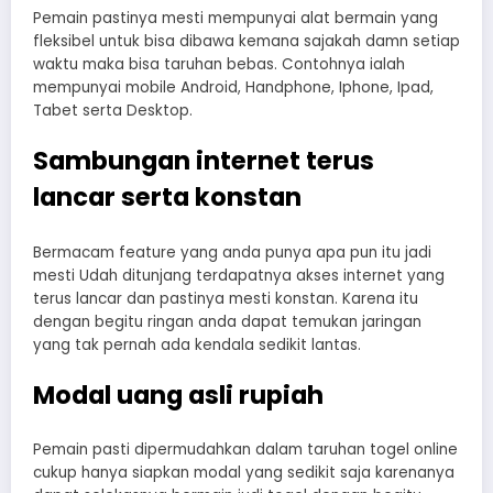
Pemain pastinya mesti mempunyai alat bermain yang
fleksibel untuk bisa dibawa kemana sajakah damn setiap
waktu maka bisa taruhan bebas. Contohnya ialah
mempunyai mobile Android, Handphone, Iphone, Ipad,
Tabet serta Desktop.
Sambungan internet terus
lancar serta konstan
Bermacam feature yang anda punya apa pun itu jadi
mesti Udah ditunjang terdapatnya akses internet yang
terus lancar dan pastinya mesti konstan. Karena itu
dengan begitu ringan anda dapat temukan jaringan
yang tak pernah ada kendala sedikit lantas.
Modal uang asli rupiah
Pemain pasti dipermudahkan dalam taruhan togel online
cukup hanya siapkan modal yang sedikit saja karenanya