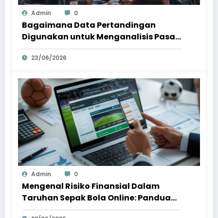
Admin
0
Bagaimana Data Pertandingan
Digunakan untuk Menganalisis Pasar
1X2 di Industri Perjudian
23/06/2026
Admin
0
Mengenal Risiko Finansial Dalam
Taruhan Sepak Bola Online: Panduan
Menyusun Strategi Cerdas