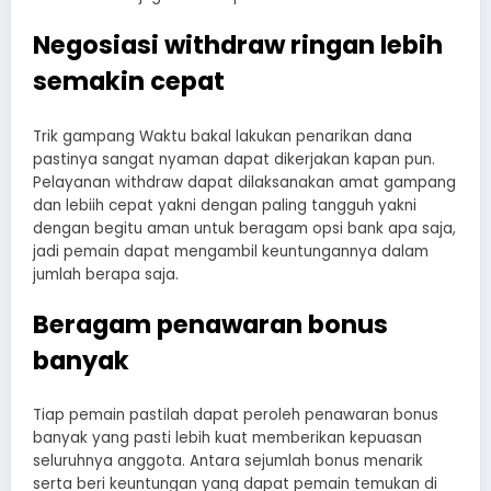
Negosiasi withdraw ringan lebih
semakin cepat
Trik gampang Waktu bakal lakukan penarikan dana
pastinya sangat nyaman dapat dikerjakan kapan pun.
Pelayanan withdraw dapat dilaksanakan amat gampang
dan lebiih cepat yakni dengan paling tangguh yakni
dengan begitu aman untuk beragam opsi bank apa saja,
jadi pemain dapat mengambil keuntungannya dalam
jumlah berapa saja.
Beragam penawaran bonus
banyak
Tiap pemain pastilah dapat peroleh penawaran bonus
banyak yang pasti lebih kuat memberikan kepuasan
seluruhnya anggota. Antara sejumlah bonus menarik
serta beri keuntungan yang dapat pemain temukan di