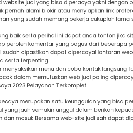
 website judi yang bisa diperacya yakni dengan
 pernah alami blokir atau menyiapkan link prefere
man yang sudah memang bekerja cukuplah lama se
ng baik serta perihal ini dapat anda tonton jika si
erap peroleh komentar yang bagus dari beberapa p
i sudah dipastikan dapat dipercayai lantaran web
a serta terpenting.
 menyaksikan menu dan coba kontak langsung faks
 cocok dalam memutuskan web judi paling dipercay
ercaya 2023 Pelayanan Terkomplet
rpecaya merupakan satu keunggulan yang bisa pema
l yang jauh semakin unggul dalam berikan kepuas
h dan masuk Bersama web-site judi sah dapat dip