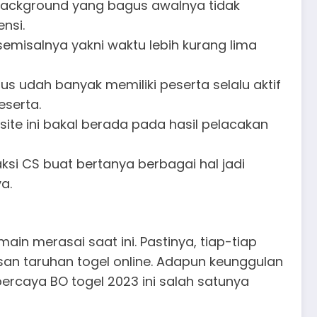
 background yang bagus awalnya tidak
nsi.
misalnya yakni waktu lebih kurang lima
tus udah banyak memiliki peserta selalu aktif
eserta.
site ini bakal berada pada hasil pelacakan
i CS buat bertanya berbagai hal jadi
a.
in merasai saat ini. Pastinya, tiap-tiap
an taruhan togel online. Adapun keunggulan
ercaya BO togel 2023 ini salah satunya