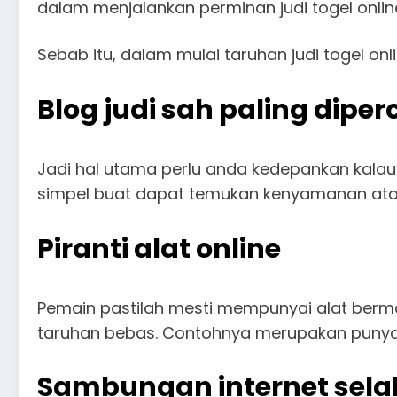
dalam menjalankan perminan judi togel onlin
Sebab itu, dalam mulai taruhan judi togel onl
Blog judi sah paling dipe
Jadi hal utama perlu anda kedepankan kalau
simpel buat dapat temukan kenyamanan atas 
Piranti alat online
Pemain pastilah mesti mempunyai alat berm
taruhan bebas. Contohnya merupakan punyai 
Sambungan internet selal