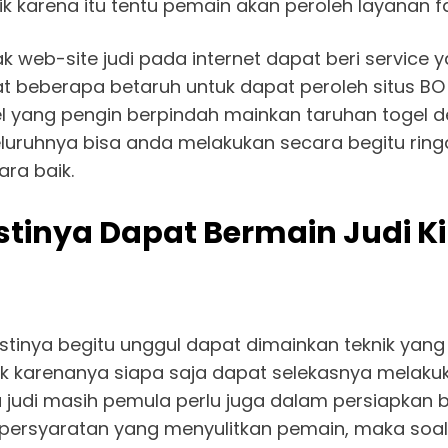
 karena itu tentu pemain akan peroleh layanan fa
 web-site judi pada internet dapat beri service
at beberapa betaruh untuk dapat peroleh situs BO
el yang pengin berpindah mainkan taruhan togel d
ruhnya bisa anda melakukan secara begitu ringa
ra baik.
stinya Dapat Bermain Judi Ki
pastinya begitu unggul dapat dimainkan teknik y
aik karenanya siapa saja dapat selekasnya melakuk
u judi masih pemula perlu juga dalam persiapkan ba
a persyaratan yang menyulitkan pemain, maka soal i