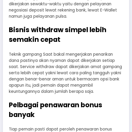
dikerjakan sewaktu-waktu yaitu dengan pelayanan
negosiasi deposit lewat rekening bank, lewat E-Wallet
namun juga pelayanan pulsa.
Bisnis withdraw simpel lebih
semakin cepat
Teknik gampang Saat bakal mengerjakan penarikan
dana pastinya akan nyaman dapat dikerjakan setiap
saat. Service withdraw dapat dikerjakan amat gampang
serta lebiih cepat yakni lewat cara paling tangguh yakni
dengan benar-benar aman untuk bermacam opsi bank
apapun itu, jadi pemain dapat mengambil
keuntungannya dalam jumlah berapa saja.
Pelbagai penawaran bonus
banyak
Tiap pemain pasti dapat peroleh penawaran bonus