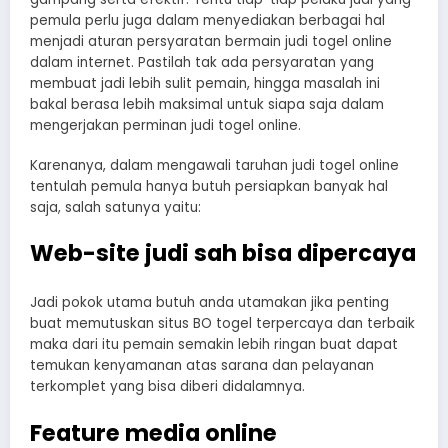
pemula perlu juga dalam menyediakan berbagai hal
menjadi aturan persyaratan bermain judi togel online
dalam internet. Pastilah tak ada persyaratan yang
membuat jadi lebih sulit pemain, hingga masalah ini
bakal berasa lebih maksimal untuk siapa saja dalam
mengerjakan perminan judi togel online.
Karenanya, dalam mengawali taruhan judi togel online
tentulah pemula hanya butuh persiapkan banyak hal
saja, salah satunya yaitu:
Web-site judi sah bisa dipercaya
Jadi pokok utama butuh anda utamakan jika penting
buat memutuskan situs BO togel terpercaya dan terbaik
maka dari itu pemain semakin lebih ringan buat dapat
temukan kenyamanan atas sarana dan pelayanan
terkomplet yang bisa diberi didalamnya.
Feature media online