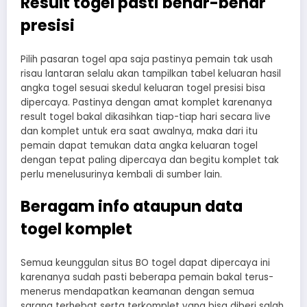
Result togel pasti benar-benar
presisi
Pilih pasaran togel apa saja pastinya pemain tak usah
risau lantaran selalu akan tampilkan tabel keluaran hasil
angka togel sesuai skedul keluaran togel presisi bisa
dipercaya. Pastinya dengan amat komplet karenanya
result togel bakal dikasihkan tiap-tiap hari secara live
dan komplet untuk era saat awalnya, maka dari itu
pemain dapat temukan data angka keluaran togel
dengan tepat paling dipercaya dan begitu komplet tak
perlu menelusurinya kembali di sumber lain.
Beragam info ataupun data
togel komplet
Semua keunggulan situs BO togel dapat dipercaya ini
karenanya sudah pasti beberapa pemain bakal terus-
menerus mendapatkan keamanan dengan semua
sarana terhebat serta terkomplet yang bisa diberi salah