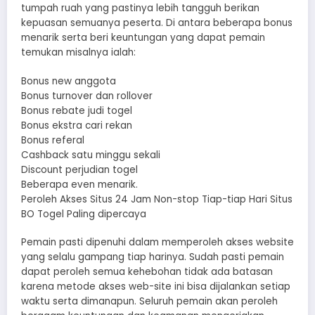
tumpah ruah yang pastinya lebih tangguh berikan
kepuasan semuanya peserta. Di antara beberapa bonus
menarik serta beri keuntungan yang dapat pemain
temukan misalnya ialah:
Bonus new anggota
Bonus turnover dan rollover
Bonus rebate judi togel
Bonus ekstra cari rekan
Bonus referal
Cashback satu minggu sekali
Discount perjudian togel
Beberapa even menarik.
Peroleh Akses Situs 24 Jam Non-stop Tiap-tiap Hari Situs
BO Togel Paling dipercaya
Pemain pasti dipenuhi dalam memperoleh akses website
yang selalu gampang tiap harinya. Sudah pasti pemain
dapat peroleh semua kehebohan tidak ada batasan
karena metode akses web-site ini bisa dijalankan setiap
waktu serta dimanapun. Seluruh pemain akan peroleh