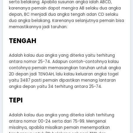
serta belakang. Apabila susunan angka ialah ABCD,
karenanya pemain dapat mengira AB selaku dua angka
depan, BC menjadi dua angka tengah adan CD selaku
dua angka belakang. Karenanya selanjutnya pemain bisa
memastikannya jadi taruhan:
TENGAH
Adalah kalau dua angka yang diterka yaitu terhitung
antara nomor 25-74. Adapun contoh-contohnya kalau
contohnya pemain memasangkan taruhan untuk angka
2D depan jadi TENGAH, lalu kalau keluaran angka togel
yaitu 3487 pasti pemain dipastikan menang lantaran
angka depan yaitu 34 terhitung antara 25-74.
TEPI
Adalah kalau dua angka yang diterka ialah terhitung
antara nomor 00-24 serta dari 75-99. Mengenai
misalnya, apabila misalkan pemain menempatkan