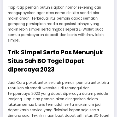
Tiap-tiap pemain butuh siapkan nomor rekening dan
mengupayakan agar atas nama diri kita sendiri biar
makin aman. Terkecuali itu, pemain dapat semakin
gampang persiapkan media negosiasi lainnya yang
makin lebih simpel serta ringkas seperti E-Wallet buat
semua pembayaran deposit dan bisnis withdraw lebih
simpel.
Trik Simpel Serta Pas Menunjuk
Situs Sah BO Togel Dapat
dipercaya 2023
Jadi Cara pokok untuk seluruh pemain pemula untuk bisa
tentukan alternatif website judi terunggul dan
terppercaya 2023 yang dapat dipercaya dalam periode
Panjang. Tiap-tiap pemain akan diringankan dalam
lakukan semua bisnis termudah serta maksimum jadi
dapat kasih service yang fleksibel kapan saja serta
dimana saja. Teknik ringan buat dapat pilih situs BO togel