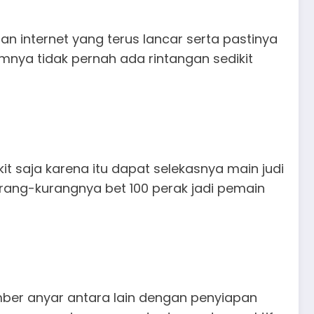
n internet yang terus lancar serta pastinya
nya tidak pernah ada rintangan sedikit
t saja karena itu dapat selekasnya main judi
urang-kurangnya bet 100 perak jadi pemain
mmber anyar antara lain dengan penyiapan