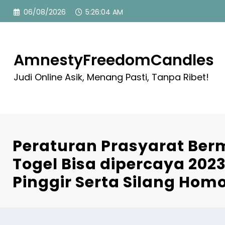
Skip
06/08/2026
5:26:05 AM
to
content
AmnestyFreedomCandles
Judi Online Asik, Menang Pasti, Tanpa Ribet!
Peraturan Prasyarat Berm
Togel Bisa dipercaya 202
Pinggir Serta Silang Hom