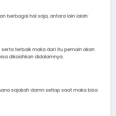
 berbagai hal saja, antara lain ialah:
 serta terbaik maka dari itu pemain akan
sa dikasihkan didalamnya.
mana sajakah damn setiap saat maka bisa