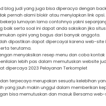
 blog judi yang juga bisa diperacya dengan ba
ak pernah alami blokir atau menyiapkan link opsi.
 bekerja lumayan lama contohnya yakni sepanjang 
g baik serta soal ini dapat anda saksikan jika situ
 temukan opini yang bagus dari banyak anggota.
udah dipastikan dapat dipercayai karena web-site 
serta terutama.
an menyaksikan resep menu dan coba kontak la
enilaian lebih pas dalam memutuskan website judi
pat dipercaya 2023 Pelayanan Terkomplet
l dan terpecaya merupakan sesuatu kelebihan yang 
h yang jauh makin unggul dalam memberikan kepu
gan bisa memutuskan dan masuk Bersama web-sit