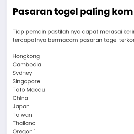
Pasaran togel paling kom
Tiap pemain pastilah nya dapat merasai ker
terdapatnya bermacam pasaran togel terkompl
Hongkong
Cambodia
Sydney
Singapore
Toto Macau
China
Japan
Taiwan
Thailand
Oregon 1