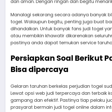
dan aman. Dengan ringan dan begitu menarik
Manalagi sekarang secara adanya banyak bl
togel. Walaupun begitu, penting juga buat b
dihandalkan. Untuk banyak fans judi togel y
atau membikin khawatir dikarenakan seluruh
pastinya anda dapat temukan service taruha
Persiapkan Soal Berikut P
Bisa dipercaya
Gelaran taruhan berkelas perjudian togel s
Lewat opsi web judi terpercaya dan terbaik k
gampang dan efektif. Pastinya tiap pelaku j
prasyarat bermain judi togel online dalam int