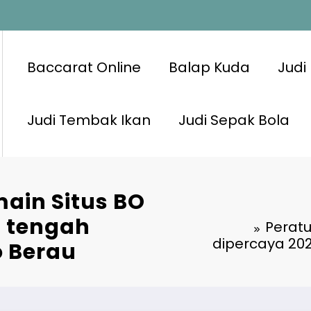
Baccarat Online
Balap Kuda
Judi
Judi Tembak Ikan
Judi Sepak Bola
ain Situs BO
3 tengah
Peratu
dipercaya 202
o Berau