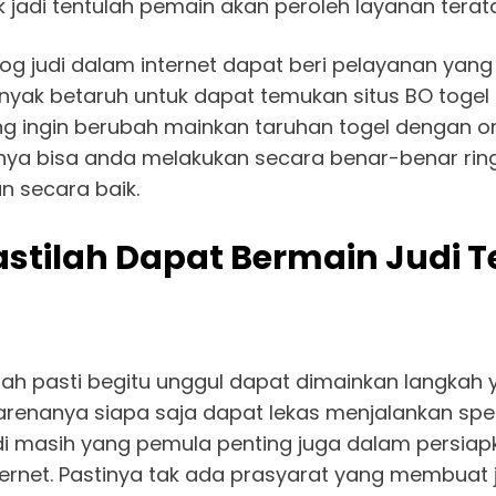
 jadi tentulah pemain akan peroleh layanan terat
og judi dalam internet dapat beri pelayanan ya
anyak betaruh untuk dapat temukan situs BO togel
ang ingin berubah mainkan taruhan togel dengan on
nya bisa anda melakukan secara benar-benar ring
n secara baik.
astilah Dapat Bermain Judi T
udah pasti begitu unggul dapat dimainkan langkah
arenanya siapa saja dapat lekas menjalankan speku
udi masih yang pemula penting juga dalam persiap
ernet. Pastinya tak ada prasyarat yang membuat jad