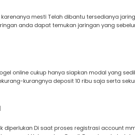
arenanya mesti Telah dibantu tersedianya jaringa
ringan anda dapat temukan jaringan yang sebelum
ogel online cukup hanya siapkan modal yang sediki
kurang-kurangnya deposit 10 ribu saja serta sek
a
k diperlukan Di saat proses registrasi account 