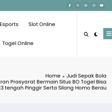
 Esports
Slot Online
Togel Online
Home
Judi Sepak Bola
ran Prasyarat Bermain Situs BO Togel Bisa
3 tengah Pinggir Serta Silang Homo Berau