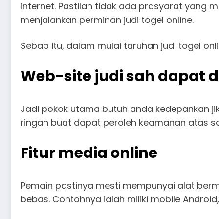
internet. Pastilah tidak ada prasyarat yang
menjalankan perminan judi togel online.
Sebab itu, dalam mulai taruhan judi togel o
Web-site judi sah dapat 
Jadi pokok utama butuh anda kedepankan jika 
ringan buat dapat peroleh keamanan atas sa
Fitur media online
Pemain pastinya mesti mempunyai alat berma
bebas. Contohnya ialah miliki mobile Android