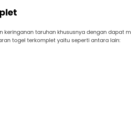
plet
an keringanan taruhan khususnya dengan dapat m
 togel terkomplet yaitu seperti antara lain: