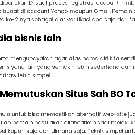
 diperlukan Di saat proses registrasi account mm
 dibuaat di account Yahoo maupun Gmail. Pemain 
a ke-2 nya sebagai alat verifikasi apa saja dari f
a bisnis lain
rta mengupayakan agar atas nama diri kita sendi
nis yang lain yang semakin lebih sederhana dan r
hdraw lebih simpel.
Memutuskan Situs Sah BO Tog
a untuk bisa memastikan alternatif web-site jud
-tiap pemain pasti akan dilancarkan saat melak
ibel kapan saja dan dimana saja. Teknik simpel un