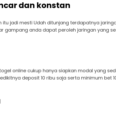
ancar dan konstan
itu jadi mesti Udah ditunjang terdapatnya jaringa
ar gampang anda dapat peroleh jaringan yang se
gel online cukup hanya siapkan modal yang sediki
ikitnya deposit 10 ribu saja serta minimum bet 1
a