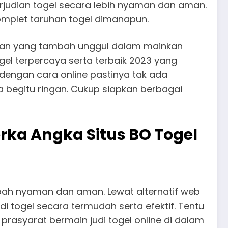
perjudian togel secara lebih nyaman dan aman.
omplet taruhan togel dimanapun.
anan yang tambah unggul dalam mainkan
gel terpercaya serta terbaik 2023 yang
 dengan cara online pastinya tak ada
 begitu ringan. Cukup siapkan berbagai
erka Angka Situs BO Togel
mbah nyaman dan aman. Lewat alternatif web
di togel secara termudah serta efektif. Tentu
prasyarat bermain judi togel online di dalam