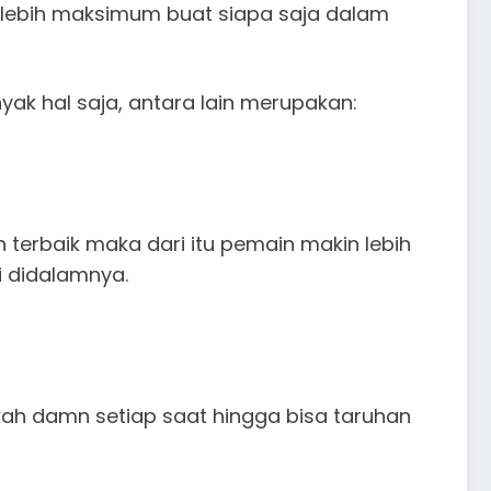
sa lebih maksimum buat siapa saja dalam
yak hal saja, antara lain merupakan:
 terbaik maka dari itu pemain makin lebih
i didalamnya.
kah damn setiap saat hingga bisa taruhan