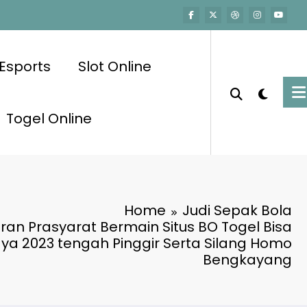
 Esports
Slot Online
Togel Online
Home
Judi Sepak Bola
ran Prasyarat Bermain Situs BO Togel Bisa
ya 2023 tengah Pinggir Serta Silang Homo
Bengkayang