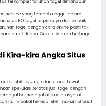
atas terkomplet taruhan togel dimanapun.
beri service yang tambah unggul dalam
n situs BO togel terpercaya dan terbaik
ruhan togel dengan cara online pasti tak
ecara amat ringan. Cukup siapkan berbagai
i Kira-kira Angka Situs
semakin lebih nyaman dan aman. Lewat
ankan spekulasi teratas judi togel dengan
 berbagai hal sebagai aturan prasyarat
ari itu ini bakal berasa lebih maksimal buat