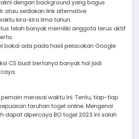
 yakni dengan background yang bagus
atau sediakan link alternative.
ktu kira-kira lima tahun.
itus telah banyak memiliki anggota terus aktif
erta.
ini bakal ada pada hasil pelacakan Google
si CS buat bertanya banyak hal jadi
rcaya.
pemain merasai waktu ini. Tentu, tiap-tiap
epuasan taruhan togel online. Mengenai
h dapat dipercaya BO togel 2023 ini salah