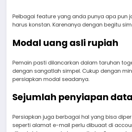
Pelbagai feature yang anda punya apa pun ja
harus konstan. Karenanya dengan begitu simp
Modal uang asli rupiah
Pemain pasti dilancarkan dalam taruhan toge
dengan sangatlah simpel. Cukup dengan mini
persiapkan modal seadanya.
Sejumlah penyiapan dat
Persiapkan juga berbagai hal yang bisa dip
seperti alamat e-mail perlu dibuaat di acco