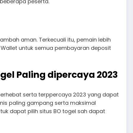
a beberapa peserta.
ambah aman. Terkecuali itu, pemain lebih
 E-Wallet untuk semua pembayaran deposit
el Paling dipercaya 2023
 terhebat serta terppercaya 2023 yang dapat
isnis paling gampang serta maksimal
uk dapat pilih situs BO togel sah dapat