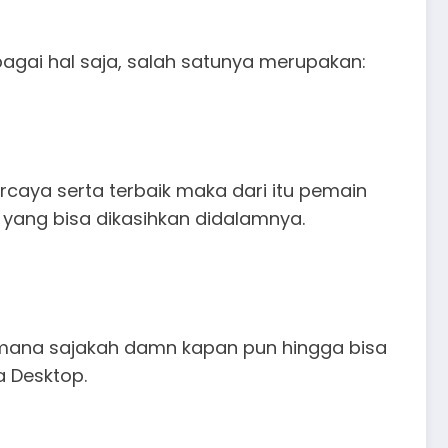
bagai hal saja, salah satunya merupakan:
rcaya serta terbaik maka dari itu pemain
yang bisa dikasihkan didalamnya.
emana sajakah damn kapan pun hingga bisa
a Desktop.