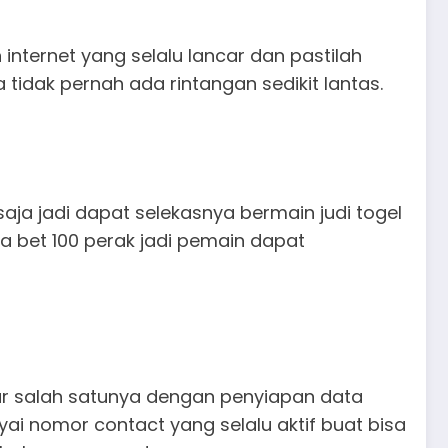
nternet yang selalu lancar dan pastilah
idak pernah ada rintangan sedikit lantas.
aja jadi dapat selekasnya bermain judi togel
 bet 100 perak jadi pemain dapat
ar salah satunya dengan penyiapan data
ai nomor contact yang selalu aktif buat bisa