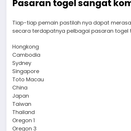
Pasaran togel sangat ko
Tiap-tiap pemain pastilah nya dapat meras
secara terdapatnya pelbagai pasaran togel t
Hongkong
Cambodia
Sydney
Singapore
Toto Macau
China
Japan
Taiwan
Thailand
Oregon 1
Oregon 3