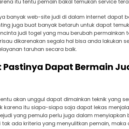
rena itu tentu pemain bakal temukan service ter
ya banyak web-site judi di dalam internet dapat 
ting juga buat banyak betaruh untuk dapat temuka
ncinta judi togel yang mau berubah permainkan ta
isau dikarenakan segala hal bisa anda lakukan s
elayanan taruhan secara baik.
t Pastinya Dapat Bermain Jud
l tentu akan unggul dapat dimainkan teknik yang 
ik karena itu siapa-siapa saja dapat lekas menjal
p pejudi yang pemula perlu juga dalam menyiapkan
ti tak ada kriteria yang menyulitkan pemain, maka d