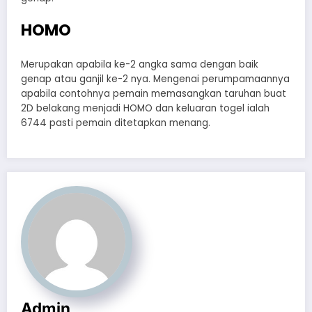
HOMO
Merupakan apabila ke-2 angka sama dengan baik
genap atau ganjil ke-2 nya. Mengenai perumpamaannya
apabila contohnya pemain memasangkan taruhan buat
2D belakang menjadi HOMO dan keluaran togel ialah
6744 pasti pemain ditetapkan menang.
Admin