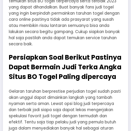
temukan situs BO togel terpercaya serta terbaik 2023
yang dapat dihandalkan. Buat banyak fans judi togel
yang ingin berpindah permainkan taruhan togel dengan
cara online pastinya tidak ada prasyarat yang susah
atau membikin risau lantaran semuanya bisa anda
lakukan secara begitu gampang. Cukup siapkan banyak
hal saja pastilah anda dapat temukan service taruhan
secara baik.
Persiapkan Soal Berikut Pastinya
Dapat Bermain Judi Terka Angka
Situs BO Togel Paling dipercaya
Gelaran taruhan berprestise perjudian togel sudah pasti
akan unggul dapat dimainkan langkah yang tambah
nyaman serta aman. Lewat opsi blog judi terpercaya
dan terbaik jadi siapa saja dapat lekas mengerjakan
spekulasi favorit judi togel dengan termudah dan
efektif. Tentu saja tiap pelaku judi yang pemula butuh
juga dalam menyediakan banyak hal sebagai aturan