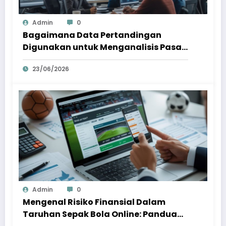
Admin
0
Bagaimana Data Pertandingan
Digunakan untuk Menganalisis Pasar
1X2 di Industri Perjudian
23/06/2026
Admin
0
Mengenal Risiko Finansial Dalam
Taruhan Sepak Bola Online: Panduan