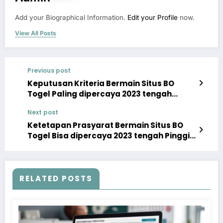
Add your Biographical Information.
Edit your Profile
now.
View All Posts
Previous post
Keputusan Kriteria Bermain Situs BO
Togel Paling dipercaya 2023 tengah
Pinggir Dan Silang Homo Pemangkat
Next post
Ketetapan Prasyarat Bermain Situs BO
Togel Bisa dipercaya 2023 tengah Pinggir
Dan Silang Homo Nanga Bulik
RELATED POSTS