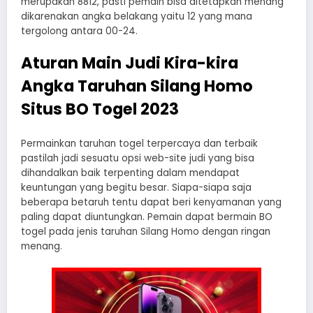
merupakan 8812, pasti pemain bisa ditetapkan menang
dikarenakan angka belakang yaitu 12 yang mana
tergolong antara 00-24.
Aturan Main Judi Kira-kira
Angka Taruhan Silang Homo
Situs BO Togel 2023
Permainkan taruhan togel terpercaya dan terbaik
pastilah jadi sesuatu opsi web-site judi yang bisa
dihandalkan baik terpenting dalam mendapat
keuntungan yang begitu besar. Siapa-siapa saja
beberapa betaruh tentu dapat beri kenyamanan yang
paling dapat diuntungkan. Pemain dapat bermain BO
togel pada jenis taruhan Silang Homo dengan ringan
menang.