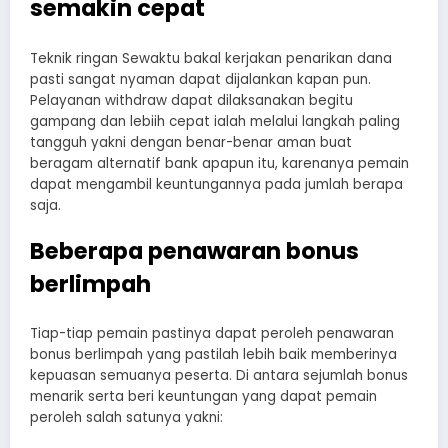
semakin cepat
Teknik ringan Sewaktu bakal kerjakan penarikan dana
pasti sangat nyaman dapat dijalankan kapan pun.
Pelayanan withdraw dapat dilaksanakan begitu
gampang dan lebiih cepat ialah melalui langkah paling
tangguh yakni dengan benar-benar aman buat
beragam alternatif bank apapun itu, karenanya pemain
dapat mengambil keuntungannya pada jumlah berapa
saja.
Beberapa penawaran bonus
berlimpah
Tiap-tiap pemain pastinya dapat peroleh penawaran
bonus berlimpah yang pastilah lebih baik memberinya
kepuasan semuanya peserta. Di antara sejumlah bonus
menarik serta beri keuntungan yang dapat pemain
peroleh salah satunya yakni: