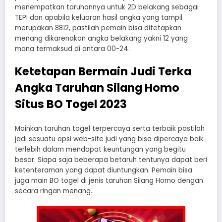
menempatkan taruhannya untuk 2D belakang sebagai
TEPI dan apabila keluaran hasil angka yang tampil
merupakan 8812, pastilah pemain bisa ditetapkan
menang dikarenakan angka belakang yakni 12 yang
mana termaksud di antara 00-24.
Ketetapan Bermain Judi Terka
Angka Taruhan Silang Homo
Situs BO Togel 2023
Mainkan taruhan togel terpercaya serta terbaik pastilah
jadi sesuatu opsi web-site judi yang bisa dipercaya baik
terlebih dalam mendapat keuntungan yang begitu
besar. Siapa saja beberapa betaruh tentunya dapat beri
ketenteraman yang dapat diuntungkan. Pemain bisa
juga main BO togel di jenis taruhan Silang Homo dengan
secara ringan menang.