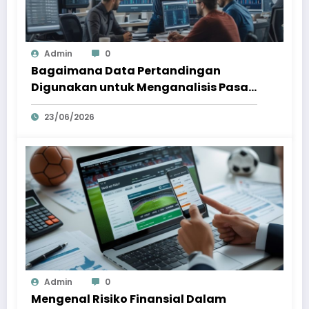
Admin
0
Bagaimana Data Pertandingan
Digunakan untuk Menganalisis Pasar
1X2 di Industri Perjudian
23/06/2026
Admin
0
Mengenal Risiko Finansial Dalam