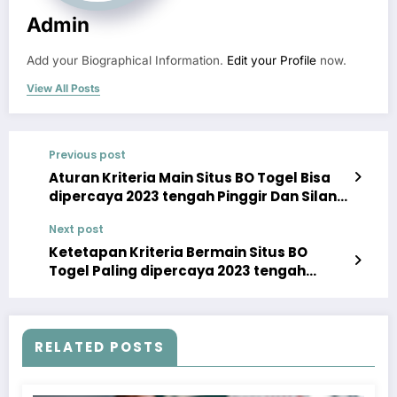
Admin
Add your Biographical Information.
Edit your Profile
now.
View All Posts
Previous post
Aturan Kriteria Main Situs BO Togel Bisa
dipercaya 2023 tengah Pinggir Dan Silang
Homo Muara Teweh
Next post
Ketetapan Kriteria Bermain Situs BO
Togel Paling dipercaya 2023 tengah
Pinggir Serta Silang Homo Barito Timur
RELATED POSTS