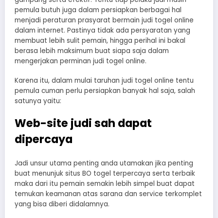
pemula butuh juga dalam persiapkan berbagai hal
menjadi peraturan prasyarat bermain judi togel online
dalam internet. Pastinya tidak ada persyaratan yang
membuat lebih sulit pemain, hingga perihal ini bakal
berasa lebih maksimum buat siapa saja dalam
mengerjakan perminan judi togel online.
Karena itu, dalam mulai taruhan judi togel online tentu
pemula cuman perlu persiapkan banyak hal saja, salah
satunya yaitu:
Web-site judi sah dapat
dipercaya
Jadi unsur utama penting anda utamakan jika penting
buat menunjuk situs BO togel terpercaya serta terbaik
maka dari itu pemain semakin lebih simpel buat dapat
temukan keamanan atas sarana dan service terkomplet
yang bisa diberi didalamnya.