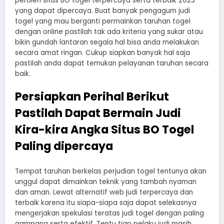
peroleh situs BO togel terpercaya serta terbaik 2023
yang dapat dipercaya. Buat banyak pengagum judi
togel yang mau berganti permainkan taruhan togel
dengan online pastilah tak ada kriteria yang sukar atau
bikin gundah lantaran segala hal bisa anda melakukan
secara amat ringan. Cukup siapkan banyak hal saja
pastilah anda dapat temukan pelayanan taruhan secara
baik.
Persiapkan Perihal Berikut
Pastilah Dapat Bermain Judi
Kira-kira Angka Situs BO Togel
Paling dipercaya
Tempat taruhan berkelas perjudian togel tentunya akan
unggul dapat dimainkan teknik yang tambah nyaman
dan aman. Lewat alternatif web judi terpercaya dan
terbaik karena itu siapa-siapa saja dapat selekasnya
mengerjakan spekulasi teratas judi togel dengan paling
gampang serta efektif. Tentu tiap pelaku judi masih