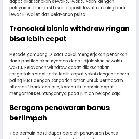
dapat dilaksanakan sewaktu-waktu yakni dengan
pelayanan transaksi bisnis deposit lewat rekening bank,
lewat E-Wallet dan pelayanan pulsa.
Transaksi bisnis withdraw ringan
bisa lebih cepat
Metode gampang Di saat bakal mengerjakan penarikan
dana pastilah akan nyaman dapat dijalankan sewaktu-
waktu. Pelayanan withdraw dapat dilaksanakan
sangatlah simpel serta lebiih cepat yakni dengan secara
paling kuat dengan sangatlah aman untuk bermacam
alternatif bank apa pun, karena itu pemain dapat
mengambil keuntungannya pada jumlah berapa saja.
Beragam penawaran bonus
berlimpah
Tiap pemain pasti dapat peroleh penawaran bonus