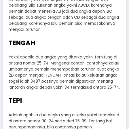
belakang. Bila susunan angka yakni ABCD, karenanya
pemain dapat menerka AB jadi dua angka depan, BC
sebagai dua angka tengah adan CD sebagai dua angka
belakang. Karenanya lalu pemain bisa memastikannya
menjadi taruhan:
TENGAH
Yakni apabila dua angka yang diterka yakni terhitung di
antara nomor 25-74. Mengenai contoh-contohnya kalau
umpamanya pemain menempatkan taruhan buat angka
2D depan menjadi TENGAH, lantas kalau keluaran angka
togel ialah 3487 pastinya pemain dipastikan menang
lantaran angka depan yakni 34 termaksud antara 25-74.
TEPI
Adalah apabila dua angka yang diterka yakni termaksud
di antara nomor 00-24 serta dari 75-99. Tentang hal
perumpamaannya, bila contohnya pemain