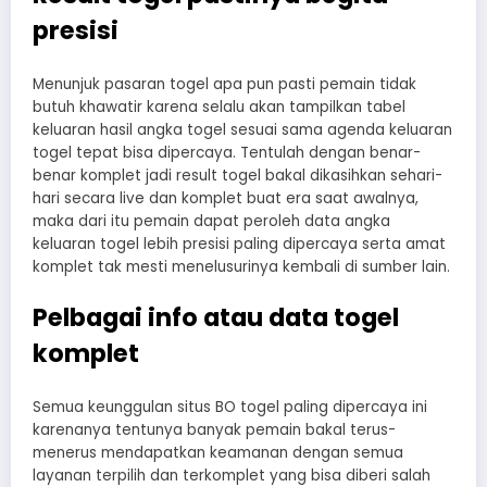
presisi
Menunjuk pasaran togel apa pun pasti pemain tidak
butuh khawatir karena selalu akan tampilkan tabel
keluaran hasil angka togel sesuai sama agenda keluaran
togel tepat bisa dipercaya. Tentulah dengan benar-
benar komplet jadi result togel bakal dikasihkan sehari-
hari secara live dan komplet buat era saat awalnya,
maka dari itu pemain dapat peroleh data angka
keluaran togel lebih presisi paling dipercaya serta amat
komplet tak mesti menelusurinya kembali di sumber lain.
Pelbagai info atau data togel
komplet
Semua keunggulan situs BO togel paling dipercaya ini
karenanya tentunya banyak pemain bakal terus-
menerus mendapatkan keamanan dengan semua
layanan terpilih dan terkomplet yang bisa diberi salah