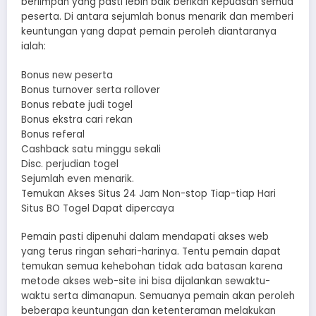
berlimpah yang pasti lebih baik berikan kepuasan semua
peserta. Di antara sejumlah bonus menarik dan memberi
keuntungan yang dapat pemain peroleh diantaranya
ialah:
Bonus new peserta
Bonus turnover serta rollover
Bonus rebate judi togel
Bonus ekstra cari rekan
Bonus referal
Cashback satu minggu sekali
Disc. perjudian togel
Sejumlah even menarik.
Temukan Akses Situs 24 Jam Non-stop Tiap-tiap Hari
Situs BO Togel Dapat dipercaya
Pemain pasti dipenuhi dalam mendapati akses web
yang terus ringan sehari-harinya. Tentu pemain dapat
temukan semua kehebohan tidak ada batasan karena
metode akses web-site ini bisa dijalankan sewaktu-
waktu serta dimanapun. Semuanya pemain akan peroleh
beberapa keuntungan dan ketenteraman melakukan