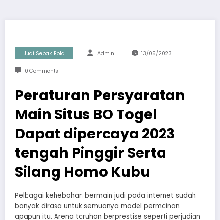
Judi Sepak Bola
Admin
13/05/2023
0 Comments
Peraturan Persyaratan
Main Situs BO Togel
Dapat dipercaya 2023
tengah Pinggir Serta
Silang Homo Kubu
Pelbagai kehebohan bermain judi pada internet sudah
banyak dirasa untuk semuanya model permainan
apapun itu. Arena taruhan berprestise seperti perjudian