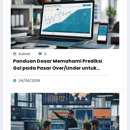
Admin
0
Panduan Dasar Memahami Prediksi
Gol pada Pasar Over/Under untuk
Pemula
24/06/2026