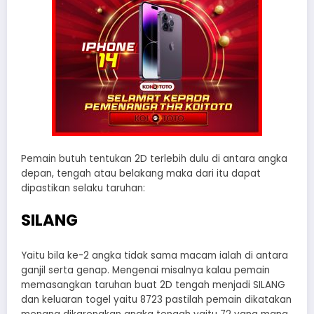
Pemain butuh tentukan 2D terlebih dulu di antara angka
depan, tengah atau belakang maka dari itu dapat
dipastikan selaku taruhan:
SILANG
Yaitu bila ke-2 angka tidak sama macam ialah di antara
ganjil serta genap. Mengenai misalnya kalau pemain
memasangkan taruhan buat 2D tengah menjadi SILANG
dan keluaran togel yaitu 8723 pastilah pemain dikatakan