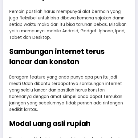
Pemain pastilah harus mempunyai alat bermain yang
juga fleksibel untuk bisa dibawa kemana sajakah damn
setiap waktu maka dari itu bisa taruhan bebas. Misalkan
yaitu mempunyai mobile Android, Gadget, Iphone, Ipad,
Tabet dan Desktop.
Sambungan internet terus
lancar dan konstan
Beragam feature yang anda punya apa pun itu jadi
mesti Udah dibantu terdapatnya sambungan internet
yang selalu lancar dan pastilah harus konstan.
Karenanya dengan amat simpel anda dapat temukan
jaringan yang sebelumnya tidak pernah ada rintangan
sedikit lantas.
Modal uang asli rupiah