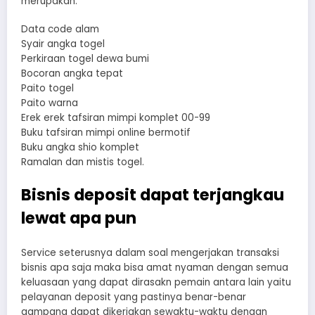
merupakan:
Data code alam
Syair angka togel
Perkiraan togel dewa bumi
Bocoran angka tepat
Paito togel
Paito warna
Erek erek tafsiran mimpi komplet 00-99
Buku tafsiran mimpi online bermotif
Buku angka shio komplet
Ramalan dan mistis togel.
Bisnis deposit dapat terjangkau
lewat apa pun
Service seterusnya dalam soal mengerjakan transaksi
bisnis apa saja maka bisa amat nyaman dengan semua
keluasaan yang dapat dirasakn pemain antara lain yaitu
pelayanan deposit yang pastinya benar-benar
gampang dapat dikerjakan sewaktu-waktu dengan