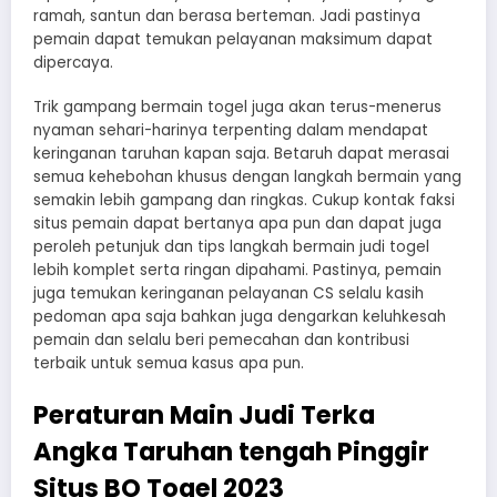
ramah, santun dan berasa berteman. Jadi pastinya
pemain dapat temukan pelayanan maksimum dapat
dipercaya.
Trik gampang bermain togel juga akan terus-menerus
nyaman sehari-harinya terpenting dalam mendapat
keringanan taruhan kapan saja. Betaruh dapat merasai
semua kehebohan khusus dengan langkah bermain yang
semakin lebih gampang dan ringkas. Cukup kontak faksi
situs pemain dapat bertanya apa pun dan dapat juga
peroleh petunjuk dan tips langkah bermain judi togel
lebih komplet serta ringan dipahami. Pastinya, pemain
juga temukan keringanan pelayanan CS selalu kasih
pedoman apa saja bahkan juga dengarkan keluhkesah
pemain dan selalu beri pemecahan dan kontribusi
terbaik untuk semua kasus apa pun.
Peraturan Main Judi Terka
Angka Taruhan tengah Pinggir
Situs BO Togel 2023