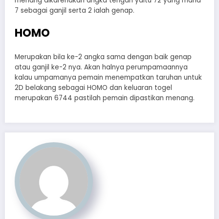
menang dikarenakan angka tengah yaitu 72 yang mana
7 sebagai ganjil serta 2 ialah genap.
HOMO
Merupakan bila ke-2 angka sama dengan baik genap
atau ganjil ke-2 nya. Akan halnya perumpamaannya
kalau umpamanya pemain menempatkan taruhan untuk
2D belakang sebagai HOMO dan keluaran togel
merupakan 6744 pastilah pemain dipastikan menang.