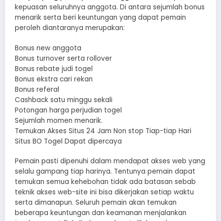
kepuasan seluruhnya anggota. Di antara sejumlah bonus
menarik serta beri keuntungan yang dapat pemain
peroleh diantaranya merupakan:
Bonus new anggota
Bonus turnover serta rollover
Bonus rebate judi togel
Bonus ekstra cari rekan
Bonus referal
Cashback satu minggu sekali
Potongan harga perjudian togel
Sejumlah momen menarik.
Temukan Akses Situs 24 Jam Non stop Tiap-tiap Hari
Situs BO Togel Dapat dipercaya
Pemain pasti dipenuhi dalam mendapat akses web yang
selalu gampang tiap harinya. Tentunya pemain dapat
temukan semua kehebohan tidak ada batasan sebab
teknik akses web-site ini bisa dikerjakan setiap waktu
serta dimanapun. Seluruh pemain akan temukan
beberapa keuntungan dan keamanan menjalankan