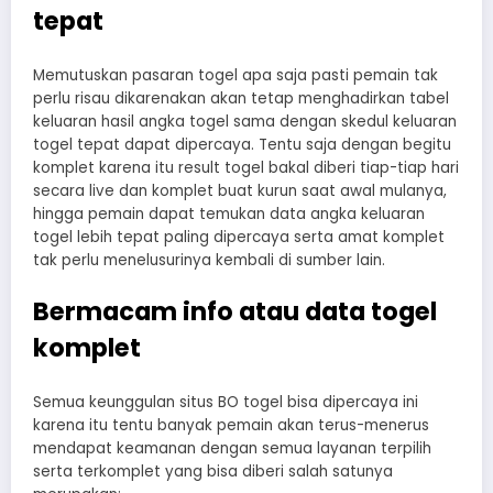
tepat
Memutuskan pasaran togel apa saja pasti pemain tak
perlu risau dikarenakan akan tetap menghadirkan tabel
keluaran hasil angka togel sama dengan skedul keluaran
togel tepat dapat dipercaya. Tentu saja dengan begitu
komplet karena itu result togel bakal diberi tiap-tiap hari
secara live dan komplet buat kurun saat awal mulanya,
hingga pemain dapat temukan data angka keluaran
togel lebih tepat paling dipercaya serta amat komplet
tak perlu menelusurinya kembali di sumber lain.
Bermacam info atau data togel
komplet
Semua keunggulan situs BO togel bisa dipercaya ini
karena itu tentu banyak pemain akan terus-menerus
mendapat keamanan dengan semua layanan terpilih
serta terkomplet yang bisa diberi salah satunya