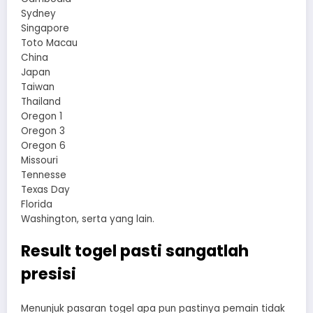
Sydney
Singapore
Toto Macau
China
Japan
Taiwan
Thailand
Oregon 1
Oregon 3
Oregon 6
Missouri
Tennesse
Texas Day
Florida
Washington, serta yang lain.
Result togel pasti sangatlah
presisi
Menunjuk pasaran togel apa pun pastinya pemain tidak