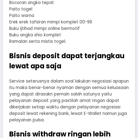
Bocoran angka tepat
Paito togel
Paito warna
Erek erek tafsiran mimpi komplet 00-99
Buku ijtihad mimpi online bermotif
Buku angka shio komplet
Ramalan serta mistis togel.
Bisnis deposit dapat terjangkau
lewat apa saja
Service seterusnya dalam soal lakukan negosiasi apapun
itu maka benar-benar nyaman dengan semua keluasaan
yang dapat dirasakn pemain salah satunya yaitu
pelayanan deposit yang pastilah amat ringan dapat
dikerjakan setiap waktu dengan pelayanan negosiasi
deposit lewat rekening bank, lewat E-Wallet namun juga
pelayanan pulsa.
Bisnis withdraw ringan lebih