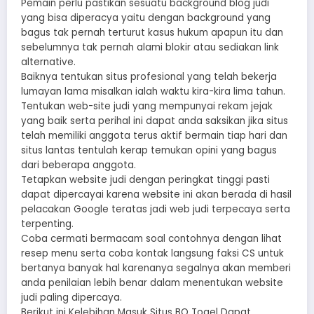
Pemain perlu pastikan sesuatu background blog judi
yang bisa diperacya yaitu dengan background yang
bagus tak pernah terturut kasus hukum apapun itu dan
sebelumnya tak pernah alami blokir atau sediakan link
alternative.
Baiknya tentukan situs profesional yang telah bekerja
lumayan lama misalkan ialah waktu kira-kira lima tahun.
Tentukan web-site judi yang mempunyai rekam jejak
yang baik serta perihal ini dapat anda saksikan jika situs
telah memiliki anggota terus aktif bermain tiap hari dan
situs lantas tentulah kerap temukan opini yang bagus
dari beberapa anggota.
Tetapkan website judi dengan peringkat tinggi pasti
dapat dipercayai karena website ini akan berada di hasil
pelacakan Google teratas jadi web judi terpecaya serta
terpenting.
Coba cermati bermacam soal contohnya dengan lihat
resep menu serta coba kontak langsung faksi CS untuk
bertanya banyak hal karenanya segalnya akan memberi
anda penilaian lebih benar dalam menentukan website
judi paling dipercaya.
Berikut ini Kelebihan Masuk Situs BO Togel Dapat