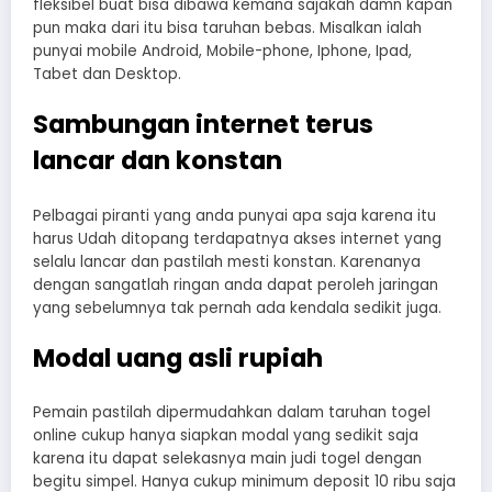
fleksibel buat bisa dibawa kemana sajakah damn kapan
pun maka dari itu bisa taruhan bebas. Misalkan ialah
punyai mobile Android, Mobile-phone, Iphone, Ipad,
Tabet dan Desktop.
Sambungan internet terus
lancar dan konstan
Pelbagai piranti yang anda punyai apa saja karena itu
harus Udah ditopang terdapatnya akses internet yang
selalu lancar dan pastilah mesti konstan. Karenanya
dengan sangatlah ringan anda dapat peroleh jaringan
yang sebelumnya tak pernah ada kendala sedikit juga.
Modal uang asli rupiah
Pemain pastilah dipermudahkan dalam taruhan togel
online cukup hanya siapkan modal yang sedikit saja
karena itu dapat selekasnya main judi togel dengan
begitu simpel. Hanya cukup minimum deposit 10 ribu saja