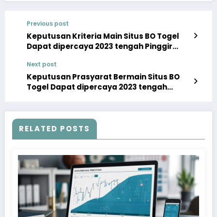
Previous post
Keputusan Kriteria Main Situs BO Togel
Dapat dipercaya 2023 tengah Pinggir
Serta Silang Homo Kuala Pembuang
Next post
Keputusan Prasyarat Bermain Situs BO
Togel Dapat dipercaya 2023 tengah
Pinggir Serta Silang Homo Bengkayang
RELATED POSTS