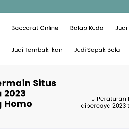
Baccarat Online
Balap Kuda
Judi
Judi Tembak Ikan
Judi Sepak Bola
ermain Situs
a 2023
Peraturan 
ng Homo
dipercaya 2023