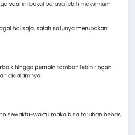
ngga soal ini bakal berasa lebih maksimum
bagai hal saja, salah satunya merupakan:
terbaik hingga pemain tambah lebih ringan
kan didalamnya.
damn sewaktu-waktu maka bisa taruhan bebas.