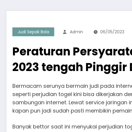
Judi Sepak Bola
Admin
06/05/2023
Peraturan Persyarat
2023 tengah Pinggi
Bermacam serunya bermain judi pada intern
seperti perjudian togel kini bisa dikerjakan
sambungan internet. Lewat service jaringan i
kapan pun jadi sudah pasti membikin pemai
Banyak bettor saat ini menyukai perjudian to