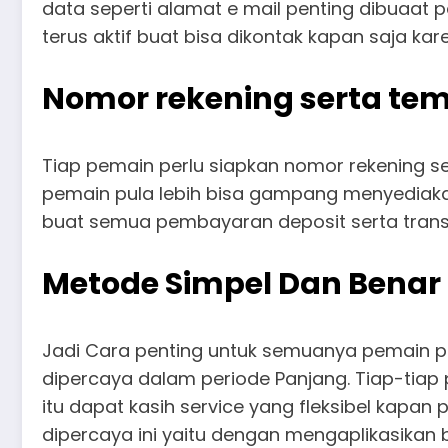
data seperti alamat e mail penting dibuaa
terus aktif buat bisa dikontak kapan saja kare
Nomor rekening serta temp
Tiap pemain perlu siapkan nomor rekening s
pemain pula lebih bisa gampang menyediakan 
buat semua pembayaran deposit serta transak
Metode Simpel Dan Benar 
Jadi Cara penting untuk semuanya pemain pe
dipercaya dalam periode Panjang. Tiap-tiap
itu dapat kasih service yang fleksibel kapa
dipercaya ini yaitu dengan mengaplikasikan 