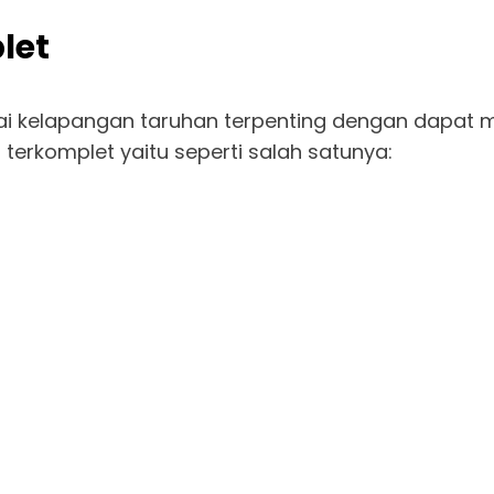
let
ai kelapangan taruhan terpenting dengan dapat m
erkomplet yaitu seperti salah satunya: