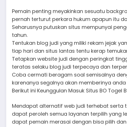
Pemain penting meyakinkan sesuatu backgro
pernah terturut perkara hukum apapun itu dan
Seharusnya putuskan situs mempunyai peng
tahun.
Tentukan blog judi yang miliki rekam jejak ya
tiap hari dan situs lantas tentu kerap temu
Tetapkan website judi dengan peringkat tingg
teratas selaku blog judi terpecaya dan terpen
Coba cermati beragam soal semisalnya deng
karenanya segalnya akan memberinya anda pe
Berikut ini Keunggulan Masuk Situs BO Togel 
Mendapat alternatif web judi terhebat serta 
dapat peroleh semua layanan terpilih yang l
dapat pemain merasai dengan bisa pilih dan 