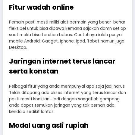
Fitur wadah online
Pemain pasti mesti miliki alat bermain yang benar-benar
fleksibel untuk bisa dibawa kemana sajakah damn setiap
saat maka bisa taruhan bebas. Contohnya ialah punyai
mobile Android, Gadget, Iphone, Ipad, Tabet namun juga
Desktop.
Jaringan internet terus lancar
serta konstan
Pelbagai fitur yang anda mempunyai apa saja jadi harus
Telah ditopang ada akses internet yang terus lancar dan
pasti mesti konstan. Jadi dengan sangatlah gampang
anda dapat temukan jaringan yang tak pernah ada
kendala sedikit lantas.
Modal uang asli rupiah