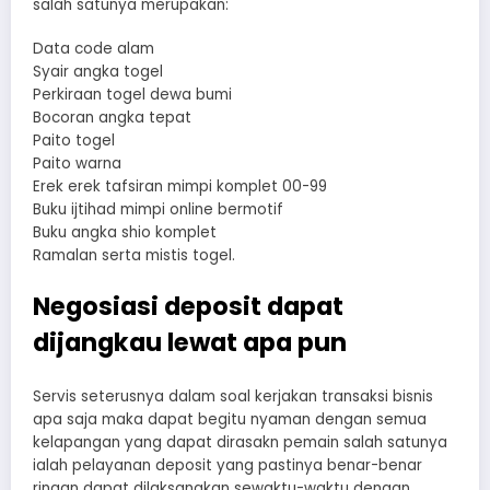
salah satunya merupakan:
Data code alam
Syair angka togel
Perkiraan togel dewa bumi
Bocoran angka tepat
Paito togel
Paito warna
Erek erek tafsiran mimpi komplet 00-99
Buku ijtihad mimpi online bermotif
Buku angka shio komplet
Ramalan serta mistis togel.
Negosiasi deposit dapat
dijangkau lewat apa pun
Servis seterusnya dalam soal kerjakan transaksi bisnis
apa saja maka dapat begitu nyaman dengan semua
kelapangan yang dapat dirasakn pemain salah satunya
ialah pelayanan deposit yang pastinya benar-benar
ringan dapat dilaksanakan sewaktu-waktu dengan