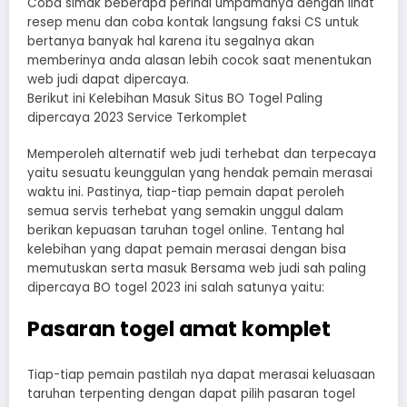
Coba simak beberapa perihal umpamanya dengan lihat
resep menu dan coba kontak langsung faksi CS untuk
bertanya banyak hal karena itu segalnya akan
memberinya anda alasan lebih cocok saat menentukan
web judi dapat dipercaya.
Berikut ini Kelebihan Masuk Situs BO Togel Paling
dipercaya 2023 Service Terkomplet
Memperoleh alternatif web judi terhebat dan terpecaya
yaitu sesuatu keunggulan yang hendak pemain merasai
waktu ini. Pastinya, tiap-tiap pemain dapat peroleh
semua servis terhebat yang semakin unggul dalam
berikan kepuasan taruhan togel online. Tentang hal
kelebihan yang dapat pemain merasai dengan bisa
memutuskan serta masuk Bersama web judi sah paling
dipercaya BO togel 2023 ini salah satunya yaitu:
Pasaran togel amat komplet
Tiap-tiap pemain pastilah nya dapat merasai keluasaan
taruhan terpenting dengan dapat pilih pasaran togel