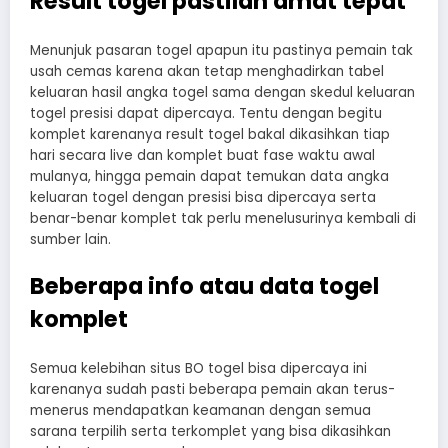
Result togel pastilah amat tepat
Menunjuk pasaran togel apapun itu pastinya pemain tak
usah cemas karena akan tetap menghadirkan tabel
keluaran hasil angka togel sama dengan skedul keluaran
togel presisi dapat dipercaya. Tentu dengan begitu
komplet karenanya result togel bakal dikasihkan tiap
hari secara live dan komplet buat fase waktu awal
mulanya, hingga pemain dapat temukan data angka
keluaran togel dengan presisi bisa dipercaya serta
benar-benar komplet tak perlu menelusurinya kembali di
sumber lain.
Beberapa info atau data togel
komplet
Semua kelebihan situs BO togel bisa dipercaya ini
karenanya sudah pasti beberapa pemain akan terus-
menerus mendapatkan keamanan dengan semua
sarana terpilih serta terkomplet yang bisa dikasihkan