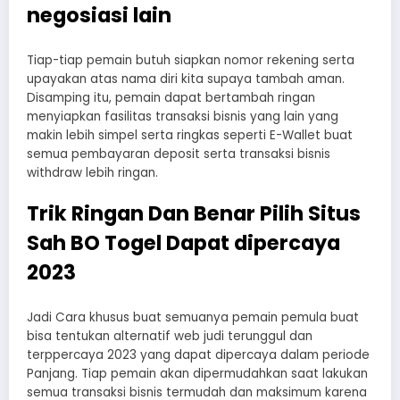
negosiasi lain
Tiap-tiap pemain butuh siapkan nomor rekening serta
upayakan atas nama diri kita supaya tambah aman.
Disamping itu, pemain dapat bertambah ringan
menyiapkan fasilitas transaksi bisnis yang lain yang
makin lebih simpel serta ringkas seperti E-Wallet buat
semua pembayaran deposit serta transaksi bisnis
withdraw lebih ringan.
Trik Ringan Dan Benar Pilih Situs
Sah BO Togel Dapat dipercaya
2023
Jadi Cara khusus buat semuanya pemain pemula buat
bisa tentukan alternatif web judi terunggul dan
terppercaya 2023 yang dapat dipercaya dalam periode
Panjang. Tiap pemain akan dipermudahkan saat lakukan
semua transaksi bisnis termudah dan maksimum karena