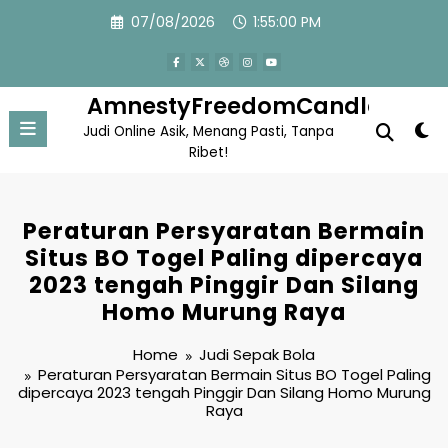
Skip
07/08/2026
1:55:01 PM
to
content
AmnestyFreedomCandles
Judi Online Asik, Menang Pasti, Tanpa
Ribet!
Peraturan Persyaratan Bermain
Situs BO Togel Paling dipercaya
2023 tengah Pinggir Dan Silang
Homo Murung Raya
Home
Judi Sepak Bola
Peraturan Persyaratan Bermain Situs BO Togel Paling
dipercaya 2023 tengah Pinggir Dan Silang Homo Murung
Raya