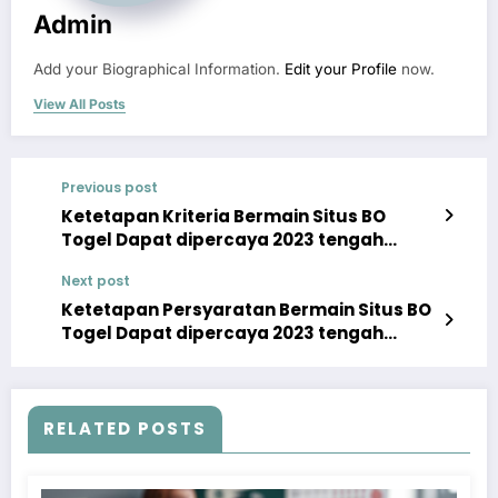
Admin
Add your Biographical Information.
Edit your Profile
now.
View All Posts
Previous post
Ketetapan Kriteria Bermain Situs BO
Togel Dapat dipercaya 2023 tengah
Pinggir Dan Silang Homo Hulu Sungai
Next post
Tengah
Ketetapan Persyaratan Bermain Situs BO
Togel Dapat dipercaya 2023 tengah
Pinggir Dan Silang Homo Kapuas
RELATED POSTS