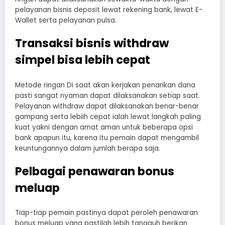
pelayanan bisnis deposit lewat rekening bank, lewat E-
Wallet serta pelayanan pulsa.
Transaksi bisnis withdraw
simpel bisa lebih cepat
Metode ringan Di saat akan kerjakan penarikan dana
pasti sangat nyaman dapat dilaksanakan setiap saat.
Pelayanan withdraw dapat dilaksanakan benar-benar
gampang serta lebiih cepat ialah lewat langkah paling
kuat yakni dengan amat aman untuk beberapa opsi
bank apapun itu, karena itu pemain dapat mengambil
keuntungannya dalam jumlah berapa saja.
Pelbagai penawaran bonus
meluap
Tiap-tiap pemain pastinya dapat peroleh penawaran
bonus meluap yang pastilah lebih tangguh berikan