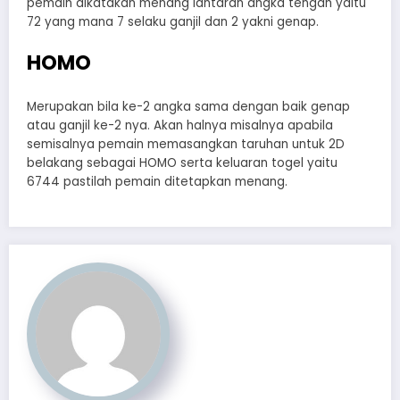
pemain dikatakan menang lantaran angka tengah yaitu
72 yang mana 7 selaku ganjil dan 2 yakni genap.
HOMO
Merupakan bila ke-2 angka sama dengan baik genap
atau ganjil ke-2 nya. Akan halnya misalnya apabila
semisalnya pemain memasangkan taruhan untuk 2D
belakang sebagai HOMO serta keluaran togel yaitu
6744 pastilah pemain ditetapkan menang.