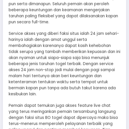
pun serta dimanapun. Seluruh pemain akan peroleh
beberapa keuntungan dan keamanan mengerjakan
taruhan paling fleksibel yang dapat dilaksanakan kapan
pun secara full-time.
Service akses yang diberi faksi situs ialah 24 jam sehari-
harinya ialah dengan amat unggul serta
membahagiakan karenanya dapat kasih kehebohan
tidak serupa yang tambah memberikan kepuasan dan ini
akan nyaman untuk siapa-siapa saja bisa menunjuk
beberapa jenis taruhan togel terbaik. Dengan service
akses 24 jam non-stop jadi mulai dengan pagi sampai
malam hari tentunya akan beri keuntungan dan
ketenteraman tentukan waktu serta tempat untuk
bermain kapan pun tanpa ada butuh takut karena ada
kesibukan lain.
Pemain dapat temukan juga akses feature live chat
yang terus meringankan pemain tersambung langsung
dengan faksi situs BO togel dapat dipercaya maka bisa
terus-menerus memperoleh pelayanan terbaiik yang