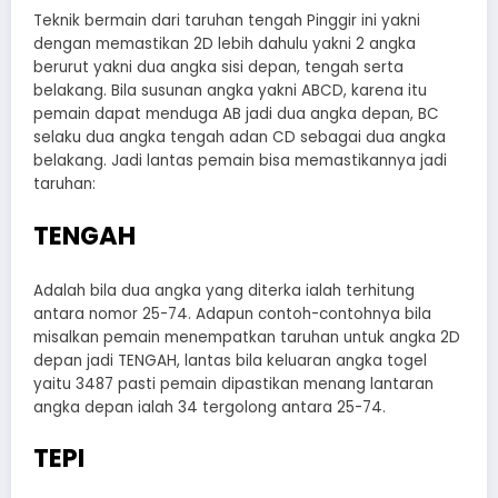
Teknik bermain dari taruhan tengah Pinggir ini yakni
dengan memastikan 2D lebih dahulu yakni 2 angka
berurut yakni dua angka sisi depan, tengah serta
belakang. Bila susunan angka yakni ABCD, karena itu
pemain dapat menduga AB jadi dua angka depan, BC
selaku dua angka tengah adan CD sebagai dua angka
belakang. Jadi lantas pemain bisa memastikannya jadi
taruhan:
TENGAH
Adalah bila dua angka yang diterka ialah terhitung
antara nomor 25-74. Adapun contoh-contohnya bila
misalkan pemain menempatkan taruhan untuk angka 2D
depan jadi TENGAH, lantas bila keluaran angka togel
yaitu 3487 pasti pemain dipastikan menang lantaran
angka depan ialah 34 tergolong antara 25-74.
TEPI