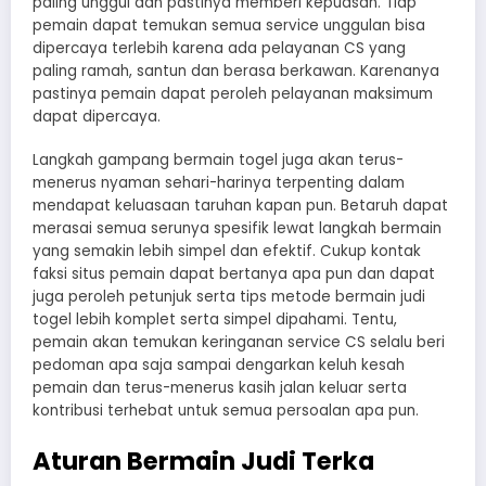
paling unggul dan pastinya memberi kepuasan. Tiap
pemain dapat temukan semua service unggulan bisa
dipercaya terlebih karena ada pelayanan CS yang
paling ramah, santun dan berasa berkawan. Karenanya
pastinya pemain dapat peroleh pelayanan maksimum
dapat dipercaya.
Langkah gampang bermain togel juga akan terus-
menerus nyaman sehari-harinya terpenting dalam
mendapat keluasaan taruhan kapan pun. Betaruh dapat
merasai semua serunya spesifik lewat langkah bermain
yang semakin lebih simpel dan efektif. Cukup kontak
faksi situs pemain dapat bertanya apa pun dan dapat
juga peroleh petunjuk serta tips metode bermain judi
togel lebih komplet serta simpel dipahami. Tentu,
pemain akan temukan keringanan service CS selalu beri
pedoman apa saja sampai dengarkan keluh kesah
pemain dan terus-menerus kasih jalan keluar serta
kontribusi terhebat untuk semua persoalan apa pun.
Aturan Bermain Judi Terka