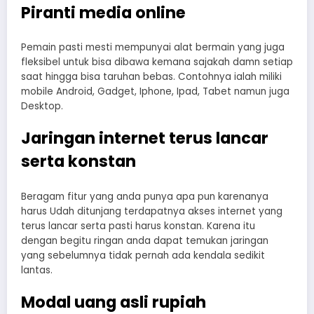
Piranti media online
Pemain pasti mesti mempunyai alat bermain yang juga
fleksibel untuk bisa dibawa kemana sajakah damn setiap
saat hingga bisa taruhan bebas. Contohnya ialah miliki
mobile Android, Gadget, Iphone, Ipad, Tabet namun juga
Desktop.
Jaringan internet terus lancar
serta konstan
Beragam fitur yang anda punya apa pun karenanya
harus Udah ditunjang terdapatnya akses internet yang
terus lancar serta pasti harus konstan. Karena itu
dengan begitu ringan anda dapat temukan jaringan
yang sebelumnya tidak pernah ada kendala sedikit
lantas.
Modal uang asli rupiah