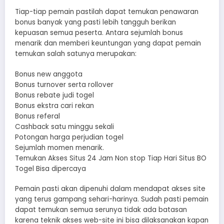
Tiap-tiap pemain pastilah dapat temukan penawaran
bonus banyak yang pasti lebih tangguh berikan
kepuasan semua peserta. Antara sejumlah bonus
menarik dan memberi keuntungan yang dapat pemain
temukan salah satunya merupakan:
Bonus new anggota
Bonus turnover serta rollover
Bonus rebate judi togel
Bonus ekstra cari rekan
Bonus referal
Cashback satu minggu sekali
Potongan harga perjudian togel
Sejumlah momen menarik.
Temukan Akses Situs 24 Jam Non stop Tiap Hari Situs BO
Togel Bisa dipercaya
Pemain pasti akan dipenuhi dalam mendapat akses site
yang terus gampang sehari-harinya. Sudah pasti pemain
dapat temukan semua serunya tidak ada batasan
karena teknik akses web-site ini bisa dilaksanakan kapan