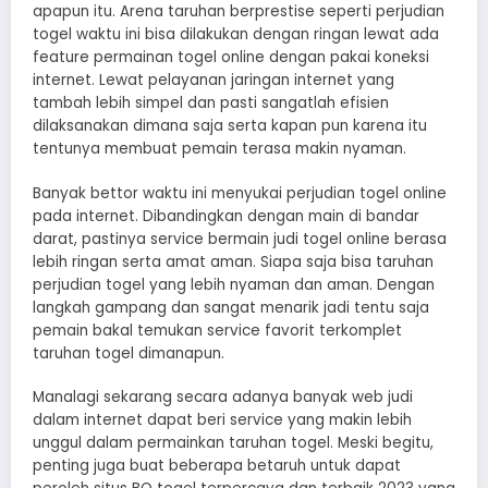
apapun itu. Arena taruhan berprestise seperti perjudian
togel waktu ini bisa dilakukan dengan ringan lewat ada
feature permainan togel online dengan pakai koneksi
internet. Lewat pelayanan jaringan internet yang
tambah lebih simpel dan pasti sangatlah efisien
dilaksanakan dimana saja serta kapan pun karena itu
tentunya membuat pemain terasa makin nyaman.
Banyak bettor waktu ini menyukai perjudian togel online
pada internet. Dibandingkan dengan main di bandar
darat, pastinya service bermain judi togel online berasa
lebih ringan serta amat aman. Siapa saja bisa taruhan
perjudian togel yang lebih nyaman dan aman. Dengan
langkah gampang dan sangat menarik jadi tentu saja
pemain bakal temukan service favorit terkomplet
taruhan togel dimanapun.
Manalagi sekarang secara adanya banyak web judi
dalam internet dapat beri service yang makin lebih
unggul dalam permainkan taruhan togel. Meski begitu,
penting juga buat beberapa betaruh untuk dapat