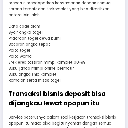
menerus mendapatkan kenyamanan dengan semua
sarana terbaik dan terkomplet yang bisa dikasihkan
antara lain ialah:
Data code alam
Syair angka togel
Prakiraan togel dewa bumi
Bocoran angka tepat
Paito togel
Paito warna
Erek erek tafsiran mimpi komplet 00-99
Buku ijtihad mimpi online bermotif
Buku angka shio komplet
Ramalan serta mistis togel.
Transaksi bisnis deposit bisa
dijangkau lewat apapun itu
Service seterusnya dalam soal kerjakan transaksi bisnis
apapun itu maka bisa begitu nyaman dengan semua