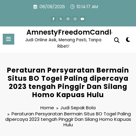
Skip
08/08/2026
10:14:18 AM
to
content
AmnestyFreedomCandles
Judi Online Asik, Menang Pasti, Tanpa
Ribet!
Peraturan Persyaratan Bermain
Situs BO Togel Paling dipercaya
2023 tengah Pinggir Dan Silang
Homo Kapuas Hulu
Home
Judi Sepak Bola
Peraturan Persyaratan Bermain Situs BO Togel Paling
dipercaya 2023 tengah Pinggir Dan Silang Homo Kapuas
Hulu