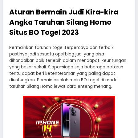
Aturan Bermain Judi Kira-kira
Angka Taruhan Silang Homo
Situs BO Togel 2023
Permainkan taruhan togel terpercaya dan terbaik
pastinya jadi sesuatu opsi blog judi yang bisa
dihandalkan baik terlebih dalam mendapati keuntungan
yang besar sekali. Siapa-siapa saja beberapa betaruh
tentu dapat beri ketenteraman yang paling dapat
diuntungkan. Pemain bisalah main BO togel di model
taruhan Silang Homo lewat cara enteng menang.