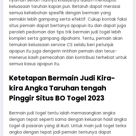
nyaman sehari-harinya khususnya dalam mendapat
keluasaan taruhan kapan pun. Betaruh dapat merasai
semua kehebohan spesifik dengan bermain yang
semakin lebih gampang serta efektif. Cukup kontak faksi
situs pemain dapat bertanya apapun itu dan dapat juga
peroleh pedoman dan tips trik bermain judi togel lebih
komplet serta gampang dipahami. Tentu, pemain akan
temukan keluasaan service CS selalu beri petunjuk
apapun itu juga dengerin rintihan pemain dan terus-
menerus kasih pemecahan dan kontribusi terhebat untuk
semua kasus apapun itu.
Ketetapan Bermain Judi Kira-
kira Angka Taruhan tengah
Pinggir Situs BO Togel 2023
Bermain judi togel tentu ialah memasangkan angka
dengan tepat seperti sama dengan keluaran hasil angka
togel di pasaran yang di ikuti. Untuk main judi togel terka
angka dengan tepat jadi pemain tentunya dapat