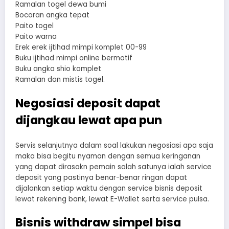
Ramalan togel dewa bumi
Bocoran angka tepat
Paito togel
Paito warna
Erek erek ijtihad mimpi komplet 00-99
Buku ijtihad mimpi online bermotif
Buku angka shio komplet
Ramalan dan mistis togel.
Negosiasi deposit dapat
dijangkau lewat apa pun
Servis selanjutnya dalam soal lakukan negosiasi apa saja
maka bisa begitu nyaman dengan semua keringanan
yang dapat dirasakn pemain salah satunya ialah service
deposit yang pastinya benar-benar ringan dapat
dijalankan setiap waktu dengan service bisnis deposit
lewat rekening bank, lewat E-Wallet serta service pulsa.
Bisnis withdraw simpel bisa