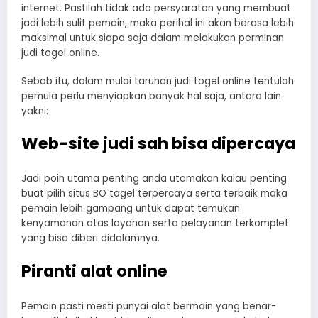
internet. Pastilah tidak ada persyaratan yang membuat
jadi lebih sulit pemain, maka perihal ini akan berasa lebih
maksimal untuk siapa saja dalam melakukan perminan
judi togel online.
Sebab itu, dalam mulai taruhan judi togel online tentulah
pemula perlu menyiapkan banyak hal saja, antara lain
yakni:
Web-site judi sah bisa dipercaya
Jadi poin utama penting anda utamakan kalau penting
buat pilih situs BO togel terpercaya serta terbaik maka
pemain lebih gampang untuk dapat temukan
kenyamanan atas layanan serta pelayanan terkomplet
yang bisa diberi didalamnya.
Piranti alat online
Pemain pasti mesti punyai alat bermain yang benar-