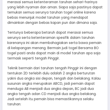
merasai semua ketenteraman taruhan sehari-harinya
yang lebih nyaman dan aman. Siapa saja pastinya dapat
temukan semua serunya taruhan togel online karena
bebas menunjuk model taruhan yang mendapat
dimainkan dengan bebas kapan pun dan dimana saja.
Tentunya beberapa betaruh dapat merasai semua
serunya serta ketenteraman spesifik dalam taruhan
karenanya ini akan membahagiakan serta bawa pemain
di kelapangan menang. Bermain judi togel Bersama BO
togel pasti anda dapat main di model taruhan apa saja
termask seperti tengah Pinggir.
Teknik bermain dari taruhan tengah Pinggir ini dengan
tentukan 2D terlebih dulu adalah 2 angka berturutan
yakni dua angka sisi depan, tengah dan belakang. Kalau
susunan angka merupakan ABCD, jadi pemain dapat
menduga AB menjadi dua angka depan, BC jadi dua
angka tengah adan CD menjadi dua angka belakang.
Jadi setelah itu pemain bisa memastikannya selaku
taruhan: