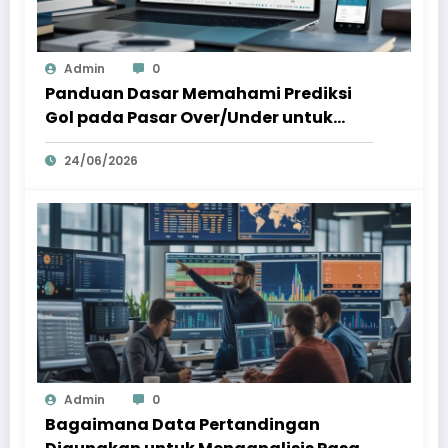
Admin
0
Panduan Dasar Memahami Prediksi
Gol pada Pasar Over/Under untuk
Pemula
24/06/2026
Admin
0
Bagaimana Data Pertandingan