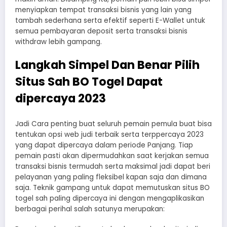
menyiapkan tempat transaksi bisnis yang lain yang
tambah sederhana serta efektif seperti E-Wallet untuk
semua pembayaran deposit serta transaksi bisnis
withdraw lebih gampang.
Langkah Simpel Dan Benar Pilih
Situs Sah BO Togel Dapat
dipercaya 2023
Jadi Cara penting buat seluruh pemain pemula buat bisa
tentukan opsi web judi terbaik serta terppercaya 2023
yang dapat dipercaya dalam periode Panjang. Tiap
pemain pasti akan dipermudahkan saat kerjakan semua
transaksi bisnis termudah serta maksimal jadi dapat beri
pelayanan yang paling fleksibel kapan saja dan dimana
saja. Teknik gampang untuk dapat memutuskan situs BO
togel sah paling dipercaya ini dengan mengaplikasikan
berbagai perihal salah satunya merupakan: