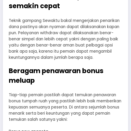
semakin cepat
Teknik gampang Sewaktu bakal mengerjakan penarikan
dana pastinya akan nyaman dapat dilaksanakan kapan
pun. Pelayanan withdraw dapat dilaksanakan benar-
benar simpel dan lebiih cepat yakni dengan paling baik
yaitu dengan benar-benar aman buat pelbagai opsi
bank apa saja, karena itu pemain dapat mengambil
keuntungannya dalam jumlah berapa saja.
Beragam penawaran bonus
meluap
Tiap-tiap pemain pastilah dapat temukan penawaran
bonus tumpah ruah yang pastilah lebih baik memberikan
kepuasan semuanya peserta. Di antara sejumlah bonus
menarik serta beri keuntungan yang dapat pemain
temukan salah satunya yakni: