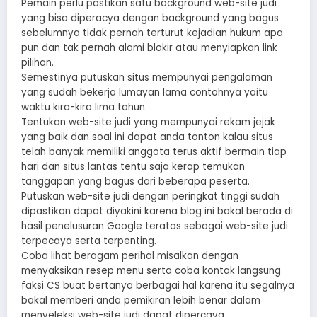
Pemain perlu pastikan satu background web-site judi
yang bisa diperacya dengan background yang bagus
sebelumnya tidak pernah terturut kejadian hukum apa
pun dan tak pernah alami blokir atau menyiapkan link
pilihan.
Semestinya putuskan situs mempunyai pengalaman
yang sudah bekerja lumayan lama contohnya yaitu
waktu kira-kira lima tahun.
Tentukan web-site judi yang mempunyai rekam jejak
yang baik dan soal ini dapat anda tonton kalau situs
telah banyak memiliki anggota terus aktif bermain tiap
hari dan situs lantas tentu saja kerap temukan
tanggapan yang bagus dari beberapa peserta.
Putuskan web-site judi dengan peringkat tinggi sudah
dipastikan dapat diyakini karena blog ini bakal berada di
hasil penelusuran Google teratas sebagai web-site judi
terpecaya serta terpenting.
Coba lihat beragam perihal misalkan dengan
menyaksikan resep menu serta coba kontak langsung
faksi CS buat bertanya berbagai hal karena itu segalnya
bakal memberi anda pemikiran lebih benar dalam
menyeleksi web-site judi dapat dipercaya.