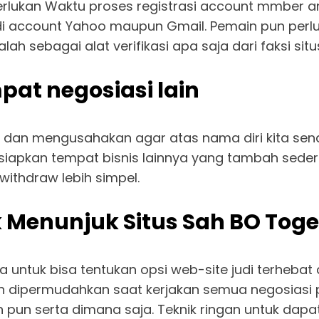
erlukan Waktu proses registrasi account mmber a
di account Yahoo maupun Gmail. Pemain pun perlu
alah sebagai alat verifikasi apa saja dari faksi s
pat negosiasi lain
 dan mengusahakan agar atas nama diri kita send
pkan tempat bisnis lainnya yang tambah sederha
ithdraw lebih simpel.
 Menunjuk Situs Sah BO Toge
a untuk bisa tentukan opsi web-site judi terheba
an dipermudahkan saat kerjakan semua negosias
n pun serta dimana saja. Teknik ringan untuk dapat 