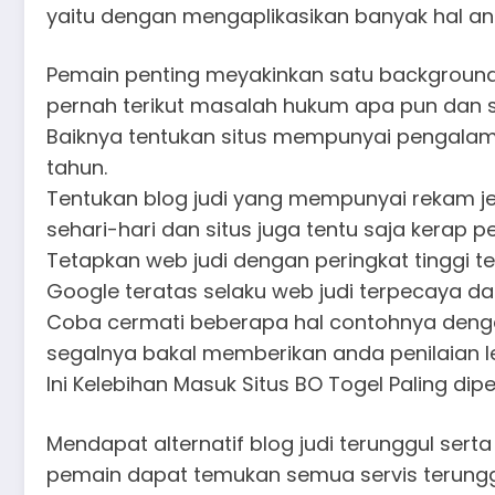
yaitu dengan mengaplikasikan banyak hal an
Pemain penting meyakinkan satu background
pernah terikut masalah hukum apa pun dan se
Baiknya tentukan situs mempunyai pengalam
tahun.
Tentukan blog judi yang mempunyai rekam jeja
sehari-hari dan situs juga tentu saja kerap
Tetapkan web judi dengan peringkat tinggi te
Google teratas selaku web judi terpecaya da
Coba cermati beberapa hal contohnya dengan 
segalnya bakal memberikan anda penilaian l
Ini Kelebihan Masuk Situs BO Togel Paling di
Mendapat alternatif blog judi terunggul sert
pemain dapat temukan semua servis terunggu