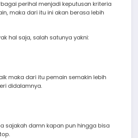
bagai perihal menjadi keputusan kriteria
n, maka dari itu ini akan berasa lebih
k hal saja, salah satunya yakni:
aik maka dari itu pemain semakin lebih
eri didalamnya.
ana sajakah damn kapan pun hingga bisa
top.