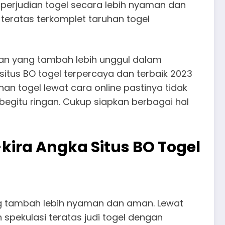
n perjudian togel secara lebih nyaman dan
teratas terkomplet taruhan togel
anan yang tambah lebih unggul dalam
situs BO togel terpercaya dan terbaik 2023
n togel lewat cara online pastinya tidak
begitu ringan. Cukup siapkan berbagai hal
-kira Angka Situs BO Togel
ng tambah lebih nyaman dan aman. Lewat
 spekulasi teratas judi togel dengan