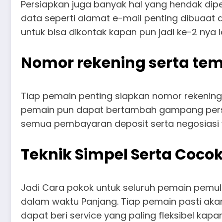
Persiapkan juga banyak hal yang hendak dip
data seperti alamat e-mail penting dibuaat 
untuk bisa dikontak kapan pun jadi ke-2 nya i
Nomor rekening serta tem
Tiap pemain penting siapkan nomor rekening
pemain pun dapat bertambah gampang persia
semua pembayaran deposit serta negosiasi w
Teknik Simpel Serta Cocok
Jadi Cara pokok untuk seluruh pemain pemul
dalam waktu Panjang. Tiap pemain pasti ak
dapat beri service yang paling fleksibel kapa