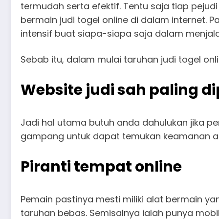
termudah serta efektif. Tentu saja tiap peju
bermain judi togel online di dalam internet. 
intensif buat siapa-siapa saja dalam menjala
Sebab itu, dalam mulai taruhan judi togel on
Website judi sah paling d
Jadi hal utama butuh anda dahulukan jika pen
gampang untuk dapat temukan keamanan atas
Piranti tempat online
Pemain pastinya mesti miliki alat bermain 
taruhan bebas. Semisalnya ialah punya mobil