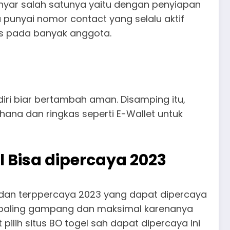
nyar salah satunya yaitu dengan penyiapan
 punyai nomor contact yang selalu aktif
itus pada banyak anggota.
iri biar bertambah aman. Disamping itu,
na dan ringkas seperti E-Wallet untuk
l Bisa dipercaya 2023
t dan terppercaya 2023 yang dapat dipercaya
i paling gampang dan maksimal karenanya
pilih situs BO togel sah dapat dipercaya ini