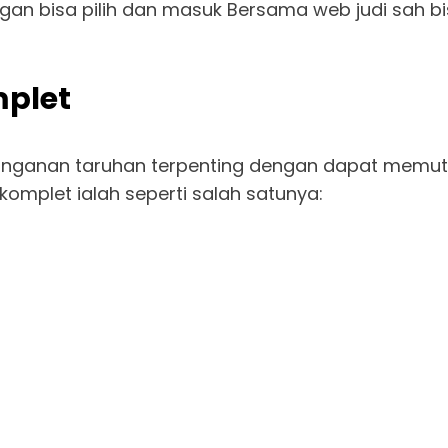
n bisa pilih dan masuk Bersama web judi sah bis
mplet
ringanan taruhan terpenting dengan dapat memut
mplet ialah seperti salah satunya: