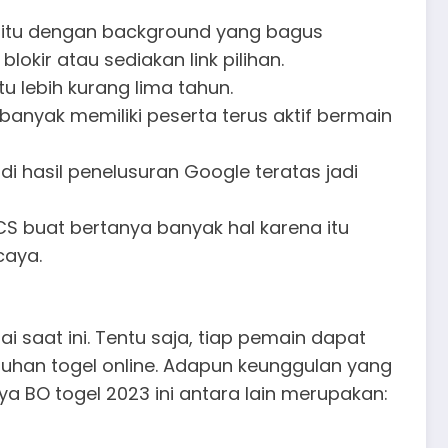
aitu dengan background yang bagus
kir atau sediakan link pilihan.
 lebih kurang lima tahun.
 banyak memiliki peserta terus aktif bermain
di hasil penelusuran Google teratas jadi
S buat bertanya banyak hal karena itu
caya.
i saat ini. Tentu saja, tiap pemain dapat
han togel online. Adapun keunggulan yang
 BO togel 2023 ini antara lain merupakan: