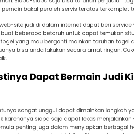
 aman. Siapa-siapa saja bisa taruhan perjudian t
pemain bakal peroleh servis teratas terkomplet 
web-site judi di dalam internet dapat beri servic
a buat beberapa betaruh untuk dapat temukan situ
 togel yang mau berganti mainkan taruhan togel de
anya bisa anda lakukan secara amat ringan. Cuku
ik.
stinya Dapat Bermain Judi Ki
tentunya sangat unggul dapat dimainkan langkah 
baik karenanya siapa saja dapat lekas menjalankan 
pemula penting juga dalam menyiapkan berbagai hal