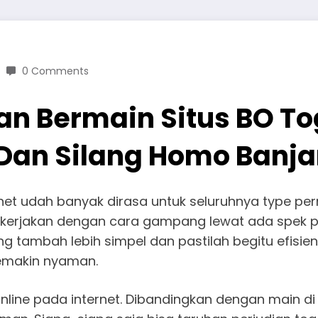
0 Comments
an Bermain Situs BO To
 Dan Silang Homo Banj
et udah banyak dirasa untuk seluruhnya type per
sa dikerjakan dengan cara gampang lewat ada spek 
ang tambah lebih simpel dan pastilah begitu efisi
semakin nyaman.
online pada internet. Dibandingkan dengan main di