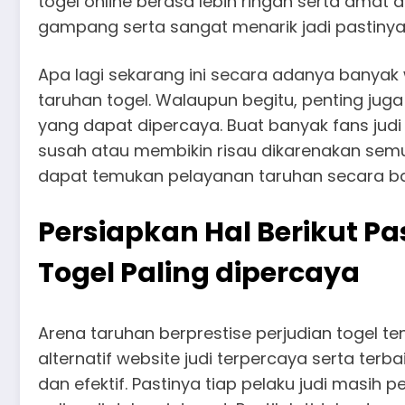
togel online berasa lebih ringan serta amat
gampang serta sangat menarik jadi pastinya 
Apa lagi sekarang ini secara adanya banyak 
taruhan togel. Walaupun begitu, penting jug
yang dapat dipercaya. Buat banyak fans judi
susah atau membikin risau dikarenakan semu
dapat temukan pelayanan taruhan secara ba
Persiapkan Hal Berikut Pa
Togel Paling dipercaya
Arena taruhan berprestise perjudian togel 
alternatif website judi terpercaya serta ter
dan efektif. Pastinya tiap pelaku judi masih 