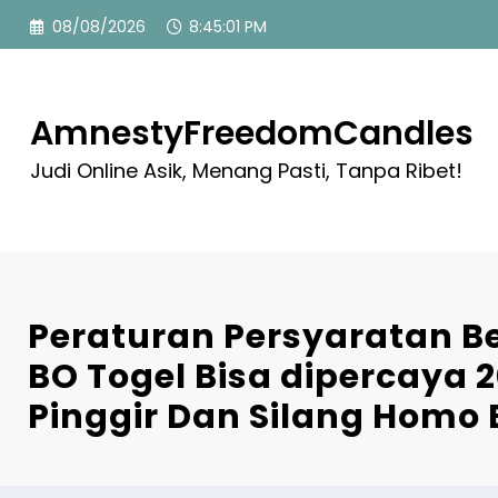
Skip
08/08/2026
8:45:02 PM
to
content
AmnestyFreedomCandles
Judi Online Asik, Menang Pasti, Tanpa Ribet!
Peraturan Persyaratan B
BO Togel Bisa dipercaya 
Pinggir Dan Silang Homo