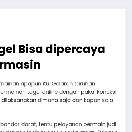
gel Bisa dipercaya
armasin
mainan apapun itu. Gelaran taruhan
permainan togel online dengan pakai koneksi
en dilaksanakan dimana saja dan kapan saja
 bandar darat, tentu pelayanan bermain judi