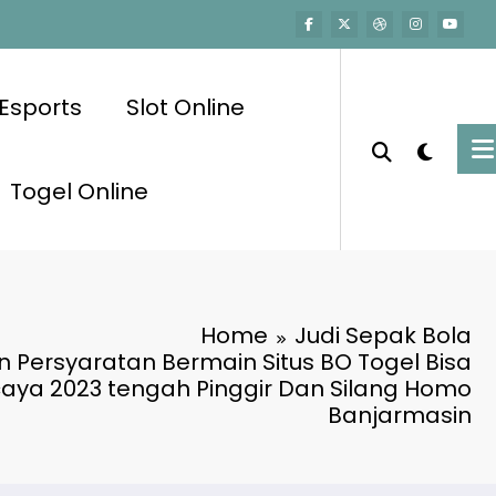
 Esports
Slot Online
Togel Online
Home
Judi Sepak Bola
n Persyaratan Bermain Situs BO Togel Bisa
caya 2023 tengah Pinggir Dan Silang Homo
Banjarmasin