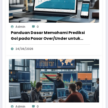
Admin
0
Panduan Dasar Memahami Prediksi
Gol pada Pasar Over/Under untuk
Pemula
24/06/2026
Admin
0