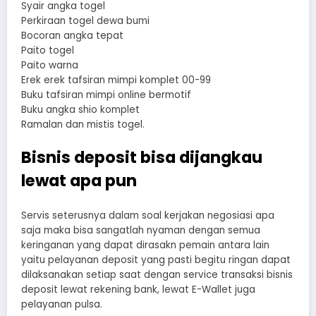
Syair angka togel
Perkiraan togel dewa bumi
Bocoran angka tepat
Paito togel
Paito warna
Erek erek tafsiran mimpi komplet 00-99
Buku tafsiran mimpi online bermotif
Buku angka shio komplet
Ramalan dan mistis togel.
Bisnis deposit bisa dijangkau
lewat apa pun
Servis seterusnya dalam soal kerjakan negosiasi apa
saja maka bisa sangatlah nyaman dengan semua
keringanan yang dapat dirasakn pemain antara lain
yaitu pelayanan deposit yang pasti begitu ringan dapat
dilaksanakan setiap saat dengan service transaksi bisnis
deposit lewat rekening bank, lewat E-Wallet juga
pelayanan pulsa.