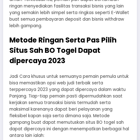
ringan menyediakan fasilitas transaksi bisnis yang lain
yang semakin lebih simpel serta ringkas seperti E-Wallet
buat semua pembayaran deposit dan bisnis withdraw
lebih gampang.
Metode Ringan Serta Pas Pilih
Situs Sah BO Togel Dapat
dipercaya 2023
Jadi Cara khusus untuk semuanya pemain pemula untuk
bisa memastikan opsi web judi terbaik serta
terppercaya 2023 yang dapat dipercaya dalam waktu
Panjang. Tiap-tiap pemain pasti dipermudahkan saat
kerjakan semua transaksi bisnis termudah serta
maksimal karenanya dapat beri pelayanan yang
fleksibel kapan saja serta dimana saja. Metode
gampang buat dapat memutuskan situs BO togel sah
dapat dipercaya ini dengan menempatkan berbagai hal
antara lain ialah: