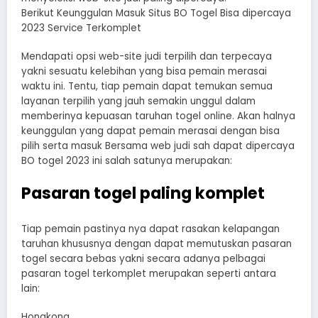
Berikut Keunggulan Masuk Situs BO Togel Bisa dipercaya
2023 Service Terkomplet
Mendapati opsi web-site judi terpilih dan terpecaya
yakni sesuatu kelebihan yang bisa pemain merasai
waktu ini. Tentu, tiap pemain dapat temukan semua
layanan terpilih yang jauh semakin unggul dalam
memberinya kepuasan taruhan togel online. Akan halnya
keunggulan yang dapat pemain merasai dengan bisa
pilih serta masuk Bersama web judi sah dapat dipercaya
BO togel 2023 ini salah satunya merupakan:
Pasaran togel paling komplet
Tiap pemain pastinya nya dapat rasakan kelapangan
taruhan khususnya dengan dapat memutuskan pasaran
togel secara bebas yakni secara adanya pelbagai
pasaran togel terkomplet merupakan seperti antara
lain:
Hongkong