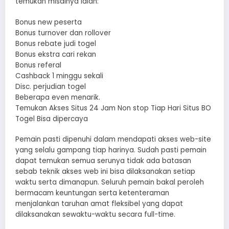
temukan misalnya ialah:
Bonus new peserta
Bonus turnover dan rollover
Bonus rebate judi togel
Bonus ekstra cari rekan
Bonus referal
Cashback 1 minggu sekali
Disc. perjudian togel
Beberapa even menarik.
Temukan Akses Situs 24 Jam Non stop Tiap Hari Situs BO
Togel Bisa dipercaya
Pemain pasti dipenuhi dalam mendapati akses web-site
yang selalu gampang tiap harinya. Sudah pasti pemain
dapat temukan semua serunya tidak ada batasan
sebab teknik akses web ini bisa dilaksanakan setiap
waktu serta dimanapun. Seluruh pemain bakal peroleh
bermacam keuntungan serta ketenteraman
menjalankan taruhan amat fleksibel yang dapat
dilaksanakan sewaktu-waktu secara full-time.