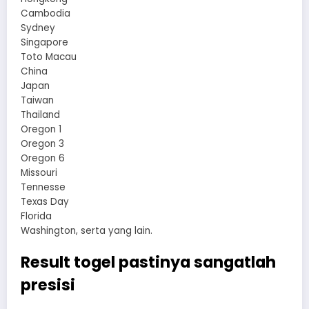
Cambodia
Sydney
Singapore
Toto Macau
China
Japan
Taiwan
Thailand
Oregon 1
Oregon 3
Oregon 6
Missouri
Tennesse
Texas Day
Florida
Washington, serta yang lain.
Result togel pastinya sangatlah
presisi