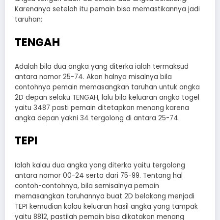
Karenanya setelah itu pemain bisa memastikannya jadi
taruhan:
TENGAH
Adalah bila dua angka yang diterka ialah termaksud
antara nomor 25-74. Akan halnya misalnya bila
contohnya pemain memasangkan taruhan untuk angka
2D depan selaku TENGAH, lalu bila keluaran angka togel
yaitu 3487 pasti pemain ditetapkan menang karena
angka depan yakni 34 tergolong di antara 25-74.
TEPI
Ialah kalau dua angka yang diterka yaitu tergolong
antara nomor 00-24 serta dari 75-99. Tentang hal
contoh-contohnya, bila semisalnya pemain
memasangkan taruhannya buat 2D belakang menjadi
TEPI kemudian kalau keluaran hasil angka yang tampak
yaitu 8812, pastilah pemain bisa dikatakan menang