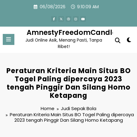
Skip
06/08/2026
9:10:10 AM
to
content
AmnestyFreedomCandles
Judi Online Asik, Menang Pasti, Tanpa
Ribet!
Peraturan Kriteria Main Situs BO
Togel Paling dipercaya 2023
tengah Pinggir Dan Silang Homo
Ketapang
Home
Judi Sepak Bola
Peraturan Kriteria Main Situs BO Togel Paling dipercaya
2023 tengah Pinggir Dan Silang Homo Ketapang