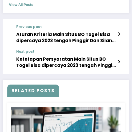
View All Posts
Previous post
Aturan Kriteria Main Situs BO Togel Bisa
dipercaya 2023 tengah Pinggir Dan Silang
Homo Melawi
Next post
Ketetapan Persyaratan Main Situs BO
Togel Bisa dipercaya 2023 tengah Pinggir
Dan Silang Homo Kuala Kapuas
RELATED POSTS