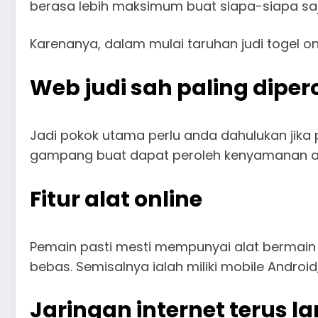
berasa lebih maksimum buat siapa-siapa saj
Karenanya, dalam mulai taruhan judi togel on
Web judi sah paling dipe
Jadi pokok utama perlu anda dahulukan jika 
gampang buat dapat peroleh kenyamanan ata
Fitur alat online
Pemain pasti mesti mempunyai alat bermain 
bebas. Semisalnya ialah miliki mobile Android
Jaringan internet terus l