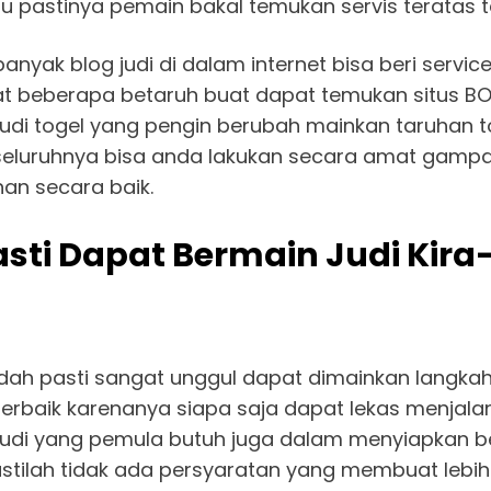
itu pastinya pemain bakal temukan servis teratas
anyak blog judi di dalam internet bisa beri serv
uat beberapa betaruh buat dapat temukan situs BO
udi togel yang pengin berubah mainkan taruhan to
eluruhnya bisa anda lakukan secara amat gampan
an secara baik.
asti Dapat Bermain Judi Kira
sudah pasti sangat unggul dapat dimainkan langka
terbaik karenanya siapa saja dapat lekas menjalan
u judi yang pemula butuh juga dalam menyiapkan b
Pastilah tidak ada persyaratan yang membuat lebih s