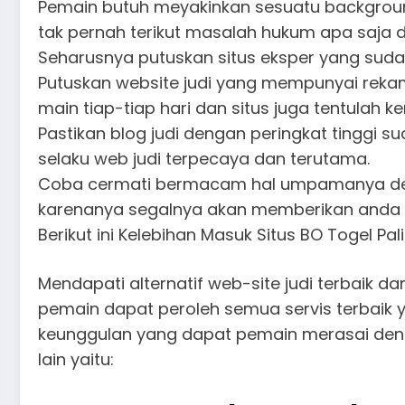
Pemain butuh meyakinkan sesuatu backgrou
tak pernah terikut masalah hukum apa saja da
Seharusnya putuskan situs eksper yang suda
Putuskan website judi yang mempunyai rekam je
main tiap-tiap hari dan situs juga tentulah
Pastikan blog judi dengan peringkat tinggi s
selaku web judi terpecaya dan terutama.
Coba cermati bermacam hal umpamanya deng
karenanya segalnya akan memberikan anda pe
Berikut ini Kelebihan Masuk Situs BO Togel P
Mendapati alternatif web-site judi terbaik d
pemain dapat peroleh semua servis terbaik 
keunggulan yang dapat pemain merasai dengan
lain yaitu: