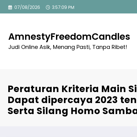
Skip
07/08/2026
3:57:10 PM
to
content
AmnestyFreedomCandles
Judi Online Asik, Menang Pasti, Tanpa Ribet!
Peraturan Kriteria Main S
Dapat dipercaya 2023 ten
Serta Silang Homo Samb