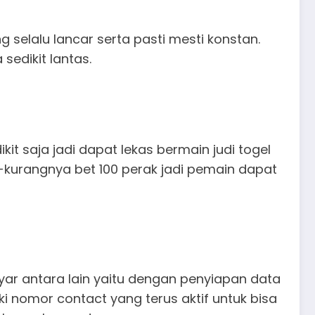
 selalu lancar serta pasti mesti konstan.
edikit lantas.
t saja jadi dapat lekas bermain judi togel
kurangnya bet 100 perak jadi pemain dapat
yar antara lain yaitu dengan penyiapan data
i nomor contact yang terus aktif untuk bisa