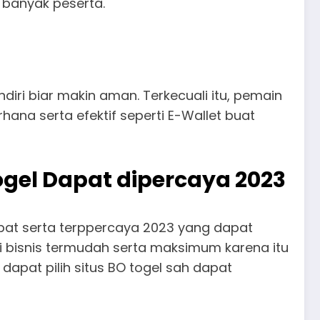
p banyak peserta.
iri biar makin aman. Terkecuali itu, pemain
ana serta efektif seperti E-Wallet buat
gel Dapat dipercaya 2023
hebat serta terppercaya 2023 yang dapat
i bisnis termudah serta maksimum karena itu
dapat pilih situs BO togel sah dapat