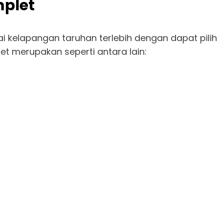
mplet
i kelapangan taruhan terlebih dengan dapat pilih
t merupakan seperti antara lain: