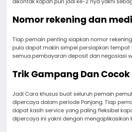
dikontak kapan pun jadi ke-2 nya yakni sebaga
Nomor rekening dan media
Tiap pemain penting siapkan nomor rekening 
pula dapat makin simpel persiapkan tempat tr
semua pembayaran deposit dan negosiasi w
Trik Gampang Dan Cocok 
Jadi Cara khusus buat seluruh pemain pemula
dipercaya dalam periode Panjang. Tiap pema
dapat kasih service yang paling fleksibel ka
dipercaya ini yakni dengan mengaplikasikan 