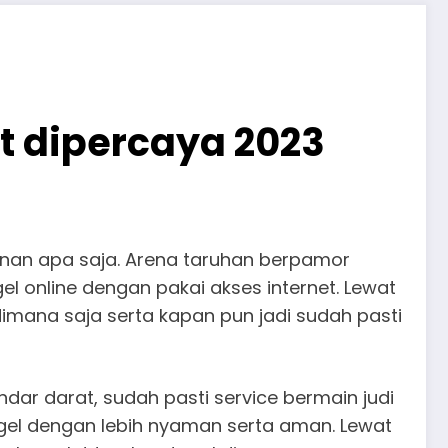
at dipercaya 2023
inan apa saja. Arena taruhan berpamor
el online dengan pakai akses internet. Lewat
 dimana saja serta kapan pun jadi sudah pasti
ndar darat, sudah pasti service bermain judi
togel dengan lebih nyaman serta aman. Lewat