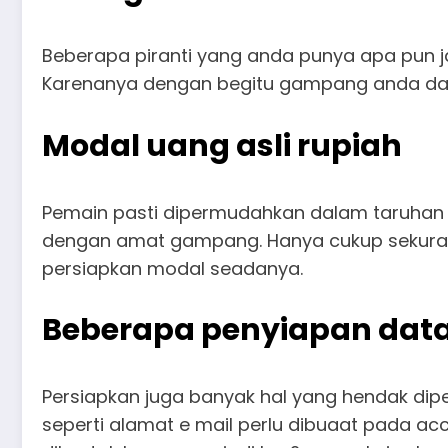
Beberapa piranti yang anda punya apa pun jad
Karenanya dengan begitu gampang anda dapat
Modal uang asli rupiah
Pemain pasti dipermudahkan dalam taruhan to
dengan amat gampang. Hanya cukup sekurang
persiapkan modal seadanya.
Beberapa penyiapan dat
Persiapkan juga banyak hal yang hendak dipe
seperti alamat e mail perlu dibuaat pada ac