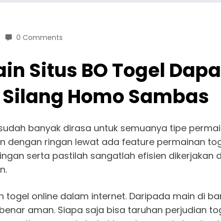
0 Comments
ain Situs BO Togel Dap
a Silang Homo Sambas
t sudah banyak dirasa untuk semuanya tipe perma
ukan dengan ringan lewat ada feature permainan tog
ringan serta pastilah sangatlah efisien dikerjakan
n.
 togel online dalam internet. Daripada main di ba
r-benar aman. Siapa saja bisa taruhan perjudian 