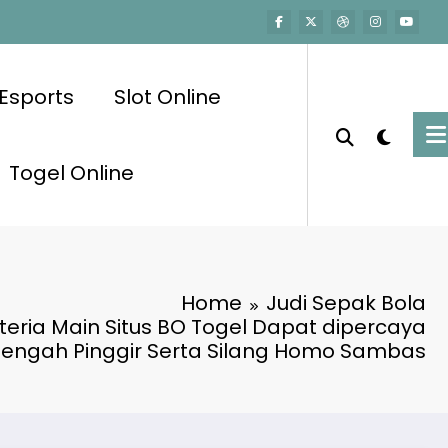
 Esports
Slot Online
Togel Online
Home
Judi Sepak Bola
iteria Main Situs BO Togel Dapat dipercaya
tengah Pinggir Serta Silang Homo Sambas