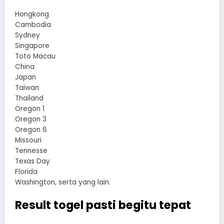
Hongkong
Cambodia
Sydney
Singapore
Toto Macau
China
Japan
Taiwan
Thailand
Oregon 1
Oregon 3
Oregon 6
Missouri
Tennesse
Texas Day
Florida
Washington, serta yang lain.
Result togel pasti begitu tepat