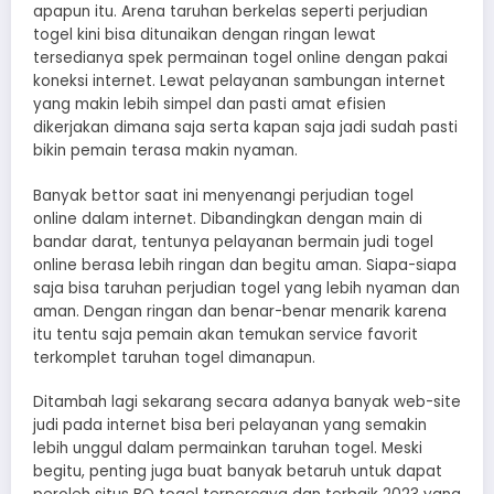
apapun itu. Arena taruhan berkelas seperti perjudian
togel kini bisa ditunaikan dengan ringan lewat
tersedianya spek permainan togel online dengan pakai
koneksi internet. Lewat pelayanan sambungan internet
yang makin lebih simpel dan pasti amat efisien
dikerjakan dimana saja serta kapan saja jadi sudah pasti
bikin pemain terasa makin nyaman.
Banyak bettor saat ini menyenangi perjudian togel
online dalam internet. Dibandingkan dengan main di
bandar darat, tentunya pelayanan bermain judi togel
online berasa lebih ringan dan begitu aman. Siapa-siapa
saja bisa taruhan perjudian togel yang lebih nyaman dan
aman. Dengan ringan dan benar-benar menarik karena
itu tentu saja pemain akan temukan service favorit
terkomplet taruhan togel dimanapun.
Ditambah lagi sekarang secara adanya banyak web-site
judi pada internet bisa beri pelayanan yang semakin
lebih unggul dalam permainkan taruhan togel. Meski
begitu, penting juga buat banyak betaruh untuk dapat