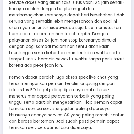
Service akses yang diberi faksi situs yakni 24 jam sehari-
harinya adalah dengan begitu unggul dan
membahagiakan karenanya dapat beri kehebohan tidak
serupa yang semakin lebih mengesankan dan soal ini
akan nyaman untuk siapa-siapa saja bisa memutuskan
bermacam ragam taruhan togel terpilih. Dengan
pelayanan akses 24 jam non stop karenanya dimulai
dengan pagi sampai malam hari tentu akan kasih
keuntungan serta ketenteraman tentukan waktu serta
tempat untuk bermain sewaktu-waktu tanpa perlu takut
karena ada pekerjaan lain.
Pemain dapat peroleh juga akses spek live chat yang
terus meringankan pemain terjalin langsung dengan
faksi situs BO togel paling dipercaya maka terus-
menerus mendapati pelayanan terbaiik yang paling
unggul serta pastilah mengesankan. Tiap pemain dapat
temukan semua servis unggulan paling dipercaya
khususnya adanya service CS yang paling ramah, santun
dan berasa berteman. Jadi sudah pasti pemain dapat
temukan service optimal bisa dipercaya.