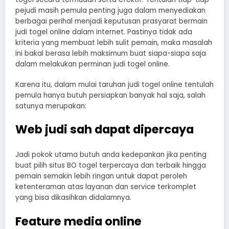
pejudi masih pemula penting juga dalam menyediakan
berbagai perihal menjadi keputusan prasyarat bermain
judi togel online dalam internet. Pastinya tidak ada
kriteria yang membuat lebih sulit pemain, maka masalah
ini bakal berasa lebih maksimum buat siapa-siapa saja
dalam melakukan perminan judi togel online.
Karena itu, dalam mulai taruhan judi togel online tentulah
pemula hanya butuh persiapkan banyak hal saja, salah
satunya merupakan:
Web judi sah dapat dipercaya
Jadi pokok utama butuh anda kedepankan jika penting
buat pilih situs BO togel terpercaya dan terbaik hingga
pemain semakin lebih ringan untuk dapat peroleh
ketenteraman atas layanan dan service terkomplet
yang bisa dikasihkan didalamnya.
Feature media online