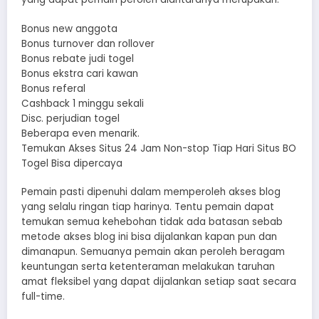
Bonus new anggota
Bonus turnover dan rollover
Bonus rebate judi togel
Bonus ekstra cari kawan
Bonus referal
Cashback 1 minggu sekali
Disc. perjudian togel
Beberapa even menarik.
Temukan Akses Situs 24 Jam Non-stop Tiap Hari Situs BO
Togel Bisa dipercaya
Pemain pasti dipenuhi dalam memperoleh akses blog
yang selalu ringan tiap harinya. Tentu pemain dapat
temukan semua kehebohan tidak ada batasan sebab
metode akses blog ini bisa dijalankan kapan pun dan
dimanapun. Semuanya pemain akan peroleh beragam
keuntungan serta ketenteraman melakukan taruhan
amat fleksibel yang dapat dijalankan setiap saat secara
full-time.