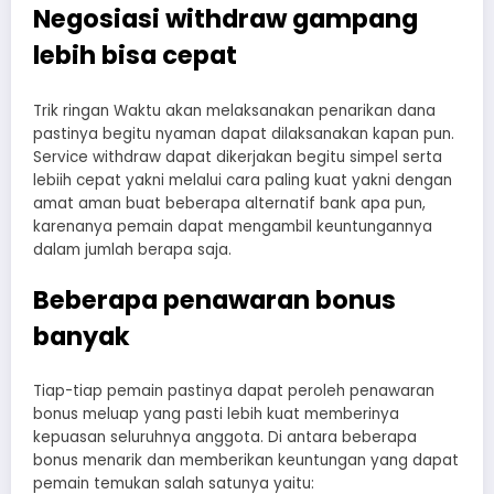
Negosiasi withdraw gampang
lebih bisa cepat
Trik ringan Waktu akan melaksanakan penarikan dana
pastinya begitu nyaman dapat dilaksanakan kapan pun.
Service withdraw dapat dikerjakan begitu simpel serta
lebiih cepat yakni melalui cara paling kuat yakni dengan
amat aman buat beberapa alternatif bank apa pun,
karenanya pemain dapat mengambil keuntungannya
dalam jumlah berapa saja.
Beberapa penawaran bonus
banyak
Tiap-tiap pemain pastinya dapat peroleh penawaran
bonus meluap yang pasti lebih kuat memberinya
kepuasan seluruhnya anggota. Di antara beberapa
bonus menarik dan memberikan keuntungan yang dapat
pemain temukan salah satunya yaitu: