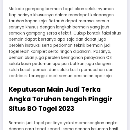
Metode gampang bermain togel akan selalu nyaman
tiap harinya khususnya dalam mendapat kelapangan
taruhan kapan saja. Betaruh dapat merasai semua
serunya khusus dengan langkah bermain yang jauh
semakin gampang serta efektif. Cukup kontak faksi situs
pemain dapat bertanya apa saja dan dapat juga
peroleh instruksi serta pedoman teknik bermain judi
togel lebih komplet serta ringan dipahami. Pastinya,
pemain akan juga peroleh keringanan pelayanan CS
selalu kasih pedoman apa pun bahkan juga dengerin
keluh kesah pemain dan selalu kasih pemecahan dan
kontribusi terunggul buat semua persoalan apa saja.
Keputusan Main Judi Terka
Angka Taruhan tengah Pinggir
Situs BO Togel 2023
Bermain judi togel pastinya yakni memasangkan angka
dengan cara tepat seperti sama dengan keluaran hasil