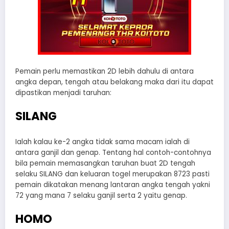
Pemain perlu memastikan 2D lebih dahulu di antara
angka depan, tengah atau belakang maka dari itu dapat
dipastikan menjadi taruhan:
SILANG
Ialah kalau ke-2 angka tidak sama macam ialah di
antara ganjil dan genap. Tentang hal contoh-contohnya
bila pemain memasangkan taruhan buat 2D tengah
selaku SILANG dan keluaran togel merupakan 8723 pasti
pemain dikatakan menang lantaran angka tengah yakni
72 yang mana 7 selaku ganjil serta 2 yaitu genap.
HOMO