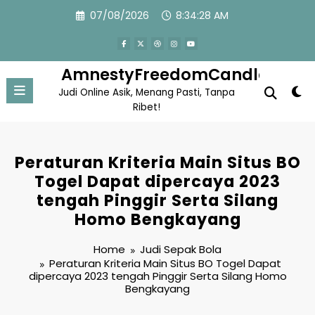
Skip
07/08/2026
8:34:29 AM
to
content
AmnestyFreedomCandles
Judi Online Asik, Menang Pasti, Tanpa
Ribet!
Peraturan Kriteria Main Situs BO
Togel Dapat dipercaya 2023
tengah Pinggir Serta Silang
Homo Bengkayang
Home
Judi Sepak Bola
Peraturan Kriteria Main Situs BO Togel Dapat
dipercaya 2023 tengah Pinggir Serta Silang Homo
Bengkayang