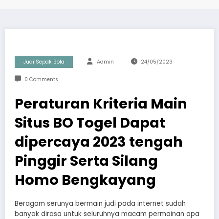
Judi Sepak Bola
Admin
24/05/2023
0 Comments
Peraturan Kriteria Main
Situs BO Togel Dapat
dipercaya 2023 tengah
Pinggir Serta Silang
Homo Bengkayang
Beragam serunya bermain judi pada internet sudah
banyak dirasa untuk seluruhnya macam permainan apa