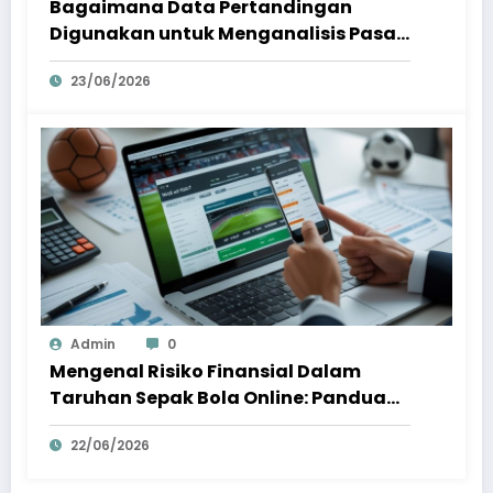
Bagaimana Data Pertandingan
Digunakan untuk Menganalisis Pasar
1X2 di Industri Perjudian
23/06/2026
Admin
0
Mengenal Risiko Finansial Dalam
Taruhan Sepak Bola Online: Panduan
Menyusun Strategi Cerdas
22/06/2026