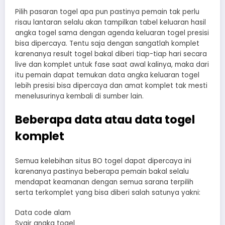
Pilih pasaran togel apa pun pastinya pemain tak perlu
risau lantaran selalu akan tampilkan tabel keluaran hasil
angka togel sama dengan agenda keluaran togel presisi
bisa dipercaya. Tentu saja dengan sangatlah komplet
karenanya result togel bakal diberi tiap-tiap hari secara
live dan komplet untuk fase saat awal kalinya, maka dari
itu pemain dapat temukan data angka keluaran togel
lebih presisi bisa dipercaya dan amat komplet tak mesti
menelusurinya kembali di sumber lain.
Beberapa data atau data togel
komplet
Semua kelebihan situs BO togel dapat dipercaya ini
karenanya pastinya beberapa pemain bakal selalu
mendapat keamanan dengan semua sarana terpilih
serta terkomplet yang bisa diberi salah satunya yakni:
Data code alam
Syair angka togel