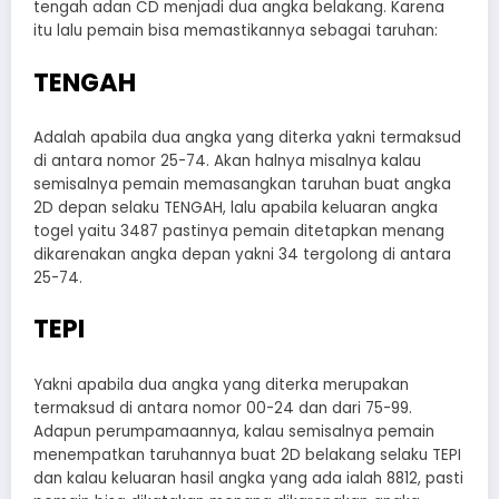
tengah adan CD menjadi dua angka belakang. Karena
itu lalu pemain bisa memastikannya sebagai taruhan:
TENGAH
Adalah apabila dua angka yang diterka yakni termaksud
di antara nomor 25-74. Akan halnya misalnya kalau
semisalnya pemain memasangkan taruhan buat angka
2D depan selaku TENGAH, lalu apabila keluaran angka
togel yaitu 3487 pastinya pemain ditetapkan menang
dikarenakan angka depan yakni 34 tergolong di antara
25-74.
TEPI
Yakni apabila dua angka yang diterka merupakan
termaksud di antara nomor 00-24 dan dari 75-99.
Adapun perumpamaannya, kalau semisalnya pemain
menempatkan taruhannya buat 2D belakang selaku TEPI
dan kalau keluaran hasil angka yang ada ialah 8812, pasti