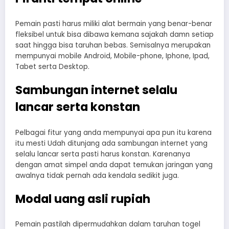
Pemain pasti harus miliki alat bermain yang benar-benar
fleksibel untuk bisa dibawa kemana sajakah damn setiap
saat hingga bisa taruhan bebas. Semisalnya merupakan
mempunyai mobile Android, Mobile-phone, Iphone, Ipad,
Tabet serta Desktop.
Sambungan internet selalu
lancar serta konstan
Pelbagai fitur yang anda mempunyai apa pun itu karena
itu mesti Udah ditunjang ada sambungan internet yang
selalu lancar serta pasti harus konstan. Karenanya
dengan amat simpel anda dapat temukan jaringan yang
awalnya tidak pernah ada kendala sedikit juga.
Modal uang asli rupiah
Pemain pastilah dipermudahkan dalam taruhan togel