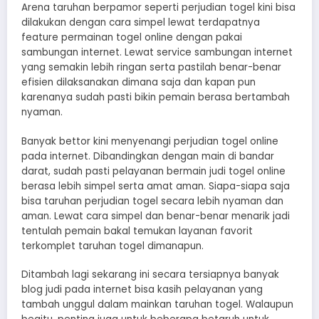
Arena taruhan berpamor seperti perjudian togel kini bisa
dilakukan dengan cara simpel lewat terdapatnya
feature permainan togel online dengan pakai
sambungan internet. Lewat service sambungan internet
yang semakin lebih ringan serta pastilah benar-benar
efisien dilaksanakan dimana saja dan kapan pun
karenanya sudah pasti bikin pemain berasa bertambah
nyaman.
Banyak bettor kini menyenangi perjudian togel online
pada internet. Dibandingkan dengan main di bandar
darat, sudah pasti pelayanan bermain judi togel online
berasa lebih simpel serta amat aman. Siapa-siapa saja
bisa taruhan perjudian togel secara lebih nyaman dan
aman. Lewat cara simpel dan benar-benar menarik jadi
tentulah pemain bakal temukan layanan favorit
terkomplet taruhan togel dimanapun.
Ditambah lagi sekarang ini secara tersiapnya banyak
blog judi pada internet bisa kasih pelayanan yang
tambah unggul dalam mainkan taruhan togel. Walaupun