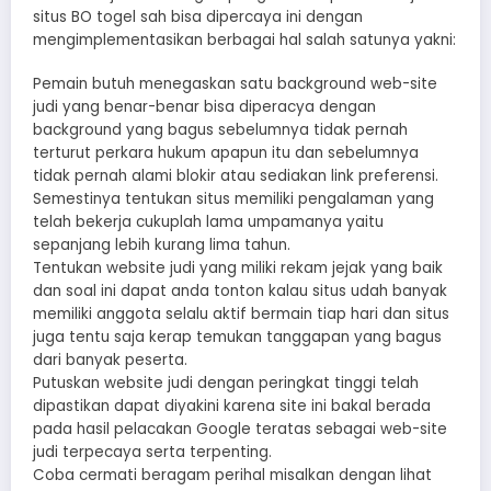
situs BO togel sah bisa dipercaya ini dengan
mengimplementasikan berbagai hal salah satunya yakni:
Pemain butuh menegaskan satu background web-site
judi yang benar-benar bisa diperacya dengan
background yang bagus sebelumnya tidak pernah
terturut perkara hukum apapun itu dan sebelumnya
tidak pernah alami blokir atau sediakan link preferensi.
Semestinya tentukan situs memiliki pengalaman yang
telah bekerja cukuplah lama umpamanya yaitu
sepanjang lebih kurang lima tahun.
Tentukan website judi yang miliki rekam jejak yang baik
dan soal ini dapat anda tonton kalau situs udah banyak
memiliki anggota selalu aktif bermain tiap hari dan situs
juga tentu saja kerap temukan tanggapan yang bagus
dari banyak peserta.
Putuskan website judi dengan peringkat tinggi telah
dipastikan dapat diyakini karena site ini bakal berada
pada hasil pelacakan Google teratas sebagai web-site
judi terpecaya serta terpenting.
Coba cermati beragam perihal misalkan dengan lihat