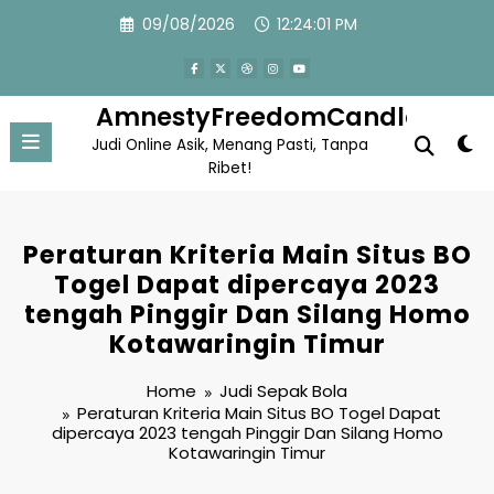
Skip
09/08/2026
12:24:02 PM
to
content
AmnestyFreedomCandles
Judi Online Asik, Menang Pasti, Tanpa
Ribet!
Peraturan Kriteria Main Situs BO
Togel Dapat dipercaya 2023
tengah Pinggir Dan Silang Homo
Kotawaringin Timur
Home
Judi Sepak Bola
Peraturan Kriteria Main Situs BO Togel Dapat
dipercaya 2023 tengah Pinggir Dan Silang Homo
Kotawaringin Timur