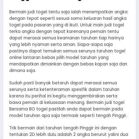
Bermain judi togel tentu saja ialah menempatkan angka
dengan tepat seperti sesuai sama keluaran hasil angka
togel pada pasaran yang di ikuti. Untuk main judi togel
terka angka dengan tepat karenanya pemain tentu
dapat merasai semua keamanan taruhan tiap harinya
yang lebih nyaman serta aman. Siapa-siapa saja
pastinya dapat temukan semua serunya taruhan togel
online lantaran bebas pilih model taruhan yang
mendapatkan dimainkan dengan bebas kapan saja dan
dimana saja.
Sudah pasti banyak betaruh dapat merasai semua
serunya serta ketenteraman spesifik dalam taruhan
karena itu perihal ini begitu menggembirakan serta
bawa pemain di keluasaan menang. Bermain judi togel
Bersama BO togel pastilah anda dapat bermain pada
model taruhan apa saja termask seperti tengah Pinggir.
Trik bermain dari taruhan tengah Pinggir ini dengan
tentukan 2D lebih dulu adalah 2 angka berurut yakni dua