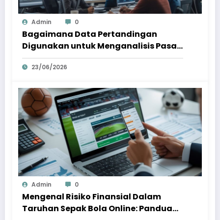
Admin
0
Bagaimana Data Pertandingan
Digunakan untuk Menganalisis Pasar
1X2 di Industri Perjudian
23/06/2026
Admin
0
Mengenal Risiko Finansial Dalam
Taruhan Sepak Bola Online: Panduan