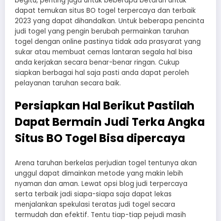
begitu, penting juga untuk beberapa betaruh untuk
dapat temukan situs BO togel terpercaya dan terbaik
2023 yang dapat dihandalkan. Untuk beberapa pencinta
judi togel yang pengin berubah permainkan taruhan
togel dengan online pastinya tidak ada prasyarat yang
sukar atau membuat cemas lantaran segala hal bisa
anda kerjakan secara benar-benar ringan. Cukup
siapkan berbagai hal saja pasti anda dapat peroleh
pelayanan taruhan secara baik.
Persiapkan Hal Berikut Pastilah
Dapat Bermain Judi Terka Angka
Situs BO Togel Bisa dipercaya
Arena taruhan berkelas perjudian togel tentunya akan
unggul dapat dimainkan metode yang makin lebih
nyaman dan aman. Lewat opsi blog judi terpercaya
serta terbaik jadi siapa-siapa saja dapat lekas
menjalankan spekulasi teratas judi togel secara
termudah dan efektif. Tentu tiap-tiap pejudi masih