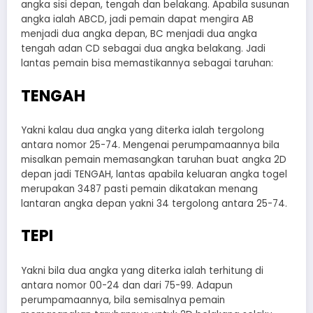
angka sisi depan, tengah dan belakang. Apabila susunan
angka ialah ABCD, jadi pemain dapat mengira AB
menjadi dua angka depan, BC menjadi dua angka
tengah adan CD sebagai dua angka belakang. Jadi
lantas pemain bisa memastikannya sebagai taruhan:
TENGAH
Yakni kalau dua angka yang diterka ialah tergolong
antara nomor 25-74. Mengenai perumpamaannya bila
misalkan pemain memasangkan taruhan buat angka 2D
depan jadi TENGAH, lantas apabila keluaran angka togel
merupakan 3487 pasti pemain dikatakan menang
lantaran angka depan yakni 34 tergolong antara 25-74.
TEPI
Yakni bila dua angka yang diterka ialah terhitung di
antara nomor 00-24 dan dari 75-99. Adapun
perumpamaannya, bila semisalnya pemain