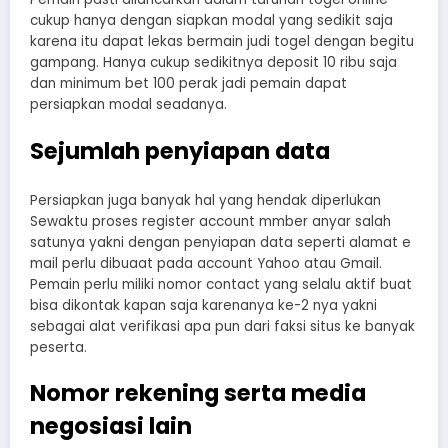
cukup hanya dengan siapkan modal yang sedikit saja
karena itu dapat lekas bermain judi togel dengan begitu
gampang. Hanya cukup sedikitnya deposit 10 ribu saja
dan minimum bet 100 perak jadi pemain dapat
persiapkan modal seadanya.
Sejumlah penyiapan data
Persiapkan juga banyak hal yang hendak diperlukan
Sewaktu proses register account mmber anyar salah
satunya yakni dengan penyiapan data seperti alamat e
mail perlu dibuaat pada account Yahoo atau Gmail.
Pemain perlu miliki nomor contact yang selalu aktif buat
bisa dikontak kapan saja karenanya ke-2 nya yakni
sebagai alat verifikasi apa pun dari faksi situs ke banyak
peserta.
Nomor rekening serta media
negosiasi lain