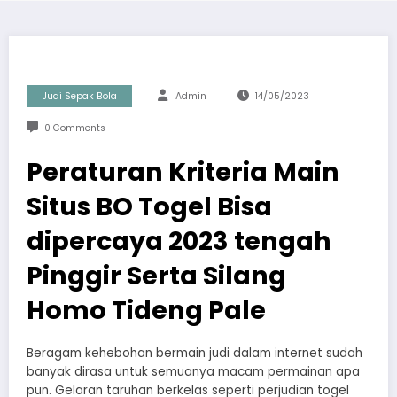
Judi Sepak Bola
Admin
14/05/2023
0 Comments
Peraturan Kriteria Main
Situs BO Togel Bisa
dipercaya 2023 tengah
Pinggir Serta Silang
Homo Tideng Pale
Beragam kehebohan bermain judi dalam internet sudah
banyak dirasa untuk semuanya macam permainan apa
pun. Gelaran taruhan berkelas seperti perjudian togel