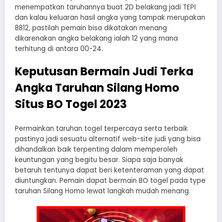
menempatkan taruhannya buat 2D belakang jadi TEPI
dan kalau keluaran hasil angka yang tampak merupakan
8812, pastilah pemain bisa dikatakan menang
dikarenakan angka belakang ialah 12 yang mana
terhitung di antara 00-24.
Keputusan Bermain Judi Terka
Angka Taruhan Silang Homo
Situs BO Togel 2023
Permainkan taruhan togel terpercaya serta terbaik
pastinya jadi sesuatu alternatif web-site judi yang bisa
dihandalkan baik terpenting dalam memperoleh
keuntungan yang begitu besar. Siapa saja banyak
betaruh tentunya dapat beri ketenteraman yang dapat
diuntungkan. Pemain dapat bermain BO togel pada type
taruhan Silang Homo lewat langkah mudah menang.