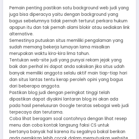
Pemain penting pastikan satu background web judi yang
juga bisa diperacya yaitu dengan background yang
bagus sebelumnya tidak pernah terturut perkara hukum
apapun itu dan tak pernah alami blokir atau sediakan link
alternative.
Semestinya putuskan situs memiliki pengalaman yang
sudah memang bekerja lumayan lama misalkan
merupakan waktu kira-kira lima tahun.
Tentukan web-site judi yang punyai rekam jejak yang
baik dan perihal ini dapat anda saksikan jika situs udah
banyak memiliki anggota selalu aktif main tiap-tiap hari
dan situs lantas tentu kerap peroleh opini yang bagus
dari beberapa anggota.
Pastikan blog judi dengan peringkat tinggi telah
dipastikan dapat diyakini lantaran blog ini akan ada
pada hasil penelusuran Google teratas sebagai web judi
terpecaya dan terutama.
Coba lihat beragam soal contohnya dengan lihat resep
menu dan coba kontak langsung faksi CS untuk
bertanya banyak hal karena itu segalnya bakal berikan
anda pemikiran lebih cocok dalam memutuskan website