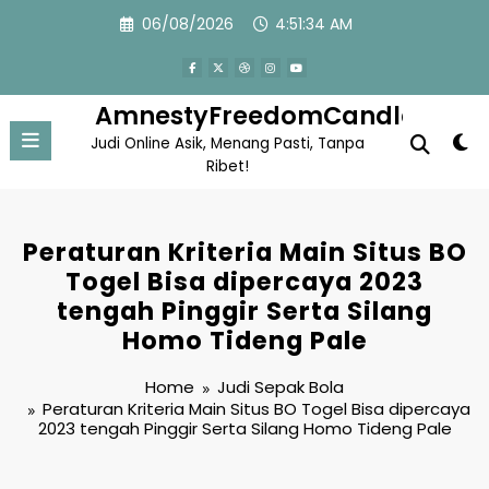
Skip
06/08/2026
4:51:35 AM
to
content
AmnestyFreedomCandles
Judi Online Asik, Menang Pasti, Tanpa
Ribet!
Peraturan Kriteria Main Situs BO
Togel Bisa dipercaya 2023
tengah Pinggir Serta Silang
Homo Tideng Pale
Home
Judi Sepak Bola
Peraturan Kriteria Main Situs BO Togel Bisa dipercaya
2023 tengah Pinggir Serta Silang Homo Tideng Pale