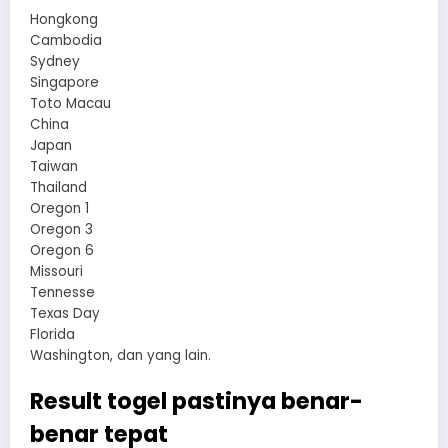
Hongkong
Cambodia
Sydney
Singapore
Toto Macau
China
Japan
Taiwan
Thailand
Oregon 1
Oregon 3
Oregon 6
Missouri
Tennesse
Texas Day
Florida
Washington, dan yang lain.
Result togel pastinya benar-
benar tepat