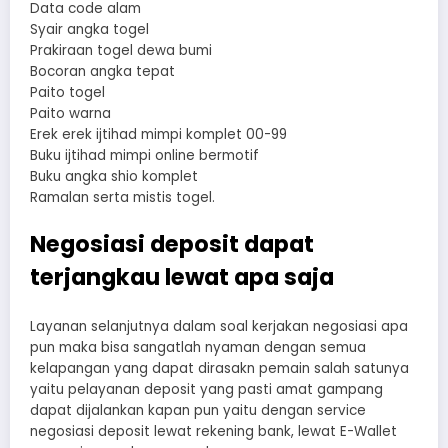
Data code alam
Syair angka togel
Prakiraan togel dewa bumi
Bocoran angka tepat
Paito togel
Paito warna
Erek erek ijtihad mimpi komplet 00-99
Buku ijtihad mimpi online bermotif
Buku angka shio komplet
Ramalan serta mistis togel.
Negosiasi deposit dapat
terjangkau lewat apa saja
Layanan selanjutnya dalam soal kerjakan negosiasi apa
pun maka bisa sangatlah nyaman dengan semua
kelapangan yang dapat dirasakn pemain salah satunya
yaitu pelayanan deposit yang pasti amat gampang
dapat dijalankan kapan pun yaitu dengan service
negosiasi deposit lewat rekening bank, lewat E-Wallet