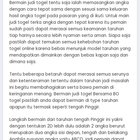
Bermain judi togel tentu saja ialah memasangkan angka
dengan cara tepat sama dengan sesuai sama keluaran
hasil angka togel pada pasaran yang di ikuti. Untuk main
judi togel terka angka dengan tepat karena itu pemain
sudah pasti dapat merasai semua keamanan taruhan
tiap harinya secara lebih nyaman serta aman. Siapa saja
pastilah dapat temukan semua kehebohan taruhan
togel online karena bebas menunjuk model taruhan yang
mendapatkan dimainkan dengan bebas kapan saja dan
dimana saja.
Tentu beberapa betaruh dapat merasai semua serunya
dan ketenteraman tertentu dalam taruhan jadi masalah
ini begitu membahagiakan serta bawa pemain di
keringanan menang. Bermain judi togel Bersama BO
togel pastilah anda dapat bermain di type taruhan
apapun itu termask seperti tengah Pinggir.
Langkah bermain dari taruhan tengah Pinggir ini yakni
dengan tentukan 2D lebih dulu adalah 2 angka berurut
merupakan dua angka sisi depan, tengah dan belakang.
Apabila susunan angka yaitu ABCD, jadi pemain dapat