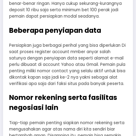
benar-benar ringan. Hanya cukup sekurang-kurangnya
deposit 10 ribu saja serta minimum bet 100 perak jadi
pemain dapat persiapkan modal seadanya.
Beberapa penyiapan data
Persiapkan juga berbagai perihal yang bisa diperlukan Di
saat proses register account mmber anyar salah
satunya dengan penyiapan data seperti alamat e-mail
perlu dibuaat di account Yahoo atau Gmail. Pemain pula
penting miliki nomor contact yang selalu aktif untuk bisa
dikontak kapan saja jadi ke-2 nya yakni sebagai alat
verifikasi apa saja dari faksi situs pada banyak peserta.
Nomor rekening serta fasilitas
negosiasi lain
Tiap-tiap pemain penting siapkan nomor rekening serta
mengusahakan agar atas nama diri kita sendiri biar
bertambah aman. Disamping itu, pemain bisa semakin