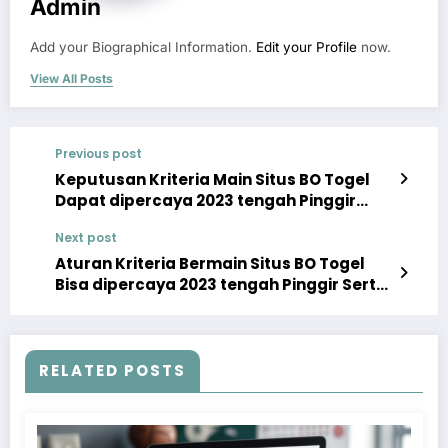
Admin
Add your Biographical Information.
Edit your Profile
now.
View All Posts
Previous post
Keputusan Kriteria Main Situs BO Togel
Dapat dipercaya 2023 tengah Pinggir
Serta Silang Homo Kutai Kartanegara
Next post
Aturan Kriteria Bermain Situs BO Togel
Bisa dipercaya 2023 tengah Pinggir Serta
Silang Homo Tapin
RELATED POSTS