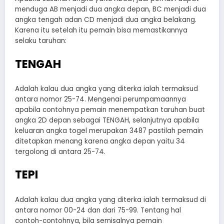
menduga AB menjadi dua angka depan, BC menjadi dua
angka tengah adan CD menjadi dua angka belakang.
Karena itu setelah itu pemain bisa memastikannya
selaku taruhan:
TENGAH
Adalah kalau dua angka yang diterka ialah termaksud
antara nomor 25-74. Mengenai perumpamaannya
apabila contohnya pemain menempatkan taruhan buat
angka 2D depan sebagai TENGAH, selanjutnya apabila
keluaran angka togel merupakan 3487 pastilah pemain
ditetapkan menang karena angka depan yaitu 34
tergolong di antara 25-74.
TEPI
Adalah kalau dua angka yang diterka ialah termaksud di
antara nomor 00-24 dan dari 75-99. Tentang hal
contoh-contohnya, bila semisalnya pemain