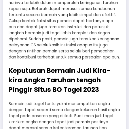
harinya terlebih dalam memperoleh keringanan taruhan
kapan saja. Betaruh dapat merasai semua kehebohan
tertentu secara bermain yang lebih simpel dan efektif.
Cukup kontak faksi situs pemain dapat bertanya apa
pun dan dapat juga temukan instruksi dan petunjuk
langkah bermain judi togel lebih komplet dan ringan
dipahami. Sudah pasti, pemain juga temukan keringanan
pelayanan CS selalu kasih instruksi apapun itu juga
dengerin rintihan pemain serta selalu beri pemecahan
dan kontribusi terhebat untuk semua persoalan apa pun.
Keputusan Bermain Judi Kira-
kira Angka Taruhan tengah
Pinggir Situs BO Togel 2023
Bermain judi togel tentu yakni menempatkan angka
dengan tepat seperti sama dengan keluaran hasil angka
togel pada pasaran yang di ikuti. Buat main judi togel
kira-kira angka dengan tepat jadi pemain pastinya
dapat merasai semua ketenteraman taruhan tiap