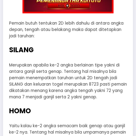
Pemain butuh tentukan 2D lebih dahulu di antara angka
depan, tengah atau belakang maka dapat ditetapkan
jadi taruhan:
SILANG
Merupakan apabila ke-2 angka berlainan tipe yakni di
antara ganjil serta genap. Tentang hal misalnya bila
pemain menempatkan taruhan untuk 2D tengah jadi
SILANG dan keluaran togel merupakan 8723 pasti pemain
dikatakan menang karena angka tengah yakni 72 yang
mana 7 menjadi ganjil serta 2 yakni genap.
HOMO
Yaitu kalau ke-2 angka semacam baik genap atau ganjil
ke-2 nya. Tentang hal misalnya bila umpamanya pemain