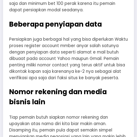
saja dan minimum bet 100 perak karena itu pemain
dapat persiapkan modal seadanya.
Beberapa penyiapan data
Persiapkan juga berbagai hal yang bisa diperlukan Waktu
proses register account mmber anyar salah satunya
dengan penyiapan data seperti alamat e mail butuh
dibuaat pada account Yahoo maupun Gmail. Pemain
penting miliki nomor contact yang terus aktif untuk bisa
dikontak kapan saja karenanya ke-2 nya sebagai alat
verifikasi apa saja dari faksi situs ke banyak peserta.
Nomor rekening dan media
bisnis lain
Tiap pemain butuh siapkan nomor rekening dan
upayakan atas nama diri kita biar makin aman.
Disamping itu, pemain pula dapat semakin simpel
menyiapkan media negosiasi yang lain yang makin lebih