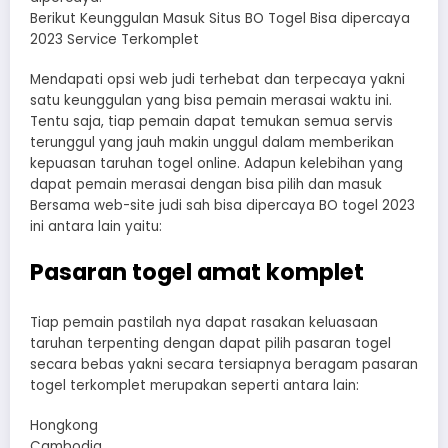
Berikut Keunggulan Masuk Situs BO Togel Bisa dipercaya
2023 Service Terkomplet
Mendapati opsi web judi terhebat dan terpecaya yakni
satu keunggulan yang bisa pemain merasai waktu ini.
Tentu saja, tiap pemain dapat temukan semua servis
terunggul yang jauh makin unggul dalam memberikan
kepuasan taruhan togel online. Adapun kelebihan yang
dapat pemain merasai dengan bisa pilih dan masuk
Bersama web-site judi sah bisa dipercaya BO togel 2023
ini antara lain yaitu:
Pasaran togel amat komplet
Tiap pemain pastilah nya dapat rasakan keluasaan
taruhan terpenting dengan dapat pilih pasaran togel
secara bebas yakni secara tersiapnya beragam pasaran
togel terkomplet merupakan seperti antara lain:
Hongkong
Cambodia