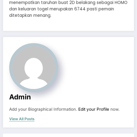
menempatkan taruhan buat 2D belakang sebagai HOMO
dan keluaran togel merupakan 6744 pasti pemain
ditetapkan menang.
Admin
Add your Biographical Information.
Edit your Profile
now.
View All Posts