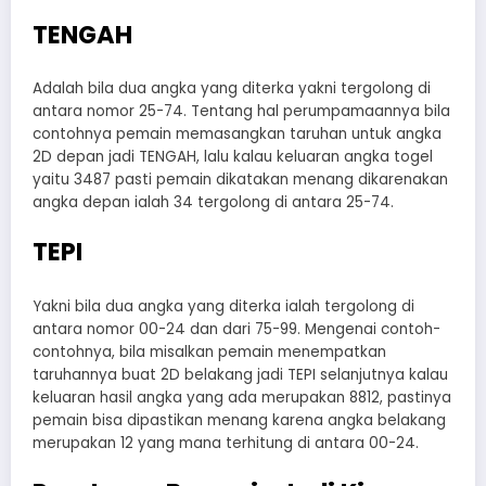
TENGAH
Adalah bila dua angka yang diterka yakni tergolong di
antara nomor 25-74. Tentang hal perumpamaannya bila
contohnya pemain memasangkan taruhan untuk angka
2D depan jadi TENGAH, lalu kalau keluaran angka togel
yaitu 3487 pasti pemain dikatakan menang dikarenakan
angka depan ialah 34 tergolong di antara 25-74.
TEPI
Yakni bila dua angka yang diterka ialah tergolong di
antara nomor 00-24 dan dari 75-99. Mengenai contoh-
contohnya, bila misalkan pemain menempatkan
taruhannya buat 2D belakang jadi TEPI selanjutnya kalau
keluaran hasil angka yang ada merupakan 8812, pastinya
pemain bisa dipastikan menang karena angka belakang
merupakan 12 yang mana terhitung di antara 00-24.