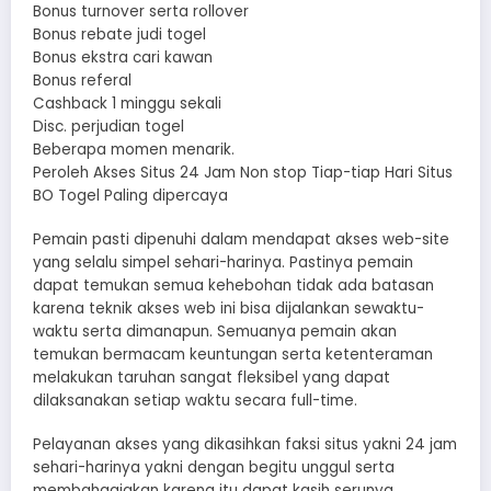
Bonus turnover serta rollover
Bonus rebate judi togel
Bonus ekstra cari kawan
Bonus referal
Cashback 1 minggu sekali
Disc. perjudian togel
Beberapa momen menarik.
Peroleh Akses Situs 24 Jam Non stop Tiap-tiap Hari Situs
BO Togel Paling dipercaya
Pemain pasti dipenuhi dalam mendapat akses web-site
yang selalu simpel sehari-harinya. Pastinya pemain
dapat temukan semua kehebohan tidak ada batasan
karena teknik akses web ini bisa dijalankan sewaktu-
waktu serta dimanapun. Semuanya pemain akan
temukan bermacam keuntungan serta ketenteraman
melakukan taruhan sangat fleksibel yang dapat
dilaksanakan setiap waktu secara full-time.
Pelayanan akses yang dikasihkan faksi situs yakni 24 jam
sehari-harinya yakni dengan begitu unggul serta
membahagiakan karena itu dapat kasih serunya