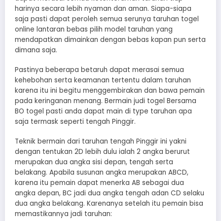
harinya secara lebih nyaman dan aman. Siapa-siapa
saja pasti dapat peroleh semua serunya taruhan togel
online lantaran bebas pilih model taruhan yang
mendapatkan dimainkan dengan bebas kapan pun serta
dimana saja.
Pastinya beberapa betaruh dapat merasai semua
kehebohan serta keamanan tertentu dalam taruhan
karena itu ini begitu menggembirakan dan bawa pemain
pada keringanan menang. Bermain judi togel Bersama
BO togel pasti anda dapat main di type taruhan apa
saja termask seperti tengah Pinggir.
Teknik bermain dari taruhan tengah Pinggir ini yakni
dengan tentukan 2D lebih dulu ialah 2 angka berurut
merupakan dua angka sisi depan, tengah serta
belakang. Apabila susunan angka merupakan ABCD,
karena itu pemain dapat menerka AB sebagai dua
angka depan, BC jadi dua angka tengah adan CD selaku
dua angka belakang. Karenanya setelah itu pemain bisa
memastikannya jadi taruhan: