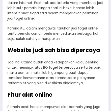
dalam internet. Pasti tak ada kriteria yang membuat jadi
lebih sulit pemain, hingga soal ini bakal berasa lebih
intensif buat siapa saja dalam mengerjakan perminan
judi togel online.
Karena itu, dalam mengawali taruhan judi togel online
tentu pemula cuman perlu menyediakan berbagai hal
saja, salah satunya merupakan:
Website judi sah bisa dipercaya
Jadi hal utama butuh anda kedepankan kalau penting
untuk menunjuk situs BO togel terpercaya serta terbaik
maka pemain makin lebih gampang buat dapat
temukan kenyamanan atas sarana serta pelayanan
terkomplet yang bisa dikasihkan didalamnya.
Fitur alat online
Pemain pasti harus mempunyai alat bermain yang juga