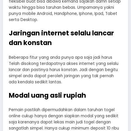
fleksibel buat bisa dibawa kemana sajakah damn setiap
waktu hingga bisa taruhan bebas. Umpamanya yakni
punya mobile Android, Handphone, Iphone, Ipad, Tabet
serta Desktop.
Jaringan internet selalu lancar
dan konstan
Beberapa fitur yang anda punya apa saja jadi harus
Telah disokong terdapatnya akses internet yang selalu
lancar dan pastinya harus konstan. Jadi dengan begitu
simpel anda dapat peroleh jaringan yang tak pernah
ada kendala sedikit lantas.
Modal uang asli rupiah
Pemain pastilah dipermudahkan dalam taruhan togel
online cukup hanya dengan siapkan modal yang sedikit
saja karenanya dapat lekas main judi togel dengan
sangatlah simpel. Hanya cukup minimum deposit 10 ribu