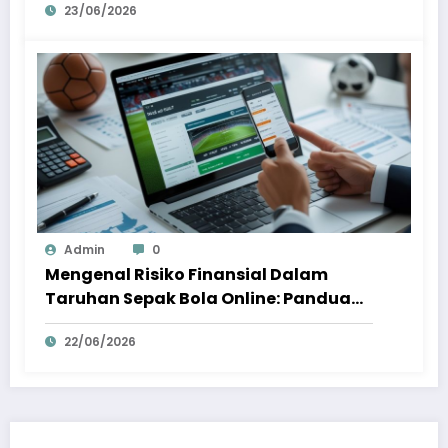
23/06/2026
Admin
0
Mengenal Risiko Finansial Dalam
Taruhan Sepak Bola Online: Panduan
Menyusun Strategi Cerdas
22/06/2026