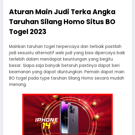
Aturan Main Judi Terka Angka
Taruhan Silang Homo Situs BO
Togel 2023
Mainkan taruhan togel terpercaya dan terbaik pastilah
jadi sesuatu alternatif web judi yang bisa dipercaya baik
terlebih dalam mendapat keuntungan yang begitu
besar. Siapa saja banyak betaruh pastinya dapat beri
keamanan yang dapat diuntungkan. Pemain dapat main
BO togel pada type taruhan Silang Homo secara mudah
menang.