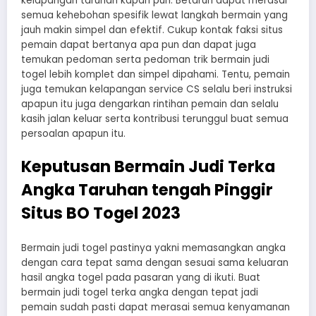
kelapangan taruhan kapan pun. Betaruh dapat merasai
semua kehebohan spesifik lewat langkah bermain yang
jauh makin simpel dan efektif. Cukup kontak faksi situs
pemain dapat bertanya apa pun dan dapat juga
temukan pedoman serta pedoman trik bermain judi
togel lebih komplet dan simpel dipahami. Tentu, pemain
juga temukan kelapangan service CS selalu beri instruksi
apapun itu juga dengarkan rintihan pemain dan selalu
kasih jalan keluar serta kontribusi terunggul buat semua
persoalan apapun itu.
Keputusan Bermain Judi Terka
Angka Taruhan tengah Pinggir
Situs BO Togel 2023
Bermain judi togel pastinya yakni memasangkan angka
dengan cara tepat sama dengan sesuai sama keluaran
hasil angka togel pada pasaran yang di ikuti. Buat
bermain judi togel terka angka dengan tepat jadi
pemain sudah pasti dapat merasai semua kenyamanan