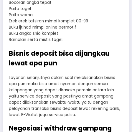
Bocoran angka tepat
Paito togel
Paito warna
Erek erek tafsiran mimpi komplet 00-99
Buku ijtihad mimpi online bermotif
Buku angka shio komplet
Ramalan serta mistis togel.
Bisnis deposit bisa dijangkau
lewat apa pun
Layanan selanjutnya dalam soal melaksanakan bisnis
apa pun maka bisa amat nyaman dengan semua
kelapangan yang dapat dirasakn pemain antara lain
yaitu service deposit yang pastinya amat gampang
dapat dilaksanakan sewaktu-waktu yaitu dengan
pelayanan transaksi bisnis deposit lewat rekening bank,
lewat E-Wallet juga service pulsa.
Negosiasi withdraw gampang