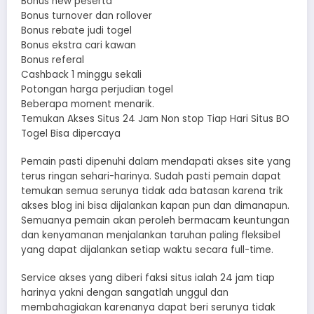
Bonus new peserta
Bonus turnover dan rollover
Bonus rebate judi togel
Bonus ekstra cari kawan
Bonus referal
Cashback 1 minggu sekali
Potongan harga perjudian togel
Beberapa moment menarik.
Temukan Akses Situs 24 Jam Non stop Tiap Hari Situs BO
Togel Bisa dipercaya
Pemain pasti dipenuhi dalam mendapati akses site yang
terus ringan sehari-harinya. Sudah pasti pemain dapat
temukan semua serunya tidak ada batasan karena trik
akses blog ini bisa dijalankan kapan pun dan dimanapun.
Semuanya pemain akan peroleh bermacam keuntungan
dan kenyamanan menjalankan taruhan paling fleksibel
yang dapat dijalankan setiap waktu secara full-time.
Service akses yang diberi faksi situs ialah 24 jam tiap
harinya yakni dengan sangatlah unggul dan
membahagiakan karenanya dapat beri serunya tidak