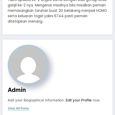
ganjil ke-2 nya. Mengenai misalnya bila misalkan pemain
memasangkan taruhan buat 2D belakang menjadi HOMO
serta keluaran togel yakni 6744 pasti pemain
ditetapkan menang.
Admin
Add your Biographical Information.
Edit your Profile
now.
View All Posts