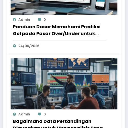
Admin
0
Panduan Dasar Memahami Prediksi
Gol pada Pasar Over/Under untuk
Pemula
24/06/2026
Admin
0
Bagaimana Data Pertandingan