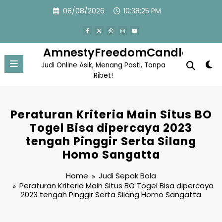
Skip
08/08/2026
10:38:26 PM
to
content
AmnestyFreedomCandles
Judi Online Asik, Menang Pasti, Tanpa
Ribet!
Peraturan Kriteria Main Situs BO
Togel Bisa dipercaya 2023
tengah Pinggir Serta Silang
Homo Sangatta
Home
Judi Sepak Bola
Peraturan Kriteria Main Situs BO Togel Bisa dipercaya
2023 tengah Pinggir Serta Silang Homo Sangatta