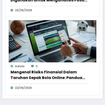
Digunakan untuk Menganalisis Pasar
1X2 di Industri Perjudian
23/06/2026
Admin
0
Mengenal Risiko Finansial Dalam
Taruhan Sepak Bola Online: Panduan
Menyusun Strategi Cerdas
22/06/2026