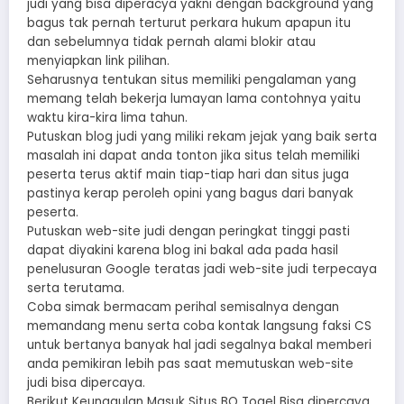
judi yang bisa diperacya yakni dengan background yang
bagus tak pernah terturut perkara hukum apapun itu
dan sebelumnya tidak pernah alami blokir atau
menyiapkan link pilihan.
Seharusnya tentukan situs memiliki pengalaman yang
memang telah bekerja lumayan lama contohnya yaitu
waktu kira-kira lima tahun.
Putuskan blog judi yang miliki rekam jejak yang baik serta
masalah ini dapat anda tonton jika situs telah memiliki
peserta terus aktif main tiap-tiap hari dan situs juga
pastinya kerap peroleh opini yang bagus dari banyak
peserta.
Putuskan web-site judi dengan peringkat tinggi pasti
dapat diyakini karena blog ini bakal ada pada hasil
penelusuran Google teratas jadi web-site judi terpecaya
serta terutama.
Coba simak bermacam perihal semisalnya dengan
memandang menu serta coba kontak langsung faksi CS
untuk bertanya banyak hal jadi segalnya bakal memberi
anda pemikiran lebih pas saat memutuskan web-site
judi bisa dipercaya.
Berikut Keunggulan Masuk Situs BO Togel Bisa dipercaya