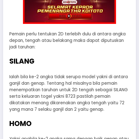
Pemain perlu tentukan 2D terlebih dulu di antara angka
depan, tengah atau belakang maka dapat diputuskan
jadi taruhan:
SILANG
Ialah bila ke-2 angka tidak serupa model yakni di antara
ganjil dan genap. Tentang hal misalnya bila pemain
menempatkan taruhan untuk 2D tengah sebagai SILANG
serta keluaran togel yakni 8723 pastilah pemain
dikatakan menang dikarenakan angka tengah yaitu 72
yang mana 7 selaku ganjil dan 2 yaitu genap.
HOMO
Yakni apabila ke-2 angka sama dengan baik genap atau