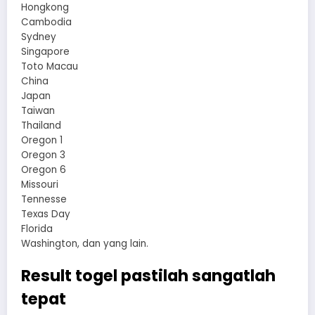
Hongkong
Cambodia
Sydney
Singapore
Toto Macau
China
Japan
Taiwan
Thailand
Oregon 1
Oregon 3
Oregon 6
Missouri
Tennesse
Texas Day
Florida
Washington, dan yang lain.
Result togel pastilah sangatlah
tepat