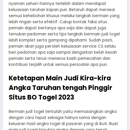
nyaman sehari-harinya terlebih dalam mendapat
keluasaan taruhan kapan pun. Betaruh dapat merasai
semua kehebohan khusus melalui langkah bermain yang
lebih ringan serta efektif. Cukup kontak faksi situs
pemain dapat bertanya apa saja dan dapat juga
temukan pedoman serta tips langkah bermain judi togel
lebih komplet serta gampang dipahami. Sudah pasti,
pemain akan juga peroleh keluasaan service CS selalu
beri pedoman apa saja sampai dengarkan keluh kesah
pemain serta terus-menerus kasih pemecahan dan
kontribusi terpilih untuk semua persoalan apa pun.
Ketetapan Main Judi Kira-kira
Angka Taruhan tengah Pinggir
Situs BO Togel 2023
Bermain judi togel tentulah yaitu memasangkan angka
dengan cara tepat sebagai halnya sama dengan
keluaran hasil angka togel di pasaran yang di ikuti. Buat
main judi togel kira-kira angka dengan cara tepat