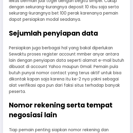
lekas bermain judi togel dengan begitu simpel. Cukup
dengan sekurang-kurangnya deposit 10 ribu saja serta
sekurang-kurangnya bet 100 perak karenanya pemain
dapat persiapkan modal seadanya.
Sejumlah penyiapan data
Persiapkan juga berbagai hal yang bakal diperlukan
Sewaktu proses register account mmber anyar antara
lain dengan penyiapan data seperti alamat e-mail butuh
dibuaat di account Yahoo maupun Gmail. Pemain pula
butuh punyai nomor contact yang terus aktif untuk bisa
dikontak kapan saja karena itu ke-2 nya yakni sebagai
alat verifikasi apa pun dari faksi situs terhadap banyak
peserta.
Nomor rekening serta tempat
negosiasi lain
Tiap pemain penting siapkan nomor rekening dan