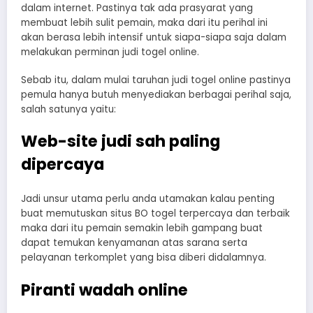
dalam internet. Pastinya tak ada prasyarat yang
membuat lebih sulit pemain, maka dari itu perihal ini
akan berasa lebih intensif untuk siapa-siapa saja dalam
melakukan perminan judi togel online.
Sebab itu, dalam mulai taruhan judi togel online pastinya
pemula hanya butuh menyediakan berbagai perihal saja,
salah satunya yaitu:
Web-site judi sah paling
dipercaya
Jadi unsur utama perlu anda utamakan kalau penting
buat memutuskan situs BO togel terpercaya dan terbaik
maka dari itu pemain semakin lebih gampang buat
dapat temukan kenyamanan atas sarana serta
pelayanan terkomplet yang bisa diberi didalamnya.
Piranti wadah online