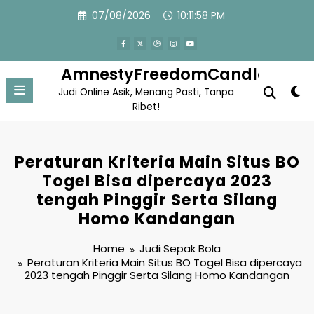
Skip
07/08/2026
10:11:59 PM
to
content
AmnestyFreedomCandles
Judi Online Asik, Menang Pasti, Tanpa
Ribet!
Peraturan Kriteria Main Situs BO
Togel Bisa dipercaya 2023
tengah Pinggir Serta Silang
Homo Kandangan
Home
Judi Sepak Bola
Peraturan Kriteria Main Situs BO Togel Bisa dipercaya
2023 tengah Pinggir Serta Silang Homo Kandangan