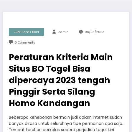
Judi Sepak Bola
Admin
08/05/2023
0 Comments
Peraturan Kriteria Main
Situs BO Togel Bisa
dipercaya 2023 tengah
Pinggir Serta Silang
Homo Kandangan
Beberapa kehebohan bermain judi dalam internet sudah
banyak dirasa untuk seluruhnya tipe permainan apa saja.
Tempat taruhan berkelas seperti perjudian togel kini