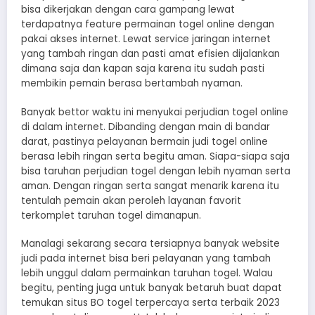
bisa dikerjakan dengan cara gampang lewat
terdapatnya feature permainan togel online dengan
pakai akses internet. Lewat service jaringan internet
yang tambah ringan dan pasti amat efisien dijalankan
dimana saja dan kapan saja karena itu sudah pasti
membikin pemain berasa bertambah nyaman.
Banyak bettor waktu ini menyukai perjudian togel online
di dalam internet. Dibanding dengan main di bandar
darat, pastinya pelayanan bermain judi togel online
berasa lebih ringan serta begitu aman. Siapa-siapa saja
bisa taruhan perjudian togel dengan lebih nyaman serta
aman. Dengan ringan serta sangat menarik karena itu
tentulah pemain akan peroleh layanan favorit
terkomplet taruhan togel dimanapun.
Manalagi sekarang secara tersiapnya banyak website
judi pada internet bisa beri pelayanan yang tambah
lebih unggul dalam permainkan taruhan togel. Walau
begitu, penting juga untuk banyak betaruh buat dapat
temukan situs BO togel terpercaya serta terbaik 2023