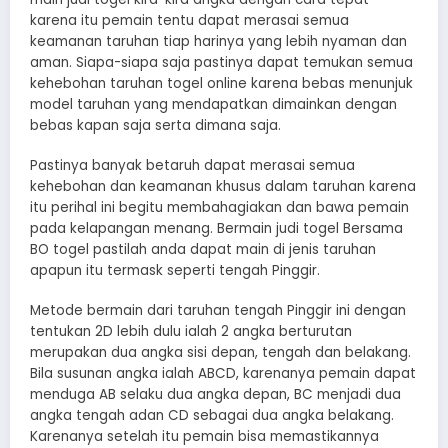
karena itu pemain tentu dapat merasai semua
keamanan taruhan tiap harinya yang lebih nyaman dan
aman. Siapa-siapa saja pastinya dapat temukan semua
kehebohan taruhan togel online karena bebas menunjuk
model taruhan yang mendapatkan dimainkan dengan
bebas kapan saja serta dimana saja.
Pastinya banyak betaruh dapat merasai semua
kehebohan dan keamanan khusus dalam taruhan karena
itu perihal ini begitu membahagiakan dan bawa pemain
pada kelapangan menang. Bermain judi togel Bersama
BO togel pastilah anda dapat main di jenis taruhan
apapun itu termask seperti tengah Pinggir.
Metode bermain dari taruhan tengah Pinggir ini dengan
tentukan 2D lebih dulu ialah 2 angka berturutan
merupakan dua angka sisi depan, tengah dan belakang.
Bila susunan angka ialah ABCD, karenanya pemain dapat
menduga AB selaku dua angka depan, BC menjadi dua
angka tengah adan CD sebagai dua angka belakang.
Karenanya setelah itu pemain bisa memastikannya