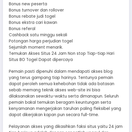
Bonus new peserta
Bonus turnover dan rollover
Bonus rebate judi togel
Bonus ekstra cari kawan
Bonus referal
Cashback satu minggu sekali
Potongan harga perjudian togel
Sejumlah moment menarik.
Temukan Akses Situs 24 Jam Non stop Tiap-tiap Hari
Situs BO Togel Dapat dipercaya
Pemain pasti dipenuhi dalam mendapati akses blog
yang terus gampang tiap harinya. Tentunya pemain
dapat peroleh semua kehebohan tidak ada batasan
sebab memang teknik akses web-site ini bisa
dilaksanakan sewaktu-waktu serta dimanapun. Seluruh
pemain bakal temukan beragam keuntungan serta
kenyamanan mengerjakan taruhan paling fleksibel yang
dapat dikerjakan kapan pun secara full-time.
Pelayanan akses yang dikasihkan faksi situs yaitu 24 jam