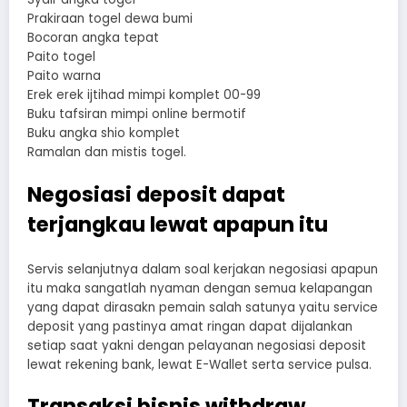
Prakiraan togel dewa bumi
Bocoran angka tepat
Paito togel
Paito warna
Erek erek ijtihad mimpi komplet 00-99
Buku tafsiran mimpi online bermotif
Buku angka shio komplet
Ramalan dan mistis togel.
Negosiasi deposit dapat
terjangkau lewat apapun itu
Servis selanjutnya dalam soal kerjakan negosiasi apapun
itu maka sangatlah nyaman dengan semua kelapangan
yang dapat dirasakn pemain salah satunya yaitu service
deposit yang pastinya amat ringan dapat dijalankan
setiap saat yakni dengan pelayanan negosiasi deposit
lewat rekening bank, lewat E-Wallet serta service pulsa.
Transaksi bisnis withdraw