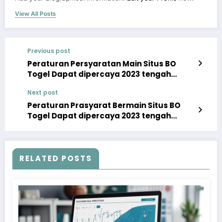
View All Posts
Previous post
Peraturan Persyaratan Main Situs BO
Togel Dapat dipercaya 2023 tengah
Pinggir Dan Silang Homo Puruk Cahu
Next post
Peraturan Prasyarat Bermain Situs BO
Togel Dapat dipercaya 2023 tengah
Pinggir Dan Silang Homo Singkawang
RELATED POSTS