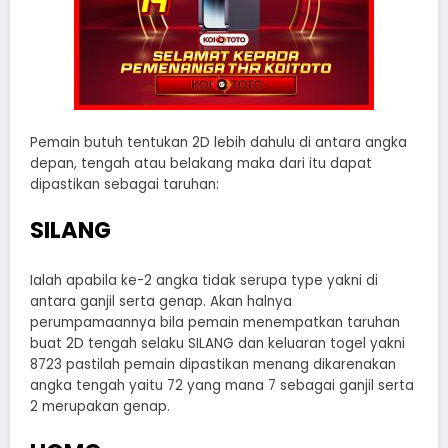
Pemain butuh tentukan 2D lebih dahulu di antara angka
depan, tengah atau belakang maka dari itu dapat
dipastikan sebagai taruhan:
SILANG
Ialah apabila ke-2 angka tidak serupa type yakni di
antara ganjil serta genap. Akan halnya
perumpamaannya bila pemain menempatkan taruhan
buat 2D tengah selaku SILANG dan keluaran togel yakni
8723 pastilah pemain dipastikan menang dikarenakan
angka tengah yaitu 72 yang mana 7 sebagai ganjil serta
2 merupakan genap.