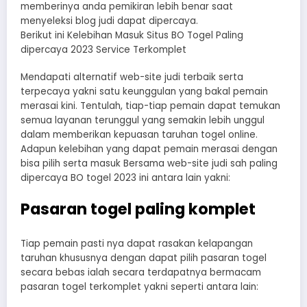
memberinya anda pemikiran lebih benar saat
menyeleksi blog judi dapat dipercaya.
Berikut ini Kelebihan Masuk Situs BO Togel Paling
dipercaya 2023 Service Terkomplet
Mendapati alternatif web-site judi terbaik serta
terpecaya yakni satu keunggulan yang bakal pemain
merasai kini. Tentulah, tiap-tiap pemain dapat temukan
semua layanan terunggul yang semakin lebih unggul
dalam memberikan kepuasan taruhan togel online.
Adapun kelebihan yang dapat pemain merasai dengan
bisa pilih serta masuk Bersama web-site judi sah paling
dipercaya BO togel 2023 ini antara lain yakni:
Pasaran togel paling komplet
Tiap pemain pasti nya dapat rasakan kelapangan
taruhan khususnya dengan dapat pilih pasaran togel
secara bebas ialah secara terdapatnya bermacam
pasaran togel terkomplet yakni seperti antara lain: