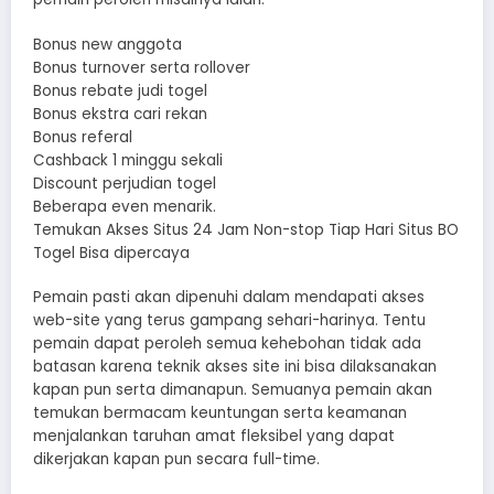
Bonus new anggota
Bonus turnover serta rollover
Bonus rebate judi togel
Bonus ekstra cari rekan
Bonus referal
Cashback 1 minggu sekali
Discount perjudian togel
Beberapa even menarik.
Temukan Akses Situs 24 Jam Non-stop Tiap Hari Situs BO
Togel Bisa dipercaya
Pemain pasti akan dipenuhi dalam mendapati akses
web-site yang terus gampang sehari-harinya. Tentu
pemain dapat peroleh semua kehebohan tidak ada
batasan karena teknik akses site ini bisa dilaksanakan
kapan pun serta dimanapun. Semuanya pemain akan
temukan bermacam keuntungan serta keamanan
menjalankan taruhan amat fleksibel yang dapat
dikerjakan kapan pun secara full-time.