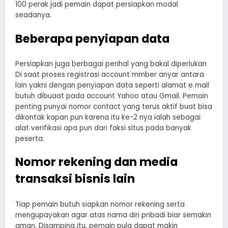
100 perak jadi pemain dapat persiapkan modal
seadanya.
Beberapa penyiapan data
Persiapkan juga berbagai perihal yang bakal diperlukan
Di saat proses registrasi account mmber anyar antara
lain yakni dengan penyiapan data seperti alamat e mail
butuh dibuaat pada account Yahoo atau Gmail. Pemain
penting punyai nomor contact yang terus aktif buat bisa
dikontak kapan pun karena itu ke-2 nya ialah sebagai
alat verifikasi apa pun dari faksi situs pada banyak
peserta.
Nomor rekening dan media
transaksi bisnis lain
Tiap pemain butuh siapkan nomor rekening serta
mengupayakan agar atas nama diri pribadi biar semakin
aman. Disamping itu, pemain pula dapat makin