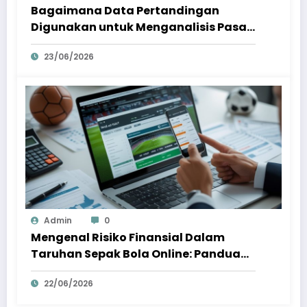
Bagaimana Data Pertandingan
Digunakan untuk Menganalisis Pasar
1X2 di Industri Perjudian
23/06/2026
Admin
0
Mengenal Risiko Finansial Dalam
Taruhan Sepak Bola Online: Panduan
Menyusun Strategi Cerdas
22/06/2026