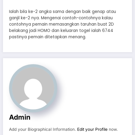
Ialah bila ke-2 angka sama dengan baik genap atau
ganjil ke-2 nya. Mengenai contoh-contohnya kalau
contohnya pemain memasangkan taruhan buat 2D
belakang jadi HOMO dan keluaran togel ialah 6744
pastinya pemain ditetapkan menang.
Admin
Add your Biographical Information.
Edit your Profile
now.