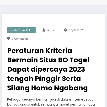
Judi Sepak Bola
Admin
06/05/2023
0 Comments
Peraturan Kriteria
Bermain Situs BO Togel
Dapat dipercaya 2023
tengah Pinggir Serta
Silang Homo Ngabang
Pelbagai serunya bermain judi di dalam internet sudah
banyak dirasa untuk semuanya model permainan apa