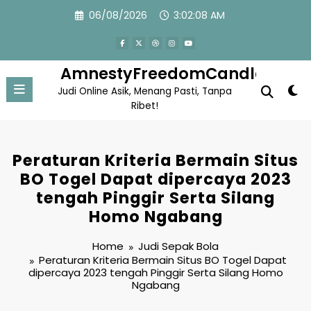
Skip
06/08/2026
3:02:09 AM
to
content
AmnestyFreedomCandles
Judi Online Asik, Menang Pasti, Tanpa
Ribet!
Peraturan Kriteria Bermain Situs
BO Togel Dapat dipercaya 2023
tengah Pinggir Serta Silang
Homo Ngabang
Home
Judi Sepak Bola
Peraturan Kriteria Bermain Situs BO Togel Dapat
dipercaya 2023 tengah Pinggir Serta Silang Homo
Ngabang