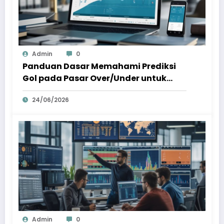
Admin
0
Panduan Dasar Memahami Prediksi
Gol pada Pasar Over/Under untuk
Pemula
24/06/2026
Admin
0