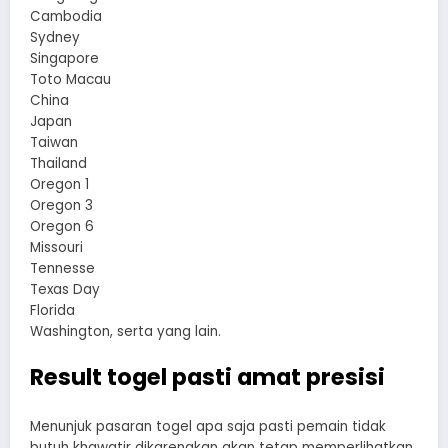
Cambodia
Sydney
Singapore
Toto Macau
China
Japan
Taiwan
Thailand
Oregon 1
Oregon 3
Oregon 6
Missouri
Tennesse
Texas Day
Florida
Washington, serta yang lain.
Result togel pasti amat presisi
Menunjuk pasaran togel apa saja pasti pemain tidak
butuh khawatir dikarenakan akan tetap memperlihatkan