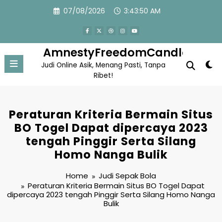
Skip
07/08/2026
3:43:51 AM
to
content
AmnestyFreedomCandles
Judi Online Asik, Menang Pasti, Tanpa
Ribet!
Peraturan Kriteria Bermain Situs
BO Togel Dapat dipercaya 2023
tengah Pinggir Serta Silang
Homo Nanga Bulik
Home
Judi Sepak Bola
Peraturan Kriteria Bermain Situs BO Togel Dapat
dipercaya 2023 tengah Pinggir Serta Silang Homo Nanga
Bulik