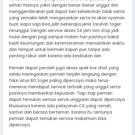
sehari-harinya yakni dengan benar-benar unggul dan
menggembirakan jadi dapat beri kehebohan tidak sama
yang semakin lebih mengesankan serta ini akan nyaman
buat siapa saja bisa pilih beberapa jenis taruhan togel
terunggul. Dengan service akses 24 jam non stop jadi
mulai dengan pagi sampai malam hari pastinya bakal
kasih keuntungan dan ketenteraman memastikan waktu
dan tempat untuk bermain kapan pun tanpa ada
penting takut oleh karena ada kesibukan lain.
Pemain dapat peroleh juga akses spek live chat yang
selalu meringankan pemain terjalin langsung dengan
faksi situs BO togel paling dipercaya maka terus-
menerus mendapat service terbaiik yang unggul serta
pastinya memberikan kepuasan. Tiap-tiap pemain
dapat temukan semua servis unggulan dapat dipercaya
khususnya karena ada pelayanan CS yang ramah,
santun dan berasa berteman. Karena itu tentunya
pemain dapat temukan service maksimum bisa
dipercaya.