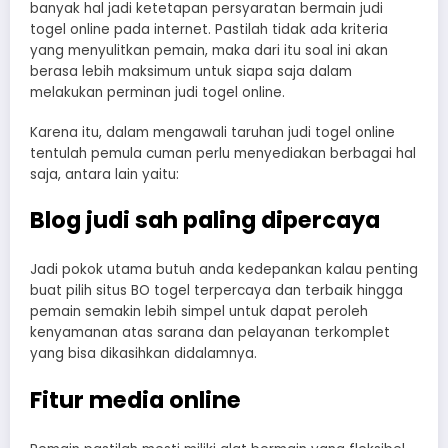
banyak hal jadi ketetapan persyaratan bermain judi
togel online pada internet. Pastilah tidak ada kriteria
yang menyulitkan pemain, maka dari itu soal ini akan
berasa lebih maksimum untuk siapa saja dalam
melakukan perminan judi togel online.
Karena itu, dalam mengawali taruhan judi togel online
tentulah pemula cuman perlu menyediakan berbagai hal
saja, antara lain yaitu:
Blog judi sah paling dipercaya
Jadi pokok utama butuh anda kedepankan kalau penting
buat pilih situs BO togel terpercaya dan terbaik hingga
pemain semakin lebih simpel untuk dapat peroleh
kenyamanan atas sarana dan pelayanan terkomplet
yang bisa dikasihkan didalamnya.
Fitur media online