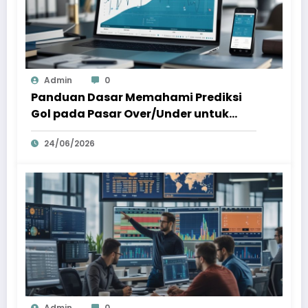
Admin
0
Panduan Dasar Memahami Prediksi
Gol pada Pasar Over/Under untuk
Pemula
24/06/2026
Admin
0