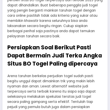
peroleh situs BO togel terpercaya dan terbaik 2023 yang
dapat dihandalkan. Buat beberapa penggila judi togel
yang pengin berganti mainkan taruhan togel dengan
cara online pastilah tidak ada kriteria yang sukar atau
membikin khawatir karena seluruhnya bisa anda
laksanakan secara begitu ringan. Cukup siapkan
berbagai perihal saja pastinya anda dapat temukan
pelayanan taruhan secara baik.
Persiapkan Soal Berikut Pasti
Dapat Bermain Judi Terka Angka
Situs BO Togel Paling dipercaya
Arena taruhan berkelas perjudian togel sudah pasti
begitu unggul dapat dimainkan trik yang makin lebih
nyaman dan aman. Lewat alternatif website judi
terpercaya serta terbaik karena itu siapa saja dapat
selekasnya melakukan spekulasi teratas judi togel
secara paling gampang serta efektif. Tentulah tiap
pejudi yang pemula butuh juga dalam persiapkan