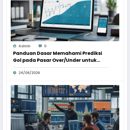
Admin
0
Panduan Dasar Memahami Prediksi
Gol pada Pasar Over/Under untuk
Pemula
24/06/2026