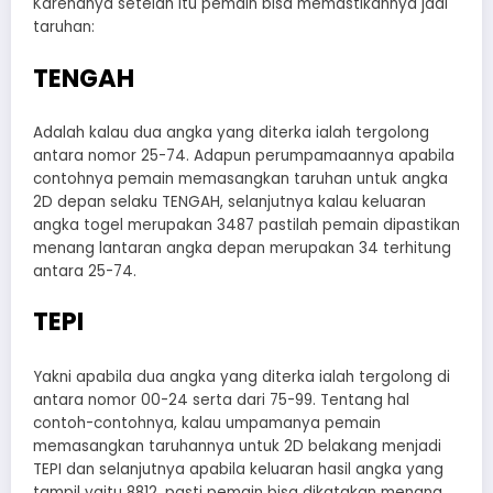
Karenanya setelah itu pemain bisa memastikannya jadi
taruhan:
TENGAH
Adalah kalau dua angka yang diterka ialah tergolong
antara nomor 25-74. Adapun perumpamaannya apabila
contohnya pemain memasangkan taruhan untuk angka
2D depan selaku TENGAH, selanjutnya kalau keluaran
angka togel merupakan 3487 pastilah pemain dipastikan
menang lantaran angka depan merupakan 34 terhitung
antara 25-74.
TEPI
Yakni apabila dua angka yang diterka ialah tergolong di
antara nomor 00-24 serta dari 75-99. Tentang hal
contoh-contohnya, kalau umpamanya pemain
memasangkan taruhannya untuk 2D belakang menjadi
TEPI dan selanjutnya apabila keluaran hasil angka yang
tampil yaitu 8812, pasti pemain bisa dikatakan menang