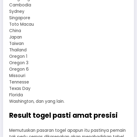
Cambodia
Sydney
Singapore
Toto Macau
China
Japan
Taiwan
Thailand
Oregon 1
Oregon 3
Oregon 6
Missouri
Tennesse
Texas Day
Florida
Washington, dan yang lain.
Result togel pasti amat presisi
Memutuskan pasaran togel apapun itu pastinya pemain
tak perlu cemas dikarenakan akan menghadirkan tabel