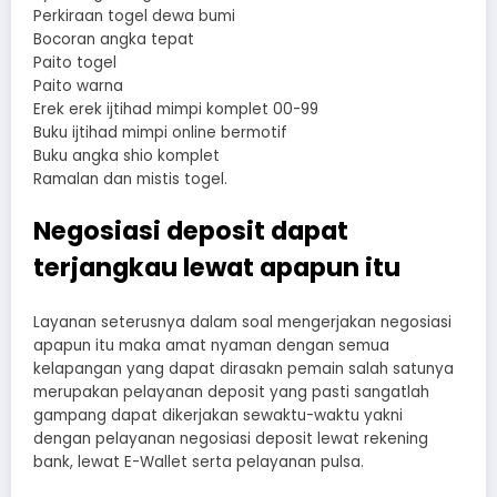
Perkiraan togel dewa bumi
Bocoran angka tepat
Paito togel
Paito warna
Erek erek ijtihad mimpi komplet 00-99
Buku ijtihad mimpi online bermotif
Buku angka shio komplet
Ramalan dan mistis togel.
Negosiasi deposit dapat
terjangkau lewat apapun itu
Layanan seterusnya dalam soal mengerjakan negosiasi
apapun itu maka amat nyaman dengan semua
kelapangan yang dapat dirasakn pemain salah satunya
merupakan pelayanan deposit yang pasti sangatlah
gampang dapat dikerjakan sewaktu-waktu yakni
dengan pelayanan negosiasi deposit lewat rekening
bank, lewat E-Wallet serta pelayanan pulsa.