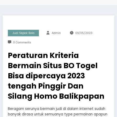
Judi Sepak Bola
Admin
09/05/2023
0 Comments
Peraturan Kriteria
Bermain Situs BO Togel
Bisa dipercaya 2023
tengah Pinggir Dan
Silang Homo Balikpapan
Beragam serunya bermain judi di dalam internet sudah
banyak dirasa untuk semuanya type permainan apapun