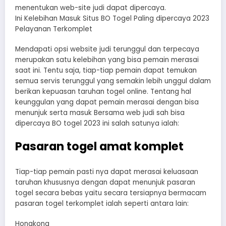
menentukan web-site judi dapat dipercaya.
Ini Kelebihan Masuk Situs BO Togel Paling dipercaya 2023
Pelayanan Terkomplet
Mendapati opsi website judi terunggul dan terpecaya
merupakan satu kelebihan yang bisa pemain merasai
saat ini. Tentu saja, tiap-tiap pemain dapat temukan
semua servis terunggul yang semakin lebih unggul dalam
berikan kepuasan taruhan togel online. Tentang hal
keunggulan yang dapat pemain merasai dengan bisa
menunjuk serta masuk Bersama web judi sah bisa
dipercaya BO togel 2023 ini salah satunya ialah:
Pasaran togel amat komplet
Tiap-tiap pemain pasti nya dapat merasai keluasaan
taruhan khususnya dengan dapat menunjuk pasaran
togel secara bebas yaitu secara tersiapnya bermacam
pasaran togel terkomplet ialah seperti antara lain:
Hongkong