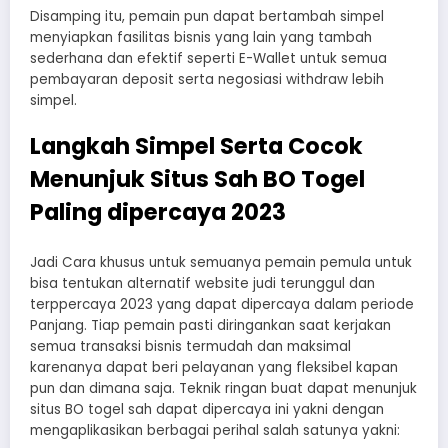
Disamping itu, pemain pun dapat bertambah simpel
menyiapkan fasilitas bisnis yang lain yang tambah
sederhana dan efektif seperti E-Wallet untuk semua
pembayaran deposit serta negosiasi withdraw lebih
simpel.
Langkah Simpel Serta Cocok
Menunjuk Situs Sah BO Togel
Paling dipercaya 2023
Jadi Cara khusus untuk semuanya pemain pemula untuk
bisa tentukan alternatif website judi terunggul dan
terppercaya 2023 yang dapat dipercaya dalam periode
Panjang. Tiap pemain pasti diringankan saat kerjakan
semua transaksi bisnis termudah dan maksimal
karenanya dapat beri pelayanan yang fleksibel kapan
pun dan dimana saja. Teknik ringan buat dapat menunjuk
situs BO togel sah dapat dipercaya ini yakni dengan
mengaplikasikan berbagai perihal salah satunya yakni: