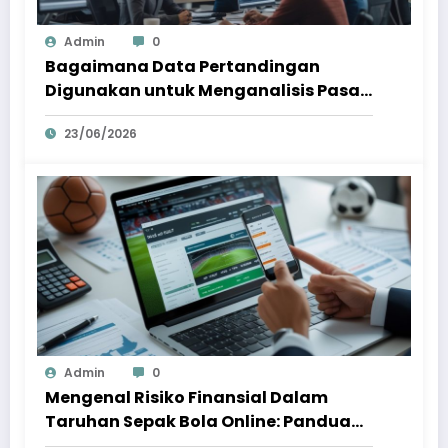
Admin
0
Bagaimana Data Pertandingan
Digunakan untuk Menganalisis Pasar
1X2 di Industri Perjudian
23/06/2026
Admin
0
Mengenal Risiko Finansial Dalam
Taruhan Sepak Bola Online: Panduan
Menyusun Strategi Cerdas