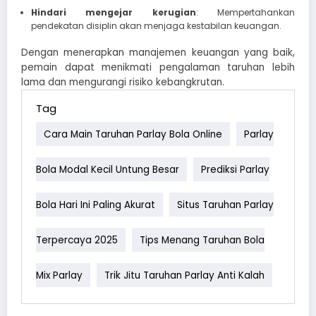
Hindari mengejar kerugian
: Mempertahankan
pendekatan disiplin akan menjaga kestabilan keuangan.
Dengan menerapkan manajemen keuangan yang baik,
pemain dapat menikmati pengalaman taruhan lebih
lama dan mengurangi risiko kebangkrutan.
Tag
Cara Main Taruhan Parlay Bola Online
Parlay
Bola Modal Kecil Untung Besar
Prediksi Parlay
Bola Hari Ini Paling Akurat
Situs Taruhan Parlay
Terpercaya 2025
Tips Menang Taruhan Bola
Mix Parlay
Trik Jitu Taruhan Parlay Anti Kalah