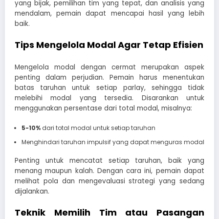
yang bijak, pemilihan tim yang tepat, dan analisis yang
mendalam, pemain dapat mencapai hasil yang lebih
baik.
Tips Mengelola Modal Agar Tetap Efisien
Mengelola modal dengan cermat merupakan aspek
penting dalam perjudian. Pemain harus menentukan
batas taruhan untuk setiap parlay, sehingga tidak
melebihi modal yang tersedia. Disarankan untuk
menggunakan persentase dari total modal, misalnya:
5-10%
dari total modal untuk setiap taruhan
Menghindari taruhan impulsif yang dapat menguras modal
Penting untuk mencatat setiap taruhan, baik yang
menang maupun kalah. Dengan cara ini, pemain dapat
melihat pola dan mengevaluasi strategi yang sedang
dijalankan.
Teknik Memilih Tim atau Pasangan