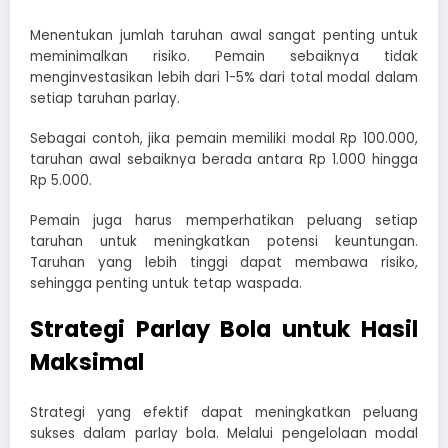
Menentukan jumlah taruhan awal sangat penting untuk
meminimalkan risiko. Pemain sebaiknya tidak
menginvestasikan lebih dari 1-5% dari total modal dalam
setiap taruhan parlay.
Sebagai contoh, jika pemain memiliki modal Rp 100.000,
taruhan awal sebaiknya berada antara Rp 1.000 hingga
Rp 5.000.
Pemain juga harus memperhatikan peluang setiap
taruhan untuk meningkatkan potensi keuntungan.
Taruhan yang lebih tinggi dapat membawa risiko,
sehingga penting untuk tetap waspada.
Strategi Parlay Bola untuk Hasil
Maksimal
Strategi yang efektif dapat meningkatkan peluang
sukses dalam parlay bola. Melalui pengelolaan modal