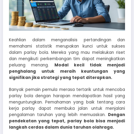
Keahlian dalam menganalisis pertandingan dan
memahami statistik merupakan kunci untuk sukses
dalam parlay bola. Mereka yang mau melakukan riset
dan mengikuti perkembangan tim dapat meningkatkan
peluang menang.
Modal kecil tidak menjadi
penghalang untuk meraih keuntungan yang
signifikan jika strategi yang tepat diterapkan.
Banyak pemain pemula merasa tertarik untuk mencoba
parlay bola dengan harapan mendapatkan hasil yang
menguntungkan. Pemahaman yang baik tentang cara
kerja parlay dapat membuka jalan untuk menjalani
pengalaman taruhan yang lebih memuaskan.
Dengan
pendekatan yang tepat, parlay bola bisa menjadi
langkah cerdas dalam dunia taruhan olahraga.