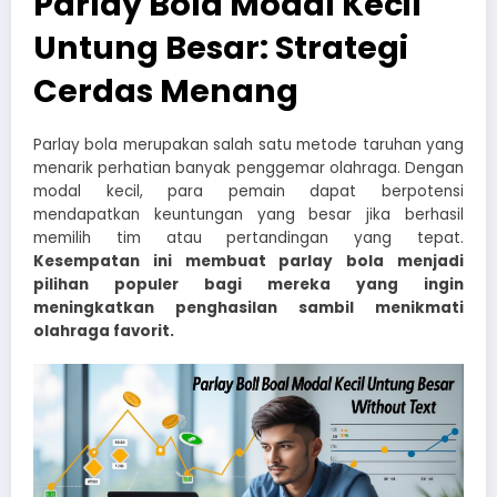
Parlay Bola Modal Kecil
Untung Besar: Strategi
Cerdas Menang
Parlay bola merupakan salah satu metode taruhan yang
menarik perhatian banyak penggemar olahraga. Dengan
modal kecil, para pemain dapat berpotensi
mendapatkan keuntungan yang besar jika berhasil
memilih tim atau pertandingan yang tepat.
Kesempatan ini membuat parlay bola menjadi
pilihan populer bagi mereka yang ingin
meningkatkan penghasilan sambil menikmati
olahraga favorit.