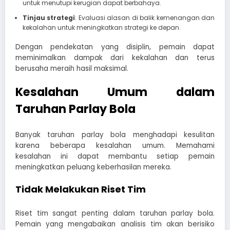
untuk menutupi kerugian dapat berbahaya.
Tinjau strategi
: Evaluasi alasan di balik kemenangan dan
kekalahan untuk meningkatkan strategi ke depan.
Dengan pendekatan yang disiplin, pemain dapat
meminimalkan dampak dari kekalahan dan terus
berusaha meraih hasil maksimal.
Kesalahan Umum dalam
Taruhan Parlay Bola
Banyak taruhan parlay bola menghadapi kesulitan
karena beberapa kesalahan umum. Memahami
kesalahan ini dapat membantu setiap pemain
meningkatkan peluang keberhasilan mereka.
Tidak Melakukan Riset Tim
Riset tim sangat penting dalam taruhan parlay bola.
Pemain yang mengabaikan analisis tim akan berisiko