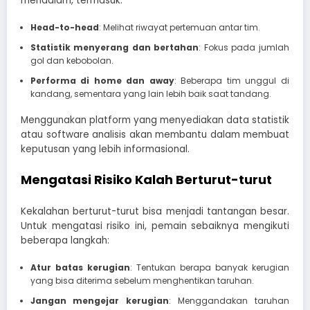
mendalam, termasuk:
Head-to-head
: Melihat riwayat pertemuan antar tim.
Statistik menyerang dan bertahan
: Fokus pada jumlah
gol dan kebobolan.
Performa di home dan away
: Beberapa tim unggul di
kandang, sementara yang lain lebih baik saat tandang.
Menggunakan platform yang menyediakan data statistik
atau software analisis akan membantu dalam membuat
keputusan yang lebih informasional.
Mengatasi Risiko Kalah Berturut-turut
Kekalahan berturut-turut bisa menjadi tantangan besar.
Untuk mengatasi risiko ini, pemain sebaiknya mengikuti
beberapa langkah:
Atur batas kerugian
: Tentukan berapa banyak kerugian
yang bisa diterima sebelum menghentikan taruhan.
Jangan mengejar kerugian
: Menggandakan taruhan