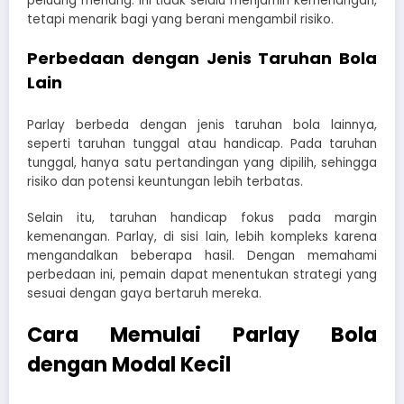
peluang menang. Ini tidak selalu menjamin kemenangan,
tetapi menarik bagi yang berani mengambil risiko.
Perbedaan dengan Jenis Taruhan Bola
Lain
Parlay berbeda dengan jenis taruhan bola lainnya,
seperti taruhan tunggal atau handicap. Pada taruhan
tunggal, hanya satu pertandingan yang dipilih, sehingga
risiko dan potensi keuntungan lebih terbatas.
Selain itu, taruhan handicap fokus pada margin
kemenangan. Parlay, di sisi lain, lebih kompleks karena
mengandalkan beberapa hasil. Dengan memahami
perbedaan ini, pemain dapat menentukan strategi yang
sesuai dengan gaya bertaruh mereka.
Cara Memulai Parlay Bola
dengan Modal Kecil