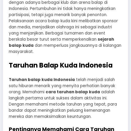
dengan adanya berbagai klub dan arena balap di
Indonesia. Pertumbuhan ini tidak hanya meningkatkan
partisipasi, tetapi juga menarik banyak penonton.
Pelaksanaan acara balap kuda kini melibatkan sponsor
dan media, menjadikan olahraga ini sebagai industri
yang menjanjikan. Berbagai turnamen dan event
berskala besar turut serta memperkenalkan
sejarah
balap kuda
dan memperluas jangkauannya di kalangan
masyarakat.
Taruhan Balap Kuda Indonesia
Taruhan balap kuda Indonesia
telah menjadi salah
satu hiburan menarik yang menyita perhatian banyak
orang. Memahami
cara taruhan balap kuda
adalah
langkah pertama untuk sukses dalam aktivitas ini.
Dengan memahami metode taruhan yang tepat, para
bandar dapat meningkatkan peluang kemenangan
mereka dan memaksimalkan keuntungan.
Pentingnya Memahami Cara Taruhan