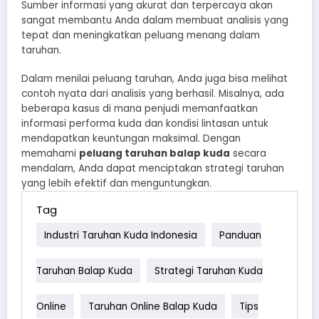
Sumber informasi yang akurat dan terpercaya akan
sangat membantu Anda dalam membuat analisis yang
tepat dan meningkatkan peluang menang dalam
taruhan.
Dalam menilai peluang taruhan, Anda juga bisa melihat
contoh nyata dari analisis yang berhasil. Misalnya, ada
beberapa kasus di mana penjudi memanfaatkan
informasi performa kuda dan kondisi lintasan untuk
mendapatkan keuntungan maksimal. Dengan
memahami
peluang taruhan balap kuda
secara
mendalam, Anda dapat menciptakan strategi taruhan
yang lebih efektif dan menguntungkan.
Tag
Industri Taruhan Kuda Indonesia
Panduan
Taruhan Balap Kuda
Strategi Taruhan Kuda
Online
Taruhan Online Balap Kuda
Tips