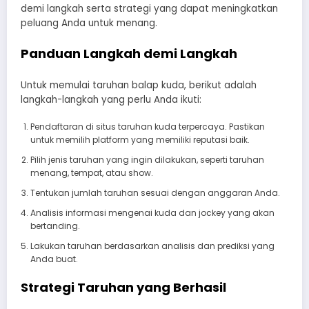
demi langkah serta strategi yang dapat meningkatkan
peluang Anda untuk menang.
Panduan Langkah demi Langkah
Untuk memulai taruhan balap kuda, berikut adalah
langkah-langkah yang perlu Anda ikuti:
Pendaftaran di situs taruhan kuda terpercaya. Pastikan
untuk memilih platform yang memiliki reputasi baik.
Pilih jenis taruhan yang ingin dilakukan, seperti taruhan
menang, tempat, atau show.
Tentukan jumlah taruhan sesuai dengan anggaran Anda.
Analisis informasi mengenai kuda dan jockey yang akan
bertanding.
Lakukan taruhan berdasarkan analisis dan prediksi yang
Anda buat.
Strategi Taruhan yang Berhasil