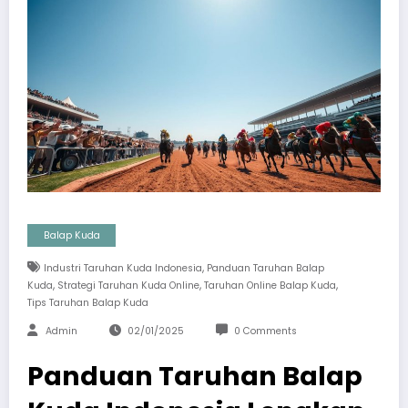
Balap Kuda
,
Industri Taruhan Kuda Indonesia
Panduan Taruhan Balap
,
,
,
Kuda
Strategi Taruhan Kuda Online
Taruhan Online Balap Kuda
Tips Taruhan Balap Kuda
Admin
02/01/2025
0 Comments
Panduan Taruhan Balap