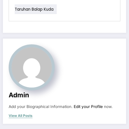
Taruhan Balap Kuda
Admin
Add your Biographical Information.
Edit your Profile
now.
View All Posts