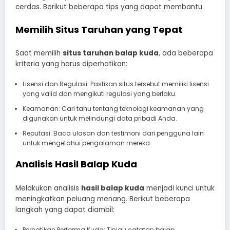
cerdas. Berikut beberapa tips yang dapat membantu.
Memilih Situs Taruhan yang Tepat
Saat memilih
situs taruhan balap kuda
, ada beberapa
kriteria yang harus diperhatikan:
Lisensi dan Regulasi: Pastikan situs tersebut memiliki lisensi
yang valid dan mengikuti regulasi yang berlaku.
Keamanan: Cari tahu tentang teknologi keamanan yang
digunakan untuk melindungi data pribadi Anda.
Reputasi: Baca ulasan dan testimoni dari pengguna lain
untuk mengetahui pengalaman mereka.
Analisis Hasil Balap Kuda
Melakukan analisis
hasil balap kuda
menjadi kunci untuk
meningkatkan peluang menang. Berikut beberapa
langkah yang dapat diambil:
Perhatikan Performa Kuda: Tinjau catatan balap