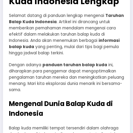
Kuda Indonesia Lengkap
Selamat datang di panduan lengkap mengenai
Taruhan
Balap Kuda Indonesia
. Artikel ini dirancang untuk
memberikan pemahaman mendalam mengenai cara
efektif dalam melakukan taruhan balap kuda di
Indonesia. Anda akan menemukan berbagai
informasi
balap kuda
yang penting, mulai dari tips bagi pemula
hingga jadwal balap terkini.
Dengan adanya
panduan taruhan balap kuda
ini,
diharapkan para penggemar dapat mengoptimalkan
pengalaman taruhan mereka dan meningkatkan peluang
menang. Mari kita eksplorasi dunia menarik ini bersama-
sama.
Mengenal Dunia Balap Kuda di
Indonesia
Balap kuda memiliki tempat tersendiri dalam olahraga