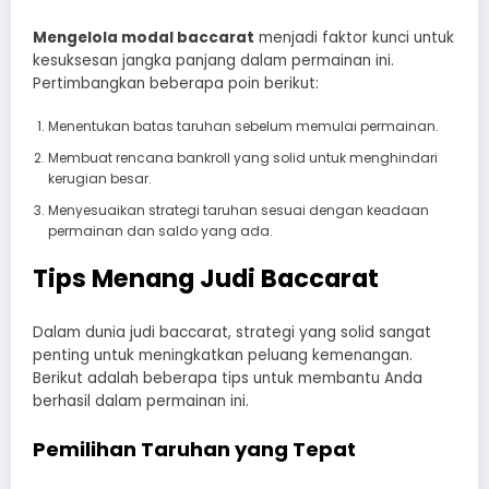
Mengelola modal baccarat
menjadi faktor kunci untuk
kesuksesan jangka panjang dalam permainan ini.
Pertimbangkan beberapa poin berikut:
Menentukan batas taruhan sebelum memulai permainan.
Membuat rencana bankroll yang solid untuk menghindari
kerugian besar.
Menyesuaikan strategi taruhan sesuai dengan keadaan
permainan dan saldo yang ada.
Tips Menang Judi Baccarat
Dalam dunia judi baccarat, strategi yang solid sangat
penting untuk meningkatkan peluang kemenangan.
Berikut adalah beberapa tips untuk membantu Anda
berhasil dalam permainan ini.
Pemilihan Taruhan yang Tepat