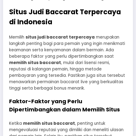
Situs Judi Baccarat Terpercaya
di Indonesia
Memilih
situs judi baccarat terpercaya
merupakan
langkah penting bagi para pemain yang ingin menikmati
keamanan serta kenyamanan dalam bermain. Ada
beberapa faktor yang perlu dipertimbangkan saat
memilih situs baccarat
, mulai dari lisensi resmi,
reputasi di kalangan pemain, hingga metode
pembayaran yang tersedia. Pastikan juga situs tersebut
menawarkan permainan baccarat live yang berkualitas
tinggi serta berbagai bonus menarik.
Faktor-Faktor yang Perlu
Dipertimbangkan dalam Memilih Situs
Ketika
memilih situs baccarat
, penting untuk
mengevaluasi reputasi yang dimiliki dan meneliti ulasan