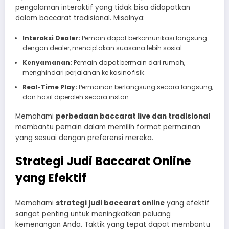
pengalaman interaktif yang tidak bisa didapatkan
dalam baccarat tradisional. Misalnya:
Interaksi Dealer:
Pemain dapat berkomunikasi langsung
dengan dealer, menciptakan suasana lebih sosial.
Kenyamanan:
Pemain dapat bermain dari rumah,
menghindari perjalanan ke kasino fisik.
Real-Time Play:
Permainan berlangsung secara langsung,
dan hasil diperoleh secara instan.
Memahami
perbedaan baccarat live dan tradisional
membantu pemain dalam memilih format permainan
yang sesuai dengan preferensi mereka.
Strategi Judi Baccarat Online
yang Efektif
Memahami
strategi judi baccarat online
yang efektif
sangat penting untuk meningkatkan peluang
kemenangan Anda. Taktik yang tepat dapat membantu