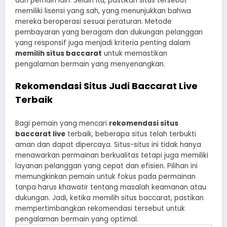
dari pemain lain. Selain itu, pastikan situs tersebut
memiliki lisensi yang sah, yang menunjukkan bahwa
mereka beroperasi sesuai peraturan. Metode
pembayaran yang beragam dan dukungan pelanggan
yang responsif juga menjadi kriteria penting dalam
memilih situs baccarat
untuk memastikan
pengalaman bermain yang menyenangkan.
Rekomendasi Situs Judi Baccarat Live
Terbaik
Bagi pemain yang mencari
rekomendasi situs
baccarat live
terbaik, beberapa situs telah terbukti
aman dan dapat dipercaya. Situs-situs ini tidak hanya
menawarkan permainan berkualitas tetapi juga memiliki
layanan pelanggan yang cepat dan efisien. Pilihan ini
memungkinkan pemain untuk fokus pada permainan
tanpa harus khawatir tentang masalah keamanan atau
dukungan. Jadi, ketika memilih situs baccarat, pastikan
mempertimbangkan rekomendasi tersebut untuk
pengalaman bermain yang optimal.