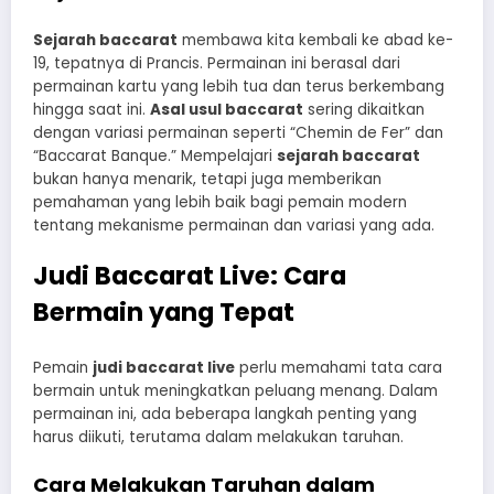
Sejarah baccarat
membawa kita kembali ke abad ke-
19, tepatnya di Prancis. Permainan ini berasal dari
permainan kartu yang lebih tua dan terus berkembang
hingga saat ini.
Asal usul baccarat
sering dikaitkan
dengan variasi permainan seperti “Chemin de Fer” dan
“Baccarat Banque.” Mempelajari
sejarah baccarat
bukan hanya menarik, tetapi juga memberikan
pemahaman yang lebih baik bagi pemain modern
tentang mekanisme permainan dan variasi yang ada.
Judi Baccarat Live: Cara
Bermain yang Tepat
Pemain
judi baccarat live
perlu memahami tata cara
bermain untuk meningkatkan peluang menang. Dalam
permainan ini, ada beberapa langkah penting yang
harus diikuti, terutama dalam melakukan taruhan.
Cara Melakukan Taruhan dalam