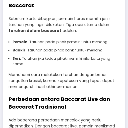
Baccarat
Sebelum kartu dibagikan, pemain harus memilih jenis
taruhan yang ingin dilakukan. Tiga opsi utama dalam
taruhan dalam baccarat
adalah:
Pemain:
Taruhan pada pihak pemain untuk menang.
Bankir:
Taruhan pada pihak bankir untuk menang.
Seri:
Taruhan jika kedua pihak memiliki nilai kartu yang
sama.
Memahami cara melakukan taruhan dengan benar
sangatlah krusial, karena keputusan yang tepat dapat
memengaruhi hasil akhir permainan.
Perbedaan antara Baccarat Live dan
Baccarat Tradisional
Ada beberapa perbedaan mencolok yang perlu
diperhatikan. Dengan baccarat live, pemain menikmati