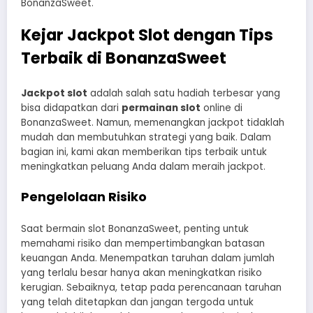
BonanzaSweet.
Kejar Jackpot Slot dengan Tips
Terbaik di BonanzaSweet
Jackpot slot
adalah salah satu hadiah terbesar yang
bisa didapatkan dari
permainan slot
online di
BonanzaSweet. Namun, memenangkan jackpot tidaklah
mudah dan membutuhkan strategi yang baik. Dalam
bagian ini, kami akan memberikan tips terbaik untuk
meningkatkan peluang Anda dalam meraih jackpot.
Pengelolaan Risiko
Saat bermain slot BonanzaSweet, penting untuk
memahami risiko dan mempertimbangkan batasan
keuangan Anda. Menempatkan taruhan dalam jumlah
yang terlalu besar hanya akan meningkatkan risiko
kerugian. Sebaiknya, tetap pada perencanaan taruhan
yang telah ditetapkan dan jangan tergoda untuk