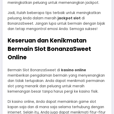
meningkatkan peluang untuk memenangkan jackpot.
Jadi, itulah beberapa tips terbaik untuk meningkatkan
peluang Anda dalam meraih
jackpot slot
di
BonanzaSweet. Jangan lupa untuk bermain dengan bijak
dan tetap mengontrol emosi Anda. Semoga sukses!
Keseruan dan Kenikmatan
Bermain Slot BonanzaSweet
Online
Bermain Slot BonanzaSweet di
kasino online
memberikan pengalaman bermain yang menyenangkan
dan tidak terlupakan. Anda dapat menikmati permainan
slot yang menarik dan peluang untuk meraih
kemenangan besar tanpa harus pergi ke kasino fisik.
Di kasino online, Anda dapat memainkan game slot
kapan saja dan di mana saja selama terhubung dengan
internet. Selain itu, Anda juga dapat menikmati fitur-fitur