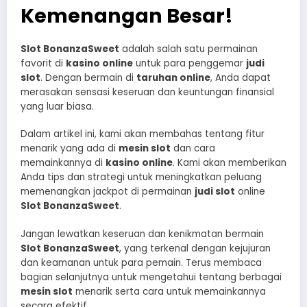
Kemenangan Besar!
Slot BonanzaSweet
adalah salah satu permainan
favorit di
kasino online
untuk para penggemar
judi
slot
. Dengan bermain di
taruhan online
, Anda dapat
merasakan sensasi keseruan dan keuntungan finansial
yang luar biasa.
Dalam artikel ini, kami akan membahas tentang fitur
menarik yang ada di
mesin slot
dan cara
memainkannya di
kasino online
. Kami akan memberikan
Anda tips dan strategi untuk meningkatkan peluang
memenangkan jackpot di permainan
judi slot
online
Slot BonanzaSweet
.
Jangan lewatkan keseruan dan kenikmatan bermain
Slot BonanzaSweet
, yang terkenal dengan kejujuran
dan keamanan untuk para pemain. Terus membaca
bagian selanjutnya untuk mengetahui tentang berbagai
mesin slot
menarik serta cara untuk memainkannya
secara efektif.