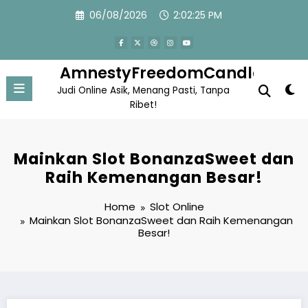
Skip
06/08/2026
2:02:25 PM
to
content
AmnestyFreedomCandles
Judi Online Asik, Menang Pasti, Tanpa
Ribet!
Mainkan Slot BonanzaSweet dan
Raih Kemenangan Besar!
Home
Slot Online
Mainkan Slot BonanzaSweet dan Raih Kemenangan
Besar!