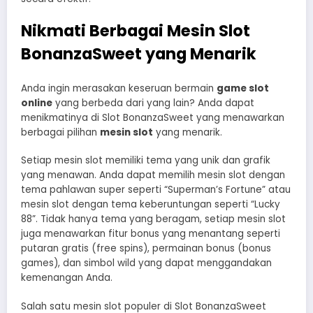
Nikmati Berbagai Mesin Slot
BonanzaSweet yang Menarik
Anda ingin merasakan keseruan bermain
game slot
online
yang berbeda dari yang lain? Anda dapat
menikmatinya di Slot BonanzaSweet yang menawarkan
berbagai pilihan
mesin slot
yang menarik.
Setiap mesin slot memiliki tema yang unik dan grafik
yang menawan. Anda dapat memilih mesin slot dengan
tema pahlawan super seperti “Superman’s Fortune” atau
mesin slot dengan tema keberuntungan seperti “Lucky
88”. Tidak hanya tema yang beragam, setiap mesin slot
juga menawarkan fitur bonus yang menantang seperti
putaran gratis (free spins), permainan bonus (bonus
games), dan simbol wild yang dapat menggandakan
kemenangan Anda.
Salah satu mesin slot populer di Slot BonanzaSweet