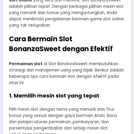
slot online
yang seru dan menarik, Slot BonanzaSweet
adalah pilihan tepat. Dengan berbagai pilihan mesin slot
yang menarik dan bonus yang menguntungkan, Anda
dapat menikmati pengalaman bermain game slot online
yang tak terlupakan.
Cara Bermain Slot
BonanzaSweet dengan Efektif
Permainan slot
di Slot BonanzaSweet membutuhkan
strategi dan manajemen uang yang bijak. Berikut adalah
beberapa tips cara bermain slot dengan efektif pada
situs ini:
1. Memilih mesin slot yang tepat
Pilih mesin slot dengan tema yang menarik dan fitur
bonus yang sesuai dengan gaya bermain Anda. Baca
dan pelajari aturan permainan, pembayaran, dan
persentase pengembalian dari setiap mesin slot