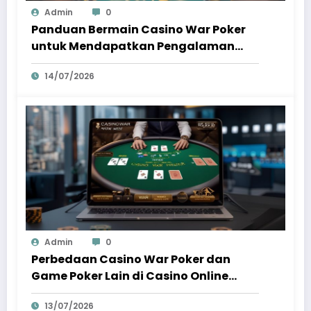
Admin
0
Panduan Bermain Casino War Poker
untuk Mendapatkan Pengalaman
Bermain yang Lebih Seru dan
14/07/2026
Memuaskan
Admin
0
Perbedaan Casino War Poker dan
Game Poker Lain di Casino Online
Modern: Panduan Lengkap untuk
13/07/2026
Pemain