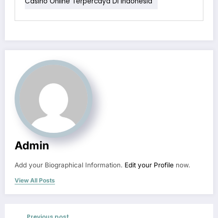
Casino Online Terpercaya Di Indonesia
Admin
Add your Biographical Information.
Edit your Profile
now.
View All Posts
Previous post