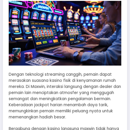
Dengan teknologi streaming canggih, pemain dapat
merasakan suasana kasino fisik di kenyamanan rumah
mereka. Di Maxwin, interaksi langsung dengan dealer dan
pemain lain menciptakan atmosfer yang menggugah
semangat dan meningkatkan pengalaman bermain.
Keberadaan jackpot harian menambah daya tarik,
memungkinkan pemain memiliki peluang nyata untuk
memenangkan hadiah besar.
Bergabung dengan kasino langsung maxwin tidak hanya