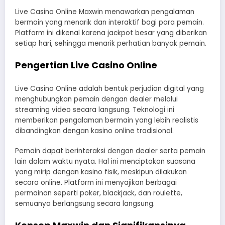
Live Casino Online Maxwin menawarkan pengalaman
bermain yang menarik dan interaktif bagi para pemain.
Platform ini dikenal karena jackpot besar yang diberikan
setiap hari, sehingga menarik perhatian banyak pemain.
Pengertian Live Casino Online
Live Casino Online adalah bentuk perjudian digital yang
menghubungkan pemain dengan dealer melalui
streaming video secara langsung. Teknologi ini
memberikan pengalaman bermain yang lebih realistis
dibandingkan dengan kasino online tradisional.
Pemain dapat berinteraksi dengan dealer serta pemain
lain dalam waktu nyata. Hal ini menciptakan suasana
yang mirip dengan kasino fisik, meskipun dilakukan
secara online. Platform ini menyajikan berbagai
permainan seperti poker, blackjack, dan roulette,
semuanya berlangsung secara langsung.