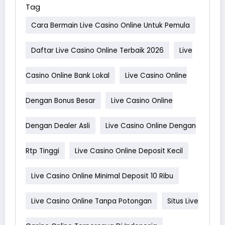
Tag
Cara Bermain Live Casino Online Untuk Pemula
Daftar Live Casino Online Terbaik 2026
Live
Casino Online Bank Lokal
Live Casino Online
Dengan Bonus Besar
Live Casino Online
Dengan Dealer Asli
Live Casino Online Dengan
Rtp Tinggi
Live Casino Online Deposit Kecil
Live Casino Online Minimal Deposit 10 Ribu
Live Casino Online Tanpa Potongan
Situs Live