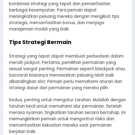
kombinasi strategi yang tepat dan pemanfaatan
berbagai kesempatan. Para pemain dapat
meningkatkan peluang mereka dengan mengikuti tips
strategis, memanfaatkan bonus, dan menjaga
manajemen modal yang baik.
Tips Strategi Bermain
Strategi yang tepat dapat membuat perbedaan dalam
meraih jackpot. Pertama, pemilihan permainan yang
sesuai sangat penting. Permainan seperti blackjack atau
baccarat biasanya menawarkan peluang lebih baik
dibandingkan slot. Pemain perlu memahami aturan dan
strategi dasar dari permainan yang mereka pilih.
Kedua, penting untuk mengatur taruhan. Mulailah dengan
taruhan kecil untuk memahami alur permainan. Setelah
merasa nyaman, tingkatkan taruhan secara bertahap. Ini
memungkinkan pemain untuk mengontrol risiko dan
memanfaatkan kekuatan mereka saat permainan
berjalan baik.