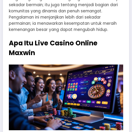
sekadar bermain; itu juga tentang menjadi bagian dari
komunitas yang dinamis dan penuh semangat.
Pengalaman ini menjanjikan lebih dari sekadar
permainan; ia menawarkan kesempatan untuk meraih
kemenangan besar yang dapat mengubah hidup.
Apa Itu Live Casino Online
Maxwin