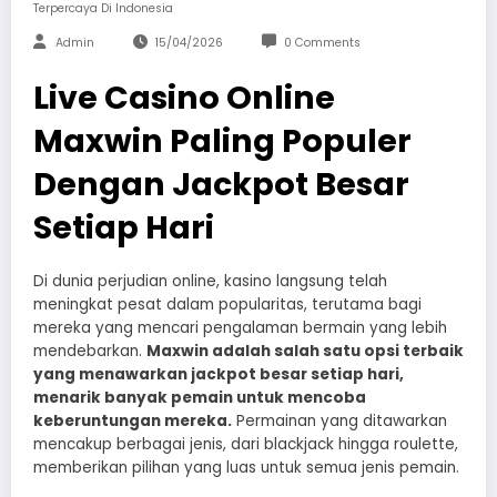
Terpercaya Di Indonesia
Admin
15/04/2026
0 Comments
Live Casino Online
Maxwin Paling Populer
Dengan Jackpot Besar
Setiap Hari
Di dunia perjudian online, kasino langsung telah
meningkat pesat dalam popularitas, terutama bagi
mereka yang mencari pengalaman bermain yang lebih
mendebarkan.
Maxwin adalah salah satu opsi terbaik
yang menawarkan jackpot besar setiap hari,
menarik banyak pemain untuk mencoba
keberuntungan mereka.
Permainan yang ditawarkan
mencakup berbagai jenis, dari blackjack hingga roulette,
memberikan pilihan yang luas untuk semua jenis pemain.