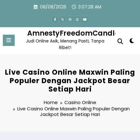
Skip
08/08/2026
3:07:29 AM
to
content
AmnestyFreedomCandles
Judi Online Asik, Menang Pasti, Tanpa
Ribet!
Live Casino Online Maxwin Paling
Populer Dengan Jackpot Besar
Setiap Hari
Home
Casino Online
Live Casino Online Maxwin Paling Populer Dengan
Jackpot Besar Setiap Hari